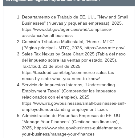
Departamento de Trabajo de EE. UU., "New and Small
Businesses" (Nuevas y pequeñas empresas), 2025,
https://www.dol.gov/agencies/whd/compliance-
assistance/small-business
Comisión Tributaria Multiestatal, "Home - MTC"
(Página principal - MTC), 2025, https://www.mtc.gov/
Sales Tax Nexus by State Chart 2025 (Tabla del nexo
del impuesto sobre las ventas por estado, 2025),
TaxCloud, 21 de abril de 2025,
https://taxcloud.com/blog/ecommerce-sales-tax-
nexus-by-state-what-you-need-to-know/
Servicio de Impuestos Internos, "Understanding
Employment Taxes" (Comprender los impuestos
relacionados con el empleo), 2025,
https://www.irs.gov/businesses/small-businesses-self-
employed/understanding-employment-taxes
Administración de Pequeñas Empresas de EE. UU.,
"Manage Your Finances" (Gestione sus finanzas),
2025, https://www.sba.gov/business-guide/manage-
your-business/manage-your-finances