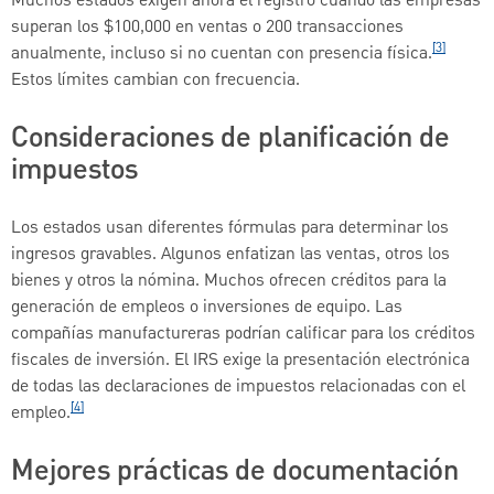
Muchos estados exigen ahora el registro cuando las empresas
superan los $100,000 en ventas o 200 transacciones
[3]
anualmente, incluso si no cuentan con presencia física.
Estos límites cambian con frecuencia.
Consideraciones de planificación de
impuestos
Los estados usan diferentes fórmulas para determinar los
ingresos gravables. Algunos enfatizan las ventas, otros los
bienes y otros la nómina. Muchos ofrecen créditos para la
generación de empleos o inversiones de equipo. Las
compañías manufactureras podrían calificar para los créditos
fiscales de inversión. El IRS exige la presentación electrónica
de todas las declaraciones de impuestos relacionadas con el
[4]
empleo.
Mejores prácticas de documentación