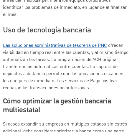
antes del mediodía permite a los equipos corporativos
identificar los problemas de inmediato, en lugar de al finalizar
el mes.
Uso de tecnología bancaria
Las soluciones administrativas de tesorería de PNC
ofrecen
visibilidad en tiempo real entre las cuentas, y al mismo tiempo
automatizan las tareas. La programación de ACH origina
transferencias automáticas entre cuentas. La captura de
depósitos a distancia permite que las ubicaciones escaneen
los cheques de inmediato. Los servicios de Pago positivo
rechazan las transacciones no autorizadas.
Cómo optimizar la gestión bancaria
multiestatal
Si desea expandir su empresa en múltiples estados sin estrés
adicional, debe considerar priorizar la banca como una parte