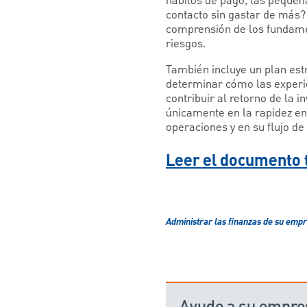
hábitos de pago, las pequeñ
contacto sin gastar de más? 
comprensión de los fundamen
riesgos.
También incluye un plan est
determinar cómo las experi
contribuir al retorno de la 
únicamente en la rapidez en
operaciones y en su flujo de 
Leer el documento 
Administrar las finanzas de su emp