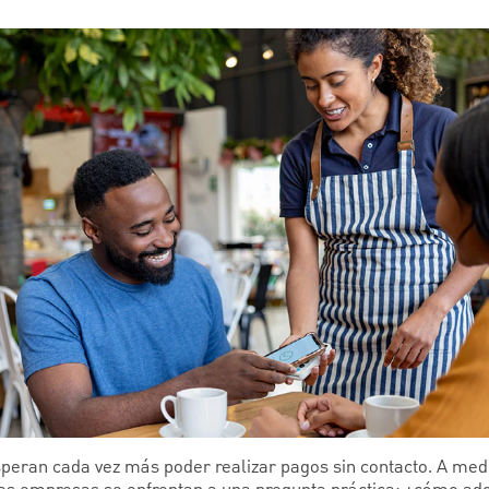
esperan cada vez más poder realizar pagos sin contacto. A me