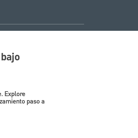
 bajo
e. Explore
nzamiento paso a