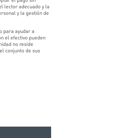
ptar el pago sin
el lector adecuado y la
rsonal y la gestión de
io para ayudar a
n el efectivo pueden
nidad no reside
el conjunto de sus