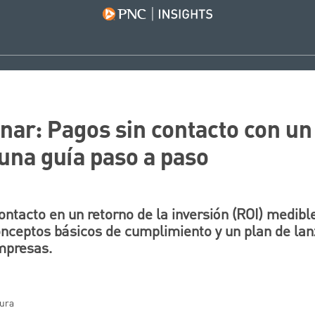
nar: Pagos sin contacto con un
una guía paso a paso
ontacto en un retorno de la inversión (ROI) medibl
onceptos básicos de cumplimiento y un plan de la
mpresas.
tura