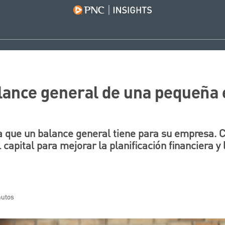
alance general de una pequeña
a que un balance general tiene para su empresa.
l capital para mejorar la planificación financiera y
nutos