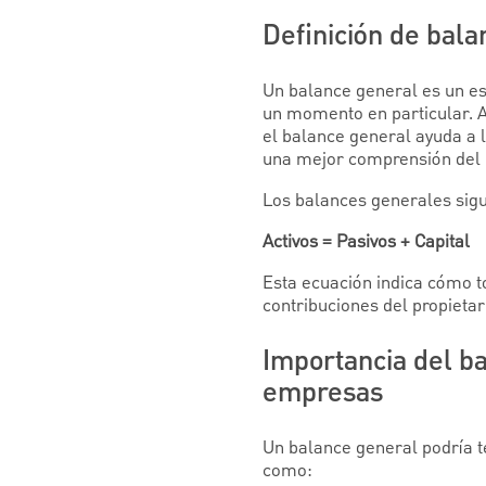
Definición de bal
Un balance general es un est
un momento en particular. A
el balance general ayuda a l
una mejor comprensión del 
Los balances generales sig
Activos = Pasivos + Capital
Esta ecuación indica cómo t
contribuciones del propietari
Importancia del b
empresas
Un balance general podría te
como: