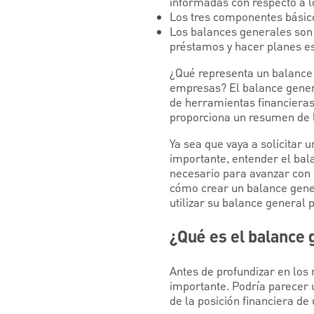
informadas con respecto a lo
Los tres componentes básicos
Los balances generales son 
préstamos y hacer planes es
¿Qué representa un balance 
empresas? El balance gener
de herramientas financieras
proporciona un resumen de l
Ya sea que vaya a solicitar 
importante, entender el bal
necesario para avanzar con 
cómo crear un balance gene
utilizar su balance general 
¿Qué es el balance
Antes de profundizar en los 
importante. Podría parecer u
de la posición financiera d