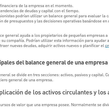
d financiera de la empresa en el momento.
endencias de deudas y capital con el tiempo.
sionistas podrían utilizar un balance general para evaluar la c
ón de presupuestos y las decisiones operativas basándose en 
ce general ayuda a los propietarios de pequeñas empresas a 
e su compañía. Podrían utilizar esta información para ayudar 
raer nuevas deudas, adquirir activos nuevos o planificar el
cr
pales del balance general de una empresa
al se divide en tres secciones: activos, pasivos y capital. C
ciero general de una empresa.
plicación de los activos circulantes y los a
ecursos de valor que una empresa posee. Normalmente se divi