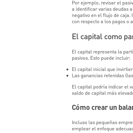
Por ejemplo, revisar el pas
a identificar varias deudas 
negativo en el flujo de caja
con respecto a los pagos o 
El capital como pa
El capital representa la par
pasivos. Esto puede incluir:
El capital inicial que invirtie
Las ganancias retenidas (las
El capital podría indicar el 
saldo de capital más elevad
Cómo crear un bala
Incluso las pequeñas empres
emplear el enfoque adecuado