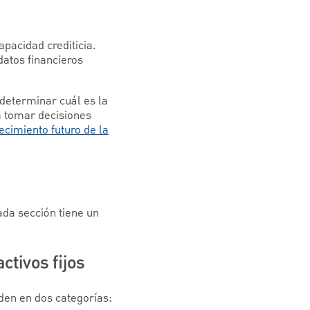
apacidad crediticia.
datos financieros
determinar cuál es la
a tomar decisiones
ecimiento futuro de la
ada sección tiene un
ctivos fijos
den en dos categorías: