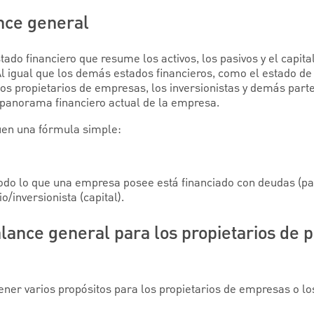
ance general
ado financiero que resume los activos, los pasivos y el capit
l igual que los demás estados financieros, como el estado de
os propietarios de empresas, los inversionistas y demás part
panorama financiero actual de la empresa.
uen una fórmula simple:
odo lo que una empresa posee está financiado con deudas (pa
o/inversionista (capital).
alance general para los propietarios de
ner varios propósitos para los propietarios de empresas o los