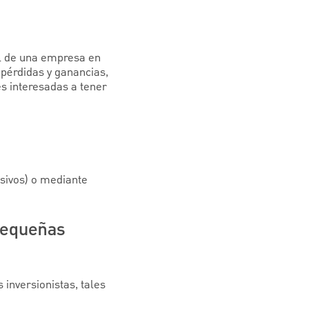
al de una empresa en
 pérdidas y ganancias,
es interesadas a tener
sivos) o mediante
 pequeñas
 inversionistas, tales