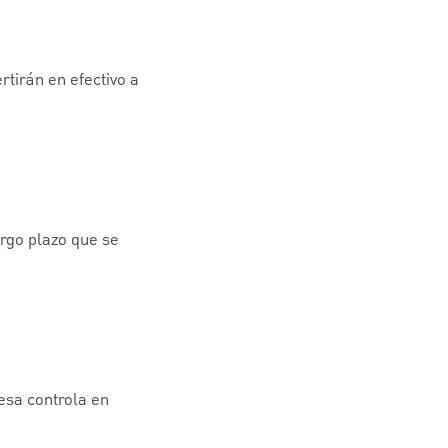
rtirán en efectivo a
argo plazo que se
esa controla en