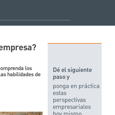
 empresa?
 Comprenda los
Dé el siguiente
 las habilidades de
paso y
ponga en práctica
estas
perspectivas
empresariales
hoy mismo.