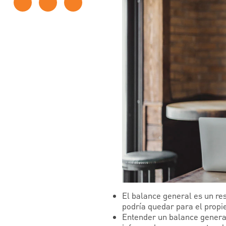
El balance general es un re
podría quedar para el propie
Entender un balance genera