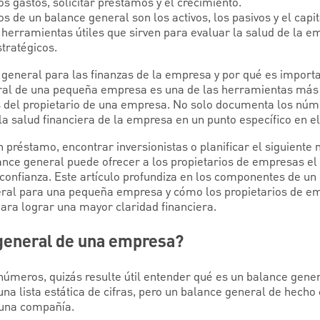
s gastos, solicitar préstamos y el crecimiento.
 de un balance general son los activos, los pasivos y el capit
herramientas útiles que sirven para evaluar la salud de la em
tratégicos.
general para las finanzas de la empresa y por qué es import
al de una pequeña empresa es una de las herramientas más v
 del propietario de una empresa. No solo documenta los núm
a salud financiera de la empresa en un punto específico en el
un préstamo, encontrar inversionistas o planificar el siguiente
ance general puede ofrecer a los propietarios de empresas e
confianza. Este artículo profundiza en los componentes de un
ral para una pequeña empresa y cómo los propietarios de e
para lograr una mayor claridad financiera.
 general de una empresa?
números, quizás resulte útil entender qué es un balance gener
na lista estática de cifras, pero un balance general de hecho 
e una compañía.