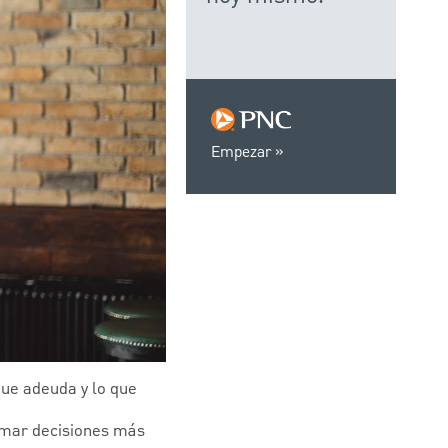
Empezar
que adeuda y lo que
omar decisiones más