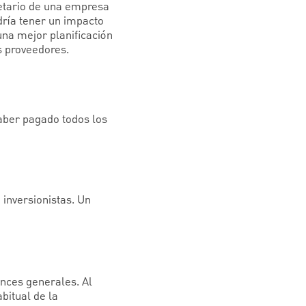
ietario de una empresa
dría tener un impacto
una mejor planificación
s proveedores.
haber pagado todos los
 inversionistas. Un
nces generales. Al
bitual de la