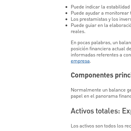
Puede indicar la estabilida
Puede ayudar a monitorear t
Los prestamistas y los inver
Puede guiar en la elaboraci
reales.
En pocas palabras, un balan
posición financiera actual d
informadas referentes a cont
empresa
.
Componentes princi
Normalmente un balance gener
papel en el panorama finan
Activos totales: Ex
Los activos son todos los r