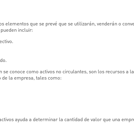
los elementos que se prevé que se utilizarán, venderán o conve
pueden incluir:
ectivo.
do.
én se conoce como activos no circulantes, son los recursos a l
o de la empresa, tales como:
ctivos ayuda a determinar la cantidad de valor que una empr