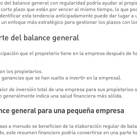
ivo del balance general con regularidad podría ayudar al prop
a corto plazo que están por vencer al mismo tiempo, lo que po
. Identificar esta tendencia anticipadamente puede dar lugar a 
a un enfoque más estratégico para gestionar los plazos con lo
rte del balance general
ticipación que el propietario tiene en la empresa después de 
ron los propietarios.
 ganancias que se han vuelto a invertir en la empresa).
valor de inversión total de una empresa para sus propietarios o
o generalmente indica una salud financiera más sólida.
nce general para una pequeña empresa
as a menudo se benefician de la elaboración regular de bala
, este resumen financiero podría convertirse en una parte ha