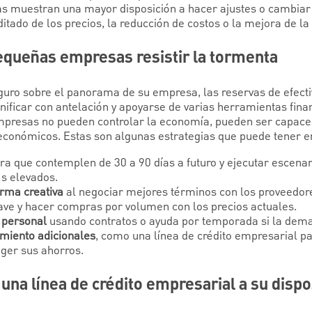
s muestran una mayor disposición a hacer ajustes o cambiar
ado de los precios, la reducción de costos o la mejora de la e
queñas empresas resistir la tormenta
seguro sobre el panorama de su empresa, las reservas de efec
nificar con antelación y apoyarse de varias herramientas finan
mpresas no pueden controlar la economía, pueden ser capace
económicos. Estas son algunas estrategias que puede tener e
ra que contemplen de 30 a 90 días a futuro y ejecutar escenar
s elevados.
orma creativa
al negociar mejores términos con los proveedor
lave y hacer compras por volumen con los precios actuales.
 personal
usando contratos o ayuda por temporada si la dem
amiento adicionales
, como una línea de crédito empresarial pa
eger sus ahorros.
 una línea de crédito empresarial a su dispo