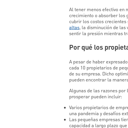
Al tener menos efectivo en 
crecimiento o absorber los g
cubrir los costos crecientes 
altas
, la disminución de la
sentir la presión mientras t
Por qué los propie
A pesar de haber expresado 
cada 10 propietarios de pe
de su empresa. Dicho optimi
pueden encontrar la manera 
Algunas de las razones por l
prosperar pueden incluir:
Varios propietarios de empr
una pandemia y desafíos ext
Las pequeñas empresas tiene
capacidad a largo plazo que