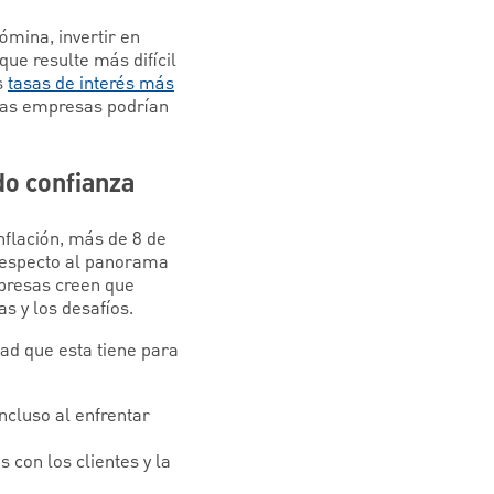
ómina, invertir en
que resulte más difícil
s
tasas de interés más
eñas empresas podrían
do confianza
nflación, más de 8 de
respecto al panorama
mpresas creen que
s y los desafíos.
dad que esta tiene para
cluso al enfrentar
con los clientes y la