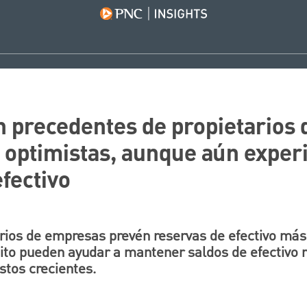
 precedentes de propietarios 
 optimistas, aunque aún expe
efectivo
arios de empresas prevén reservas de efectivo más
dito pueden ayudar a mantener saldos de efectivo
stos crecientes.