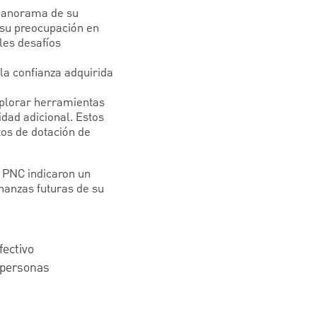
 panorama de su
 su preocupación en
les desafíos
la confianza adquirida
explorar herramientas
dad adicional. Estos
tos de dotación de
 PNC indicaron un
nanzas futuras de su
fectivo
 personas