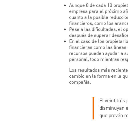
Aunque 8 de cada 10 propie
empresa para el próximo añ
cuanto a la posible reducció
financieros, como los arancel
Pese a las dificultades, el 
después de superar desafío
En el caso de los propietari
financieras como las líneas
recursos pueden ayudar a su
personal, todo mientras res
Los resultados más reciente
cambio en la forma en la qu
compañía.
El veintitrés
disminuyan e
que prevén m