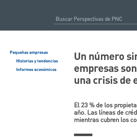
Un número sin
Pequeñas empresas
Historias y tendencias
empresas son
Informes económicos
una crisis de 
El 23 % de los propiet
año. Las líneas de cré
mientras cubren los co