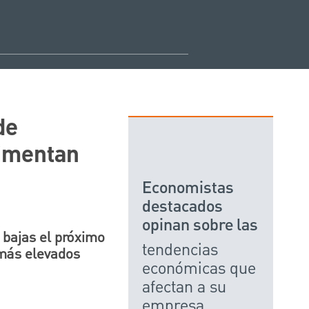
de
rimentan
Economistas
destacados
opinan sobre las
 bajas el próximo
tendencias
 más elevados
económicas que
afectan a su
empresa.