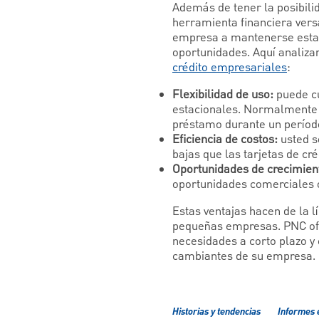
Además de tener la posibili
herramienta financiera vers
empresa a mantenerse establ
oportunidades. Aquí analiz
crédito empresariales
:
Flexibilidad de uso:
puede cu
estacionales. Normalmente us
préstamo durante un períod
Eficiencia de costos:
usted s
bajas que las tarjetas de cr
Oportunidades de crecimien
oportunidades comerciales o 
Estas ventajas hacen de la l
pequeñas empresas. PNC o
necesidades a corto plazo y 
cambiantes de su empresa.
Historias y tendencias
Informes 