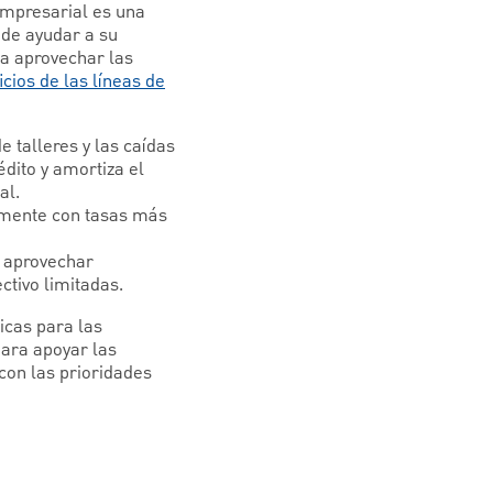
empresarial es una
ede ayudar a su
a aprovechar las
icios de las líneas de
 talleres y las caídas
dito y amortiza el
al.
almente con tasas más
e aprovechar
ctivo limitadas.
icas para las
ara apoyar las
con las prioridades