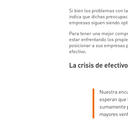
Si bien los problemas con l
indica que dichas preocupac
empresas siguen siendo opt
Para tener una mejor compre
estar enfrentando los prop
posicionar a sus empresas pa
efectivo.
La crisis de efecti
Nuestra encu
esperan que l
sumamente pr
mayores vent