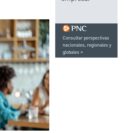
Consultar perspectivas
nacionales, regionales y
globales