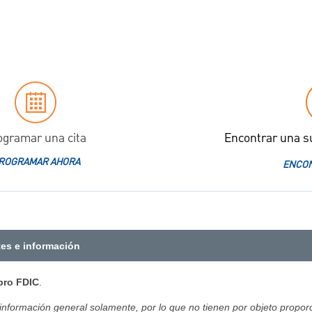
ogramar una cita
Encontrar una s
ROGRAMAR AHORA
ENCON
tes e información
ro FDIC
.
 información general solamente, por lo que no tienen por objeto proporc