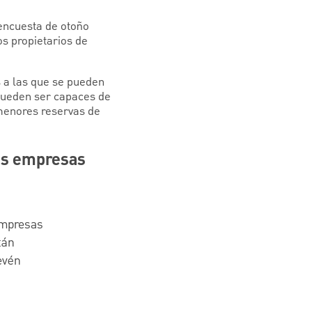
 encuesta de otoño
s propietarios de
 a las que se pueden
pueden ser capaces de
 menores reservas de
ñas empresas
 empresas
tán
evén