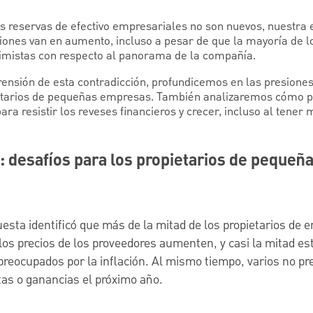
as reservas de efectivo empresariales no son nuevos, nuestra
iones van en aumento, incluso a pesar de que la mayoría de lo
imistas con respecto al panorama de la compañía.
nsión de esta contradicción, profundicemos en las presiones
ietarios de pequeñas empresas. También analizaremos cómo 
ra resistir los reveses financieros y crecer, incluso al tener
vo: desafíos para los propietarios de peque
esta identificó que más de la mitad de los propietarios de
os precios de los proveedores aumenten, y casi la mitad es
eocupados por la inflación. Al mismo tiempo, varios no pr
as o ganancias el próximo año.