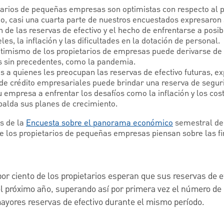
tarios de pequeñas empresas son optimistas con respecto al
o, casi una cuarta parte de nuestros encuestados expresaron
n de las reservas de efectivo y el hecho de enfrentarse a posib
es, la inflación y las dificultades en la dotación de personal.
optimismo de los propietarios de empresas puede derivarse de 
s sin precedentes, como la pandemia.
os a quienes les preocupan las reservas de efectivo futuras, 
 de crédito empresariales puede brindar una reserva de seguri
 empresa a enfrentar los desafíos como la inflación y los cos
palda sus planes de crecimiento.
s de la
Encuesta sobre el panorama económico
semestral de
e los propietarios de pequeñas empresas piensan sobre las fi
 por ciento de los propietarios esperan que sus reservas de e
l próximo año, superando así por primera vez el número de
ayores reservas de efectivo durante el mismo período.