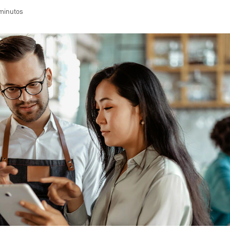
 minutos