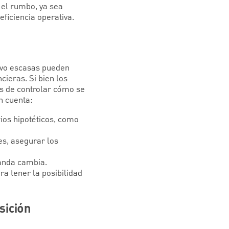
 el rumbo, ya sea
ficiencia operativa.
tivo escasas pueden
cieras. Si bien los
s de controlar cómo se
n cuenta:
ios hipotéticos, como
es, asegurar los
anda cambia.
ra tener la posibilidad
sición