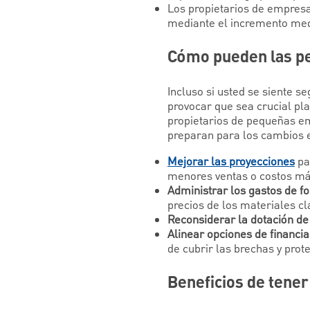
Los propietarios de empresa
mediante el incremento medit
Cómo pueden las pe
Incluso si usted se siente 
provocar que sea crucial pla
propietarios de pequeñas e
preparan para los cambios 
Mejorar las proyecciones
pa
menores ventas o costos má
Administrar los gastos de f
precios de los materiales c
Reconsiderar la dotación de
Alinear opciones de financi
de cubrir las brechas y prot
Beneficios de tener