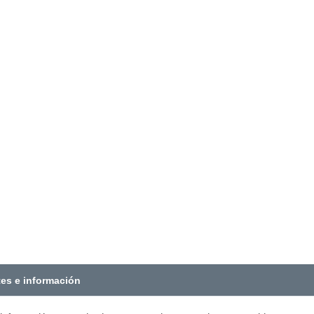
tes e información