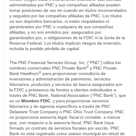
administradas por PNC y sus compañías afiliadas pueden
tomar posiciones de vez en cuando en títulos recomendados
y seguidos por las compañías afiliadas de PNC. Los títulos
no son depósitos bancarios, ni están respaldados ni
garantizados por PNC o cualquiera de sus compañías
afiliadas, y no son emitidos por, asegurados por,
garantizados por, u obligaciones de la FDIC ni la Junta de la
Reserva Federal. Los títulos implican riesgos de inversión,
incluida la posible pérdida de capital.
The PNC Financial Services Group, Inc. (“PNC”) utiliza los
®
nombres comerciales PNC Private Bank
y PNC Private
®
Bank Hawthorn
para proporcionar consultoría de
inversiones y administración de patrimonio, servicios
fiduciarios, productos y servicios de banca asegurados por
la FDIC y préstamos de fondos a clientes individuales a
través de PNC Bank, National Association (“PNC Bank”), que
es un
Miembro FDIC
, y para proporcionar servicios
fiduciarios y de agencia específicos a través de PNC
Delaware Trust Company o PNC Ohio Trust Company. PNC
no proporciona asesoría legal, fiscal ni contable, a menos
que, con respecto a la asesoría fiscal, PNC Bank haya
firmado un contrato de servicios fiscales por escrito. PNC
Bank no está registrado como asesor municipal en virtud de