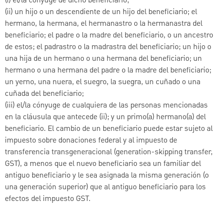
(i) el/la cónyuge de dicho beneficiario;
(ii) un hijo o un descendiente de un hijo del beneficiario; el
hermano, la hermana, el hermanastro o la hermanastra del
beneficiario; el padre o la madre del beneficiario, o un ancestro
de estos; el padrastro o la madrastra del beneficiario; un hijo o
una hija de un hermano o una hermana del beneficiario; un
hermano o una hermana del padre o la madre del beneficiario;
un yerno, una nuera, el suegro, la suegra, un cuñado o una
cuñada del beneficiario;
(iii) el/la cónyuge de cualquiera de las personas mencionadas
en la cláusula que antecede (ii); y un primo(a) hermano(a) del
beneficiario. El cambio de un beneficiario puede estar sujeto al
impuesto sobre donaciones federal y al impuesto de
transferencia transgeneracional (generation-skipping transfer,
GST), a menos que el nuevo beneficiario sea un familiar del
antiguo beneficiario y le sea asignada la misma generación (o
una generación superior) que al antiguo beneficiario para los
efectos del impuesto GST.