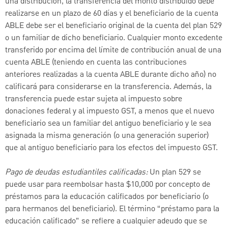
una distribución, la transferencia del monto distribuido debe
realizarse en un plazo de 60 días y el beneficiario de la cuenta
ABLE debe ser el beneficiario original de la cuenta del plan 529
o un familiar de dicho beneficiario. Cualquier monto excedente
transferido por encima del límite de contribución anual de una
cuenta ABLE (teniendo en cuenta las contribuciones
anteriores realizadas a la cuenta ABLE durante dicho año) no
calificará para considerarse en la transferencia. Además, la
transferencia puede estar sujeta al impuesto sobre
donaciones federal y al impuesto GST, a menos que el nuevo
beneficiario sea un familiar del antiguo beneficiario y le sea
asignada la misma generación (o una generación superior)
que al antiguo beneficiario para los efectos del impuesto GST.
Pago de deudas estudiantiles calificadas:
Un plan 529 se
puede usar para reembolsar hasta $10,000 por concepto de
préstamos para la educación calificados por beneficiario (o
para hermanos del beneficiario). El término “préstamo para la
educación calificado” se refiere a cualquier adeudo que se