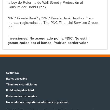
la Ley de Reforma de Wall Street y Protección al
Consumidor Dodd-Frank.
“PNC Private Bank” y “PNC Private Bank Hawthorn” son
marcas registradas de The PNC Financial Services Group,
Inc.
Inversiones: No asegurado por la FDIC. No están
garantizados por el banco. Podrían perder valor.
Seguridad
Banca accesible
Términos y condiciones
Política de privacidad
Preferencias de cookies
No vender ni compartir mi información personal