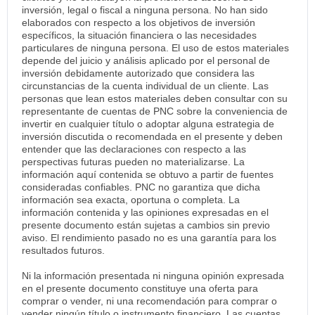
inversión, legal o fiscal a ninguna persona. No han sido
elaborados con respecto a los objetivos de inversión
específicos, la situación financiera o las necesidades
particulares de ninguna persona. El uso de estos materiales
depende del juicio y análisis aplicado por el personal de
inversión debidamente autorizado que considera las
circunstancias de la cuenta individual de un cliente. Las
personas que lean estos materiales deben consultar con su
representante de cuentas de PNC sobre la conveniencia de
invertir en cualquier título o adoptar alguna estrategia de
inversión discutida o recomendada en el presente y deben
entender que las declaraciones con respecto a las
perspectivas futuras pueden no materializarse. La
información aquí contenida se obtuvo a partir de fuentes
consideradas confiables. PNC no garantiza que dicha
información sea exacta, oportuna o completa. La
información contenida y las opiniones expresadas en el
presente documento están sujetas a cambios sin previo
aviso. El rendimiento pasado no es una garantía para los
resultados futuros.
Ni la información presentada ni ninguna opinión expresada
en el presente documento constituye una oferta para
comprar o vender, ni una recomendación para comprar o
vender ningún título o instrumento financiero. Las cuentas