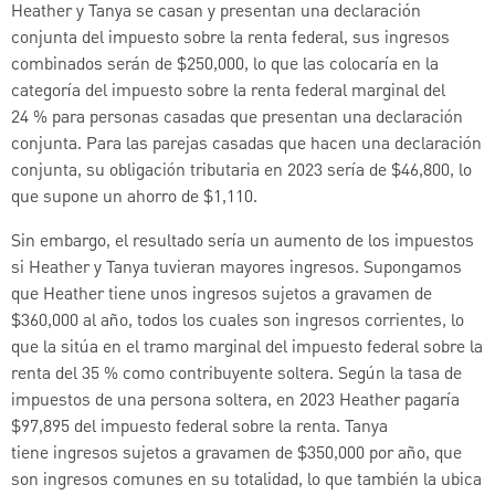
Heather y Tanya se casan y presentan una declaración
conjunta del impuesto sobre la renta federal, sus ingresos
combinados serán de $250,000, lo que las colocaría en la
categoría del impuesto sobre la renta federal marginal del
24 % para personas casadas que presentan una declaración
conjunta. Para las parejas casadas que hacen una declaración
conjunta, su obligación tributaria en 2023 sería de $46,800, lo
que supone un ahorro de $1,110.
Sin embargo, el resultado sería un aumento de los impuestos
si Heather y Tanya tuvieran mayores ingresos. Supongamos
que Heather tiene unos ingresos sujetos a gravamen de
$360,000 al año, todos los cuales son ingresos corrientes, lo
que la sitúa en el tramo marginal del impuesto federal sobre la
renta del 35 % como contribuyente soltera. Según la tasa de
impuestos de una persona soltera, en 2023 Heather pagaría
$97,895 del impuesto federal sobre la renta. Tanya
tiene ingresos sujetos a gravamen de $350,000 por año, que
son ingresos comunes en su totalidad, lo que también la ubica