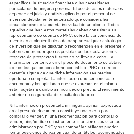
específicos, la situación financiera o las necesidades
particulares de ninguna persona. El uso de estos materiales
depende del juicio y análisis aplicado por el personal de
inversión debidamente autorizado que considera las
circunstancias de la cuenta individual de un cliente. Todos
aquellos que lean estos materiales deben consultar a su
representante de cuenta de PNC, sobre la conveniencia de
invertir en cualquier título o de adoptar cualquier estrategia
de inversión que se discutan o recomienden en el presente y
deben comprender que es posible que las declaraciones
respecto de prospectos futuros no se lleven a cabo. La
información contenida en el presente documento se obtuvo
de fuentes que se consideran confiables. PNC no ofrece
garantía alguna de que dicha información sea precisa,
oportuna o completa. La información que contiene este
documento y las opiniones que se expresan en el mismo
están sujetas a cambio sin notificación previa. El rendimiento
anterior no es garantía de resultados futuros.
Ni la información presentada ni ninguna opinión expresada
en el presente documento constituye una oferta para
comprar o vender, ni una recomendación para comprar o
vender, ningún título o instrumento financiero. Las cuentas
administradas por PNC y sus compañías afiliadas pueden
tomar posiciones de vez en cuando en títulos recomendados