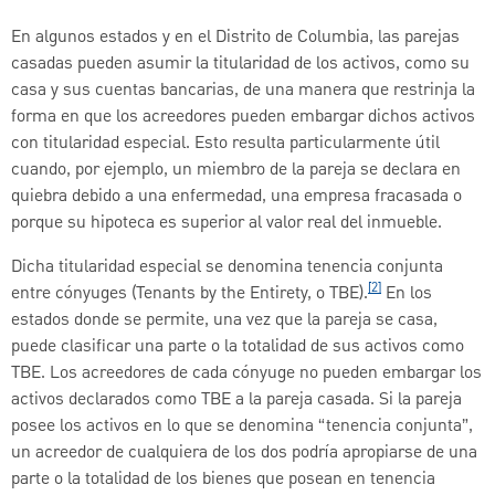
En algunos estados y en el Distrito de Columbia, las parejas
casadas pueden asumir la titularidad de los activos, como su
casa y sus cuentas bancarias, de una manera que restrinja la
forma en que los acreedores pueden embargar dichos activos
con titularidad especial. Esto resulta particularmente útil
cuando, por ejemplo, un miembro de la pareja se declara en
quiebra debido a una enfermedad, una empresa fracasada o
porque su hipoteca es superior al valor real del inmueble.
Dicha titularidad especial se denomina tenencia conjunta
[2]
entre cónyuges (Tenants by the Entirety, o TBE).
En los
estados donde se permite, una vez que la pareja se casa,
puede clasificar una parte o la totalidad de sus activos como
TBE. Los acreedores de cada cónyuge no pueden embargar los
activos declarados como TBE a la pareja casada. Si la pareja
posee los activos en lo que se denomina “tenencia conjunta”,
un acreedor de cualquiera de los dos podría apropiarse de una
parte o la totalidad de los bienes que posean en tenencia