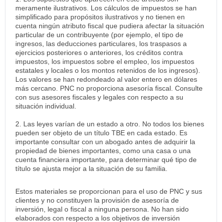
meramente ilustrativos. Los cálculos de impuestos se han
simplificado para propósitos ilustrativos y no tienen en
cuenta ningún atributo fiscal que pudiera afectar la situación
particular de un contribuyente (por ejemplo, el tipo de
ingresos, las deducciones particulares, los traspasos a
ejercicios posteriores o anteriores, los créditos contra
impuestos, los impuestos sobre el empleo, los impuestos
estatales y locales o los montos retenidos de los ingresos).
Los valores se han redondeado al valor entero en dólares
más cercano. PNC no proporciona asesoría fiscal. Consulte
con sus asesores fiscales y legales con respecto a su
situación individual.
2. Las leyes varían de un estado a otro. No todos los bienes
pueden ser objeto de un título TBE en cada estado. Es
importante consultar con un abogado antes de adquirir la
propiedad de bienes importantes, como una casa o una
cuenta financiera importante, para determinar qué tipo de
título se ajusta mejor a la situación de su familia.
Estos materiales se proporcionan para el uso de PNC y sus
clientes y no constituyen la provisión de asesoría de
inversión, legal o fiscal a ninguna persona. No han
sido
elaborados con respecto a los objetivos de inversión