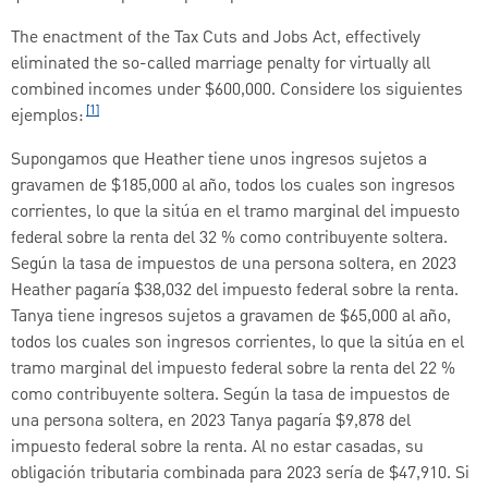
The enactment of the Tax Cuts and Jobs Act, effectively
eliminated the so-called marriage penalty for virtually all
combined incomes under $600,000. Considere los siguientes
[1]
ejemplos:
Supongamos que Heather tiene unos ingresos sujetos a
gravamen de $185,000 al año, todos los cuales son ingresos
corrientes, lo que la sitúa en el tramo marginal del impuesto
federal sobre la renta del 32 % como contribuyente soltera.
Según la tasa de impuestos de una persona soltera, en 2023
Heather pagaría $38,032 del impuesto federal sobre la renta.
Tanya tiene ingresos sujetos a gravamen de $65,000 al año,
todos los cuales son ingresos corrientes, lo que la sitúa en el
tramo marginal del impuesto federal sobre la renta del 22 %
como contribuyente soltera. Según la tasa de impuestos de
una persona soltera, en 2023 Tanya pagaría $9,878 del
impuesto federal sobre la renta. Al no estar casadas, su
obligación tributaria combinada para 2023 sería de $47,910. Si