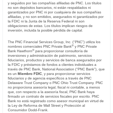
y seguidos por las compañías afiliadas de PNC. Los títulos
no son depósitos bancarios, ni están respaldados ni
garantizados por PNC ni por cualquiera de sus compañías
afiliadas, y no son emitidos, asegurados ni garantizados por
la FDIC ni la Junta de la Reserva Federal ni son
obligaciones de estas. Los títulos implican riesgos de
inversión, incluida la posible pérdida de capital.
The PNC Financial Services Group, Inc. (“PNC”) utiliza los
®
nombres comerciales PNC Private Bank
y PNC Private
®
Bank Hawthorn
para proporcionar consultoría de
inversiones y administración de patrimonio, servicios
fiduciarios, productos y servicios de banca asegurados por
la FDIC y préstamos de fondos a clientes individuales a
través de PNC Bank, National Association (“PNC Bank”), que
es un
Miembro FDIC
, y para proporcionar servicios
fiduciarios y de agencia específicos a través de PNC
Delaware Trust Company o PNC Ohio Trust Company. PNC
no proporciona asesoría legal, fiscal ni contable, a menos
que, con respecto a la asesoría fiscal, PNC Bank haya
firmado un contrato de servicios fiscales por escrito. PNC
Bank no está registrado como asesor municipal en virtud de
la Ley de Reforma de Wall Street y Protección al
Consumidor Dodd-Frank.