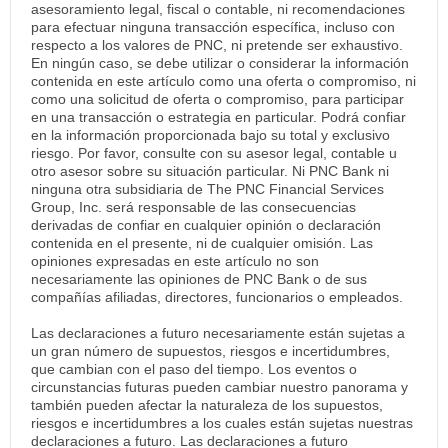
asesoramiento legal, fiscal o contable, ni recomendaciones
para efectuar ninguna transacción específica, incluso con
respecto a los valores de PNC, ni pretende ser exhaustivo.
En ningún caso, se debe utilizar o considerar la información
contenida en este artículo como una oferta o compromiso, ni
como una solicitud de oferta o compromiso, para participar
en una transacción o estrategia en particular. Podrá confiar
en la información proporcionada bajo su total y exclusivo
riesgo. Por favor, consulte con su asesor legal, contable u
otro asesor sobre su situación particular. Ni PNC Bank ni
ninguna otra subsidiaria de The PNC Financial Services
Group, Inc. será responsable de las consecuencias
derivadas de confiar en cualquier opinión o declaración
contenida en el presente, ni de cualquier omisión. Las
opiniones expresadas en este artículo no son
necesariamente las opiniones de PNC Bank o de sus
compañías afiliadas, directores, funcionarios o empleados.
Las declaraciones a futuro necesariamente están sujetas a
un gran número de supuestos, riesgos e incertidumbres,
que cambian con el paso del tiempo. Los eventos o
circunstancias futuras pueden cambiar nuestro panorama y
también pueden afectar la naturaleza de los supuestos,
riesgos e incertidumbres a los cuales están sujetas nuestras
declaraciones a futuro. Las declaraciones a futuro