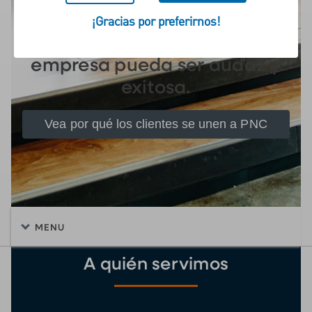
Seremos inteligentes y
¡Gracias por preferirnos!
constantes para que su
empresa pueda ser audaz y
exitosa.
Vea por qué los clientes se unen a PNC
MENU
A quién servimos