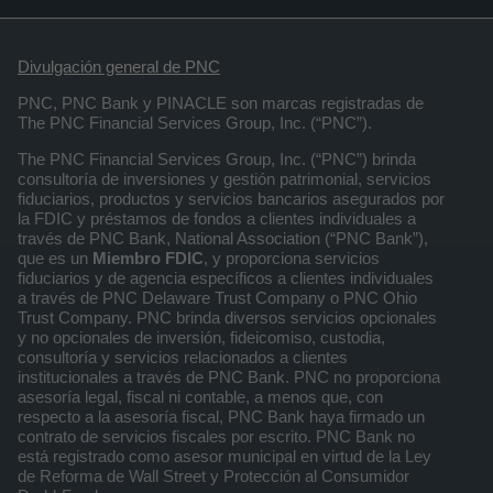
Divulgación general de PNC
PNC, PNC Bank y PINACLE son marcas registradas de
The PNC Financial Services Group, Inc. (“PNC”).
The PNC Financial Services Group, Inc. (“PNC”) brinda
consultoría de inversiones y gestión patrimonial, servicios
fiduciarios, productos y servicios bancarios asegurados por
la FDIC y préstamos de fondos a clientes individuales a
través de PNC Bank, National Association (“PNC Bank”),
que es un
Miembro FDIC
, y proporciona servicios
fiduciarios y de agencia específicos a clientes individuales
a través de PNC Delaware Trust Company o PNC Ohio
Trust Company. PNC brinda diversos servicios opcionales
y no opcionales de inversión, fideicomiso, custodia,
consultoría y servicios relacionados a clientes
institucionales a través de PNC Bank. PNC no proporciona
asesoría legal, fiscal ni contable, a menos que, con
respecto a la asesoría fiscal, PNC Bank haya firmado un
contrato de servicios fiscales por escrito. PNC Bank no
está registrado como asesor municipal en virtud de la Ley
de Reforma de Wall Street y Protección al Consumidor