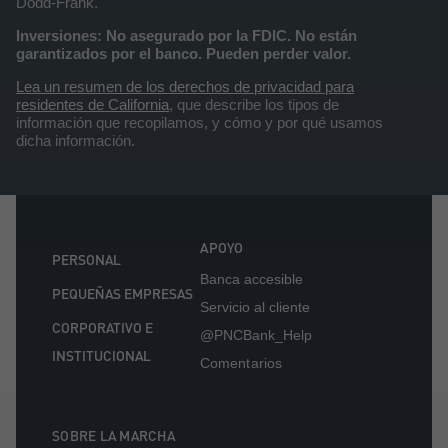
Dodd-Frank.
Inversiones: No asegurado por la FDIC. No están
garantizados por el banco. Pueden perder valor.
Lea un resumen de los derechos de privacidad para
residentes de California
, que describe los tipos de
información que recopilamos, y cómo y por qué usamos
dicha información.
APOYO
PERSONAL
Banca accesible
PEQUEÑAS EMPRESAS
Servicio al cliente
CORPORATIVO E
@PNCBank_Help
INSTITUCIONAL
Comentarios
SOBRE LA MARCHA