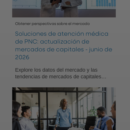
Obtener perspectivas sobre el mercado
Soluciones de atención médica
de PNC: actualización de
mercados de capitales - junio de
2026
Explore los datos del mercado y las
tendencias de mercados de capitales
para proveedores de atención médica
del sector de organizaciones sin fines de
lucro a medida que la coyuntura
económica y la perspectiva de las tasas
de interés evolucionan.