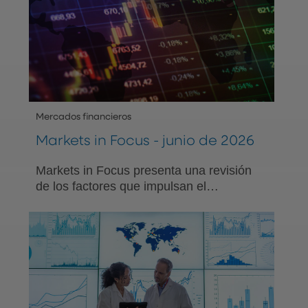
a mitad de año.
Mercados financieros
Markets in Focus - junio de 2026
Markets in Focus presenta una revisión
de los factores que impulsan el
mercado, los acontecimientos
económicos y otros temas importantes
con perspectivas prácticas para los
inversionistas.