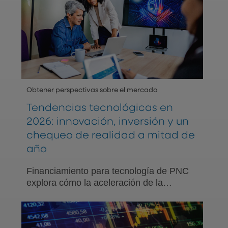
Obtener perspectivas sobre el mercado
Tendencias tecnológicas en
2026: innovación, inversión y un
chequeo de realidad a mitad de
año
Financiamiento para tecnología de PNC
explora cómo la aceleración de la
inversión en IA, la adopción desigual y
las dinámicas cambiantes del mercado
están definiendo al sector de tecnología