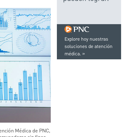
Explore hoy nuestras
soluciones de atención
médica.
Atención Médica de PNC,