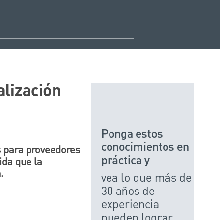
alización
Ponga estos
conocimientos en
s para proveedores
práctica y
ida que la
.
vea lo que más de
30 años de
experiencia
pueden lograr.