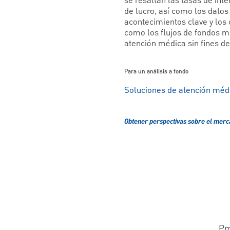
se resaltan las tasas de int
de lucro, así como los dato
acontecimientos clave y los
como los flujos de fondos m
atención médica sin fines de
Para un análisis a fondo
Soluciones de atención médi
Obtener perspectivas sobre el mer
Pr