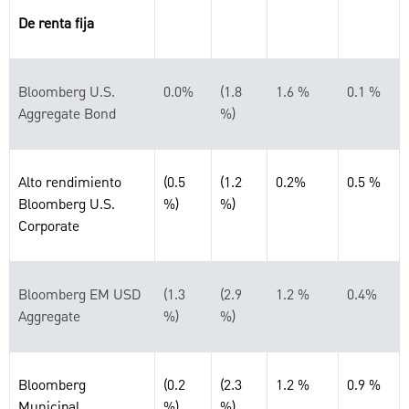
De renta fija
Bloomberg U.S.
0.0%
(1.8
1.6 %
0.1 %
Aggregate Bond
%)
Alto rendimiento
(0.5
(1.2
0.2%
0.5 %
Bloomberg U.S.
%)
%)
Corporate
Bloomberg EM USD
(1.3
(2.9
1.2 %
0.4%
Aggregate
%)
%)
Bloomberg
(0.2
(2.3
1.2 %
0.9 %
Municipal
%)
%)