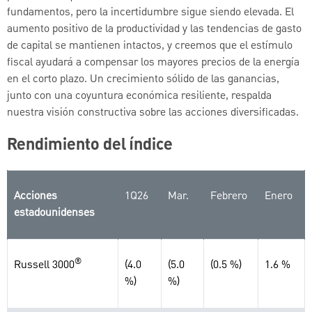
fundamentos, pero la incertidumbre sigue siendo elevada. El
aumento positivo de la productividad y las tendencias de gasto
de capital se mantienen intactos, y creemos que el estímulo
fiscal ayudará a compensar los mayores precios de la energía
en el corto plazo. Un crecimiento sólido de las ganancias,
junto con una coyuntura económica resiliente, respalda
nuestra visión constructiva sobre las acciones diversificadas.
Rendimiento del índice
Acciones
1Q26
Mar.
Febrero
Enero
estadounidenses
®
Russell 3000
(4.0
(5.0
(0.5 %)
1.6 %
%)
%)