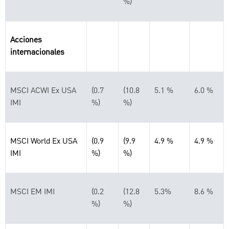
%)
Acciones
internacionales
MSCI ACWI Ex USA
(0.7
(10.8
5.1 %
6.0 %
IMI
%)
%)
MSCI World Ex USA
(0.9
(9.9
4.9 %
4.9 %
IMI
%)
%)
MSCI EM IMI
(0.2
(12.8
5.3%
8.6 %
%)
%)