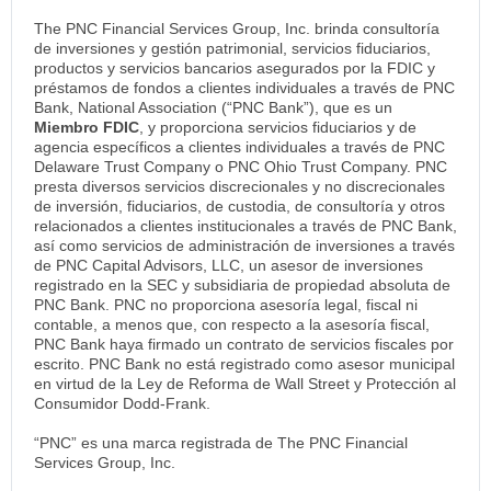
The PNC Financial Services Group, Inc. brinda consultoría
de inversiones y gestión patrimonial, servicios fiduciarios,
productos y servicios bancarios asegurados por la FDIC y
préstamos de fondos a clientes individuales a través de PNC
Bank, National Association (“PNC Bank”), que es un
Miembro FDIC
, y proporciona servicios fiduciarios y de
agencia específicos a clientes individuales a través de PNC
Delaware Trust Company o PNC Ohio Trust Company. PNC
presta diversos servicios discrecionales y no discrecionales
de inversión, fiduciarios, de custodia, de consultoría y otros
relacionados a clientes institucionales a través de PNC Bank,
así como servicios de administración de inversiones a través
de PNC Capital Advisors, LLC, un asesor de inversiones
registrado en la SEC y subsidiaria de propiedad absoluta de
PNC Bank. PNC no proporciona asesoría legal, fiscal ni
contable, a menos que, con respecto a la asesoría fiscal,
PNC Bank haya firmado un contrato de servicios fiscales por
escrito. PNC Bank no está registrado como asesor municipal
en virtud de la Ley de Reforma de Wall Street y Protección al
Consumidor Dodd-Frank.
“PNC” es una marca registrada de The PNC Financial
Services Group, Inc.