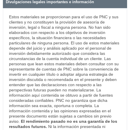
Divulgaciones legales importantes e información
Estos materiales se proporcionan para el uso de PNC y sus
clientes y no constituyen la provisión de asesoría de
inversión, legal o fiscal a ninguna persona. No han sido
elaborados con respecto a los objetivos de inversión
específicos, la situación financiera o las necesidades
particulares de ninguna persona. El uso de estos materiales
depende del juicio y análisis aplicado por el personal de
inversión debidamente autorizado que considera las
circunstancias de la cuenta individual de un cliente. Las
personas que lean estos materiales deben consultar con su
representante de cuentas de PNC sobre la conveniencia de
invertir en cualquier título o adoptar alguna estrategia de
inversión discutida o recomendada en el presente y deben
entender que las declaraciones con respecto a las
perspectivas futuras pueden no materializarse. La
información aquí contenida se obtuvo a partir de fuentes
consideradas confiables. PNC no garantiza que dicha
información sea exacta, oportuna o completa. La
información contenida y las opiniones expresadas en el
presente documento están sujetas a cambios sin previo
aviso.
El rendimiento pasado no es una garantía de los
resultados futuros.
Ni la información presentada ni