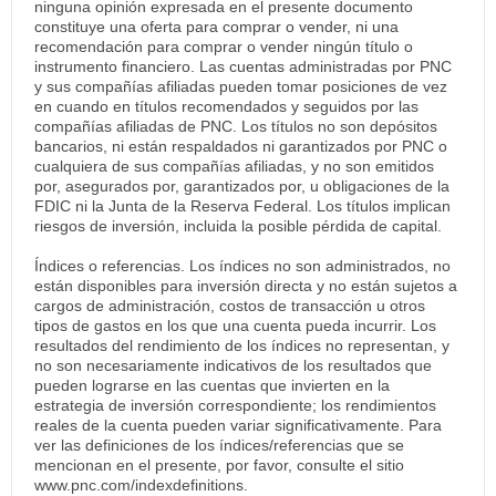
ninguna opinión expresada en el presente documento
constituye una oferta para comprar o vender, ni una
recomendación para comprar o vender ningún título o
instrumento financiero. Las cuentas administradas por PNC
y sus compañías afiliadas pueden tomar posiciones de vez
en cuando en títulos recomendados y seguidos por las
compañías afiliadas de PNC. Los títulos no son depósitos
bancarios, ni están respaldados ni garantizados por PNC o
cualquiera de sus compañías afiliadas, y no son emitidos
por, asegurados por, garantizados por, u obligaciones de la
FDIC ni la Junta de la Reserva Federal. Los títulos implican
riesgos de inversión, incluida la posible pérdida de capital.
Índices o referencias. Los índices no son administrados, no
están disponibles para inversión directa y no están sujetos a
cargos de administración, costos de transacción u otros
tipos de gastos en los que una cuenta pueda incurrir. Los
resultados del rendimiento de los índices no representan, y
no son necesariamente indicativos de los resultados que
pueden lograrse en las cuentas que invierten en la
estrategia de inversión correspondiente; los rendimientos
reales de la cuenta pueden variar significativamente. Para
ver las definiciones de los índices/referencias que se
mencionan en el presente, por favor, consulte el sitio
www.pnc.com/indexdefinitions.