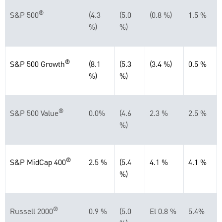
®
S&P 500
(4.3
(5.0
(0.8 %)
1.5 %
%)
%)
®
S&P 500 Growth
(8.1
(5.3
(3.4 %)
0.5 %
%)
%)
®
S&P 500 Value
0.0%
(4.6
2.3 %
2.5 %
%)
®
S&P MidCap 400
2.5 %
(5.4
4.1 %
4.1 %
%)
®
Russell 2000
0.9 %
(5.0
El 0.8 %
5.4%