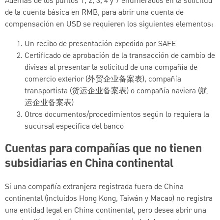
Además de los puntos 1, 2, 3, 4 y 7 enumerados en la solicitud
de la cuenta básica en RMB, para abrir una cuenta de
compensación en USD se requieren los siguientes elementos:
Un recibo de presentación expedido por SAFE
Certificado de aprobación de la transacción de cambio de
divisas al presentar la solicitud de una compañía de
comercio exterior (外贸企业备案表), compañía
transportista (货运企业备案表) o compañía naviera (航
运企业备案表)
Otros documentos/procedimientos según lo requiera la
sucursal específica del banco
Cuentas para compañías que no tienen
subsidiarias en China continental
Si una compañía extranjera registrada fuera de China
continental (incluidos Hong Kong, Taiwán y Macao) no registra
una entidad legal en China continental, pero desea abrir una