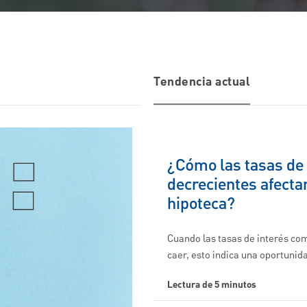
Tendencia actual
¿Cómo las tasas de 
decrecientes afecta
hipoteca?
Cuando las tasas de interés co
caer, esto indica una oportuni
Lectura de 5 minutos