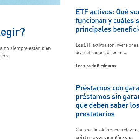
ETF activos: Qué so
funcionan y cuáles 
principales benefic
legir?
Los ETF activos son inversiones
los no siempre están bien
diversificadas que están…
ción.
Lectura de 5 minutos
Préstamos con gara
préstamos sin garan
que deben saber lo
prestatarios
Conozca las diferencias clave e
préstamo con garantía y un…