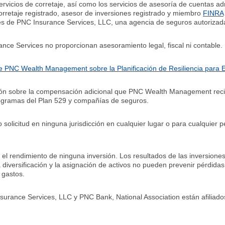
servicios de corretaje, así como los servicios de asesoría de cuentas 
retaje registrado, asesor de inversiones registrado y miembro
FINRA
és de PNC Insurance Services, LLC, una agencia de seguros autorizad
e Services no proporcionan asesoramiento legal, fiscal ni contable.
de PNC Wealth Management sobre la Planificación de Resiliencia para
ión sobre la compensación adicional que PNC Wealth Management rec
ogramas del Plan 529 y compañías de seguros.
o solicitud en ninguna jurisdicción en cualquier lugar o para cualquier
 rendimiento de ninguna inversión. Los resultados de las inversiones
diversificación y la asignación de activos no pueden prevenir pérdidas
 gastos.
ance Services, LLC y PNC Bank, National Association están afiliado