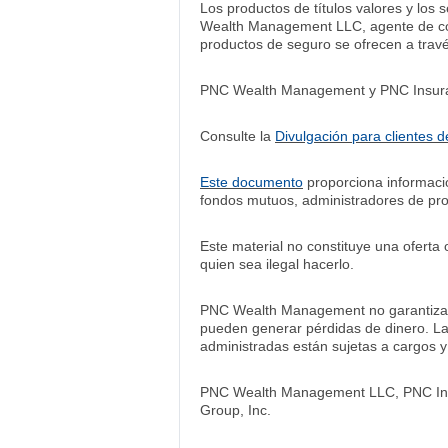
Los productos de títulos valores y los 
Wealth Management LLC, agente de cor
productos de seguro se ofrecen a trav
PNC Wealth Management y PNC Insuranc
Consulte la
Divulgación para clientes 
Este documento
proporciona informac
fondos mutuos, administradores de pr
Este material no constituye una oferta 
quien sea ilegal hacerlo.
PNC Wealth Management no garantiza el
pueden generar pérdidas de dinero. La 
administradas están sujetas a cargos y
PNC Wealth Management LLC, PNC Insur
Group, Inc.