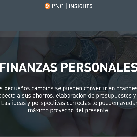
FINANZAS PERSONALE
os pequeños cambios se pueden convertir en grande
specta a sus ahorros, elaboración de presupuestos 
. Las ideas y perspectivas correctas le pueden ayudar
máximo provecho del presente.