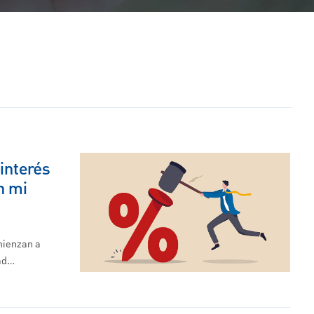
interés
n mi
mienzan a
dad…