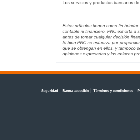
Los servicios y productos bancarios d
Estos artículos tienen como fin brindar
contable ni financiero. PNC exhorta a s
antes de tomar cualquier decisión finan
Si bien PNC se esfuerza por proporcion
que se obtengan en ellos, y tampoco se
opiniones expresadas y los enlaces pro
Seguridad
Banca accesible
Términos y condiciones
P