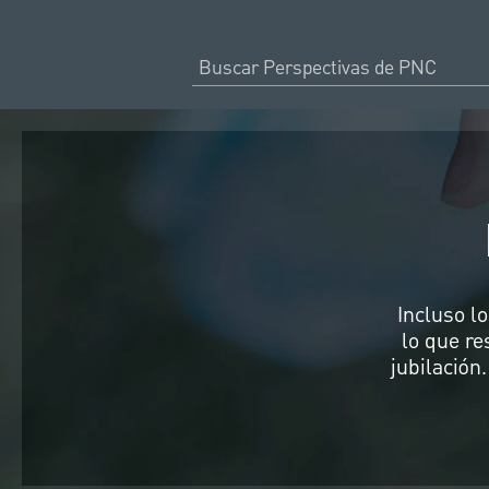
Incluso l
lo que re
jubilación