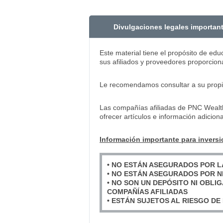
Divulgaciones legales importan
Este material tiene el propósito de ed
sus afiliados y proveedores proporciona
Le recomendamos consultar a su propio 
Las compañías afiliadas de PNC Wealt
ofrecer artículos e información adicio
Información importante para inversi
• NO ESTÁN ASEGURADOS POR L
• NO ESTÁN ASEGURADOS POR N
• NO SON UN DEPÓSITO NI OBLI
COMPAÑÍAS AFILIADAS
• ESTÁN SUJETOS AL RIESGO DE 