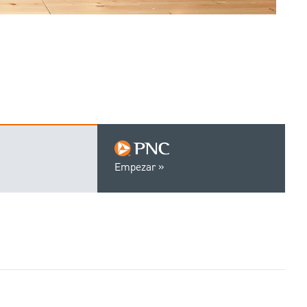
Empezar