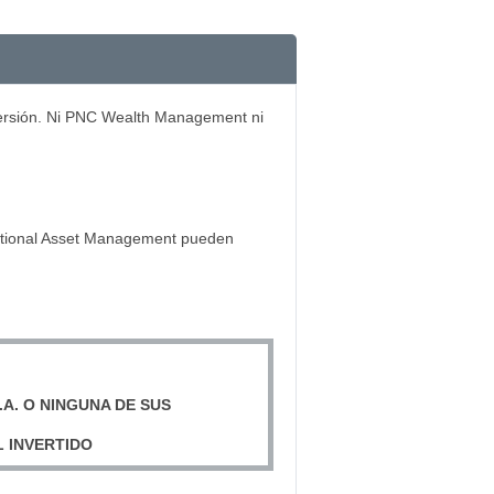
inversión. Ni PNC Wealth Management ni
tutional Asset Management pueden
.A. O NINGUNA DE SUS
L INVERTIDO