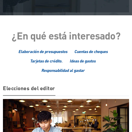
¿En qué está interesado?
Elaboración de presupuestos
Cuentas de cheques
Tarjetas de crédito.
Ideas de gastos
Responsabilidad al gastar
Elecciones del editor