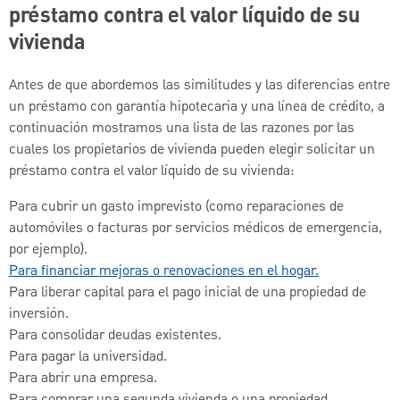
préstamo contra el valor líquido de su
vivienda
Antes de que abordemos las similitudes y las diferencias entre
un préstamo con garantía hipotecaria y una línea de crédito, a
continuación mostramos una lista de las razones por las
cuales los propietarios de vivienda pueden elegir solicitar un
préstamo contra el valor líquido de su vivienda:
Para cubrir un gasto imprevisto (como reparaciones de
automóviles o facturas por servicios médicos de emergencia,
por ejemplo).
Para financiar mejoras o renovaciones en el hogar.
Para liberar capital para el pago inicial de una propiedad de
inversión.
Para consolidar deudas existentes.
Para pagar la universidad.
Para abrir una empresa.
Para comprar una segunda vivienda o una propiedad