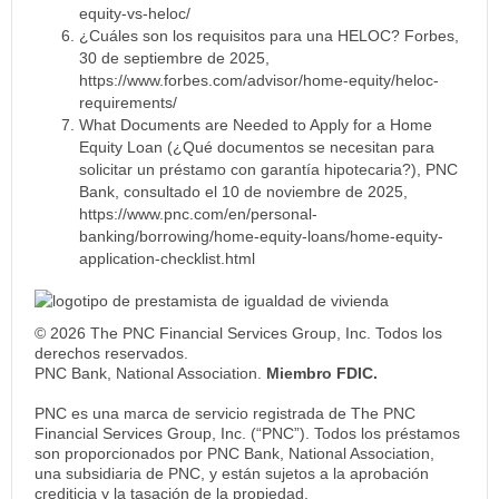
equity-vs-heloc/
¿Cuáles son los requisitos para una HELOC? Forbes,
30 de septiembre de 2025,
https://www.forbes.com/advisor/home-equity/heloc-
requirements/
What Documents are Needed to Apply for a Home
Equity Loan (¿Qué documentos se necesitan para
solicitar un préstamo con garantía hipotecaria?), PNC
Bank, consultado el 10 de noviembre de 2025,
https://www.pnc.com/en/personal-
banking/borrowing/home-equity-loans/home-equity-
application-checklist.html
© 2026 The PNC Financial Services Group, Inc. Todos los
derechos reservados.
PNC Bank, National Association.
Miembro FDIC.
PNC es una marca de servicio registrada de The PNC
Financial Services Group, Inc. (“PNC”). Todos los préstamos
son proporcionados por PNC Bank, National Association,
una subsidiaria de PNC, y están sujetos a la aprobación
crediticia y la tasación de la propiedad.