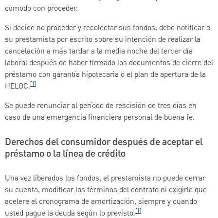
cómodo con proceder.
Si decide no proceder y recolectar sus fondos, debe notificar a
su prestamista por escrito sobre su intención de realizar la
cancelación a más tardar a la media noche del tercer día
laboral después de haber firmado los documentos de cierre del
préstamo con garantía hipotecaria o el plan de apertura de la
[1]
HELOC.
Se puede renunciar al período de rescisión de tres días en
caso de una emergencia financiera personal de buena fe.
Derechos del consumidor después de aceptar el
préstamo o la línea de crédito
Una vez liberados los fondos, el prestamista no puede cerrar
su cuenta, modificar los términos del contrato ni exigirle que
acelere el cronograma de amortización, siempre y cuando
[1]
usted pague la deuda según lo previsto.