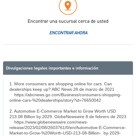
Encontrar una sucursal cerca de usted
ENCONTRAR AHORA
Divulgaciones legales importantes e información
1. More consumers are shopping online for cars. Can
dealerships keep up? ABC News 28 de marzo de 2021
https://abcnews.go.com/Business/consumers-shopping-
online-cars-%20dealerships/story?id=76650042
2. Automotive E-Commerce Market to Grow Worth USD
213.08 Billion by 2029. GlobeNewswire 8 de febrero de 2023
https://www.globenewswire.com/news-
release/2023/02/08/2603761/0/en/Automotive-E-Commerce-
Market-to-Grow-%20Worth-USD-213-08-Billion- by-2029-