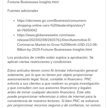
Fortune-Businesses-Insights.html
Fuentes adicionales
https://abcnews.go.com/Business/consumers-
shopping-online-cars-%20dealerships/story?
id=76650042
https://www.globenewswire.com/news-
release/2023/02/08/2603761/0/en/Automotive-E-
Commerce-Market-to-Grow-%20Worth-USD-213-08-
Billion-by-2029-Fortune-Businesses-Insights.html
Los productos de crédito están sujetos a aprobación. Se
aplican ciertas restricciones y condiciones
Estos artículos tienen como fin brindar información general
solamente, por lo que no tienen por objeto proporcionar
asesoramiento legal, fiscal, contable ni financiero. PNC
exhorta a sus clientes a que realicen su propia investigación
y que consulten con sus asesores financieros y legales
antes de tomar cualquier decisión financiera. Este sitio
puede proporcionar referencias a sitios de internet para la
conveniencia de nuestros lectores. Si bien PNC se esfuerza
por proporcionar recursos seguros y de confianza, no somos