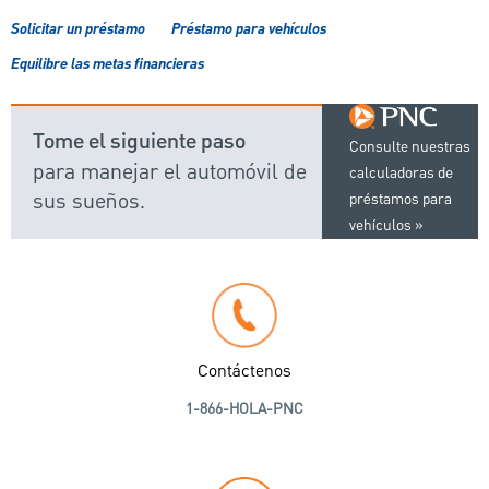
Solicitar un préstamo
Préstamo para vehículos
Equilibre las metas financieras
Tome el siguiente paso
Consulte nuestras
para manejar el automóvil de
calculadoras de
sus sueños.
préstamos para
vehículos
Contáctenos
1-866-HOLA-PNC