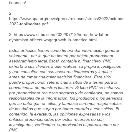
finances/
2.
https://www.apa.org/news/press/releases/stress/2022/october-
2022-toplinedata.pdf
3. https://www.cnbc.com/2022/07/19/heres-how-labor-
dynamism-affects-wagegrowth-in-america.html
Estos artículos tienen como fin brindar información general
solamente, por lo que no tienen por objeto proporcionar
asesoramiento legal, fiscal, contable ni financiero. PNC
exhorta a sus clientes a que realicen su propia investigación
y que consulten con sus asesores financieros y legales
antes de tomar cualquier decisión financiera. Este sitio
puede proporcionar referencias a sitios de internet para la
conveniencia de nuestros lectores. Si bien PNC se esfuerza
por proporcionar recursos seguros y de confianza, no somos
responsables de la información, los productos o los servicios
que se obtengan en ellos, y tampoco seremos responsables
de los daños que surjan por haber entrado a esos sitios. El
contenido, la exactitud, las opiniones expresadas y los
enlaces proporcionados por estos recursos no son
investigados, verificados, supervisados ni patrocinados por
PNC.