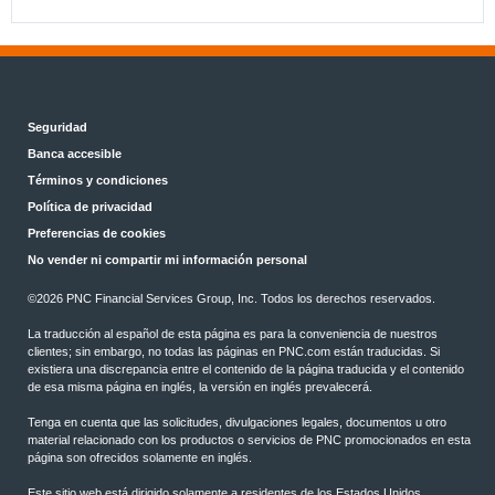
Seguridad
Banca accesible
Términos y condiciones
Política de privacidad
Preferencias de cookies
No vender ni compartir mi información personal
©
2026 PNC Financial Services Group, Inc. Todos los derechos reservados.
La traducción al español de esta página es para la conveniencia de nuestros
clientes; sin embargo, no todas las páginas en PNC.com están traducidas. Si
existiera una discrepancia entre el contenido de la página traducida y el contenido
de esa misma página en inglés, la versión en inglés prevalecerá.
Tenga en cuenta que las solicitudes, divulgaciones legales, documentos u otro
material relacionado con los productos o servicios de PNC promocionados en esta
página son ofrecidos solamente en inglés.
Este sitio web está dirigido solamente a residentes de los Estados Unidos.