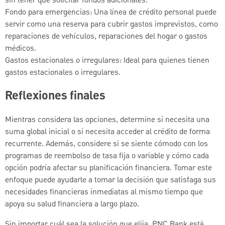
sin tener que solicitar fondos adicionales.
Fondo para emergencias: Una línea de crédito personal puede
servir como una reserva para cubrir gastos imprevistos, como
reparaciones de vehículos, reparaciones del hogar o gastos
médicos.
Gastos estacionales o irregulares: Ideal para quienes tienen
gastos estacionales o irregulares.
Reflexiones finales
Mientras considera las opciones, determine si necesita una
suma global inicial o si necesita acceder al crédito de forma
recurrente. Además, considere si se siente cómodo con los
programas de reembolso de tasa fija o variable y cómo cada
opción podría afectar su planificación financiera. Tomar este
enfoque puede ayudarle a tomar la decisión que satisfaga sus
necesidades financieras inmediatas al mismo tiempo que
apoya su salud financiera a largo plazo.
Sin importar cuál sea la solución que elija, PNC Bank está