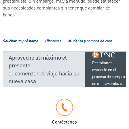
prestamista. Sin embargo, muy a menudo, puede satisfacer
sus necesidades cambiantes sin tener que cambiar de
banco”.
Solicitar un préstamo
Hipotecas
Mudanza y compra de casa
Aproveche al máximo el
Permítanos
presente
ayudarle en el
al comenzar el viaje hacia su
proceso de compra
nueva casa.
de una vivienda.
Contáctenos