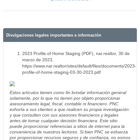
Divulgaciones legales importantes e información
2023 Profile of Home Staging (PDF), nar.realtor, 30 de
marzo de 2023,
https://www.nar.realtor/sites/default/files/documents/2023-
profile-of-home-staging-03-30-2023.pdf
Estos artículos tienen como fin brindar información general
solamente, por lo que no tienen por objeto proporcionar
asesoramiento legal, fiscal, contable ni financiero. PNC
exhorta a sus clientes a que realicen su propia investigación
y que consulten con sus asesores financieros y legales
antes de tomar cualquier decisión financiera. Este sitio
puede proporcionar referencias a sitios de internet para la
conveniencia de nuestros lectores. Si bien PNC se esfuerza
por proporcionar recursos seguros y de confianza, no somos