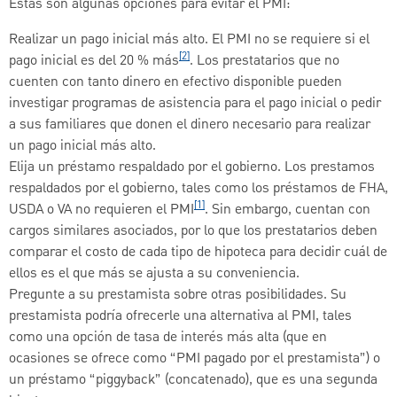
Estas son algunas opciones para evitar el PMI:
Realizar un pago inicial más alto. El PMI no se requiere si el
[2]
pago inicial es del 20 % más
. Los prestatarios que no
cuenten con tanto dinero en efectivo disponible pueden
investigar programas de asistencia para el pago inicial o pedir
a sus familiares que donen el dinero necesario para realizar
un pago inicial más alto.
Elija un préstamo respaldado por el gobierno. Los prestamos
respaldados por el gobierno, tales como los préstamos de FHA,
[1]
USDA o VA no requieren el PMI
. Sin embargo, cuentan con
cargos similares asociados, por lo que los prestatarios deben
comparar el costo de cada tipo de hipoteca para decidir cuál de
ellos es el que más se ajusta a su conveniencia.
Pregunte a su prestamista sobre otras posibilidades. Su
prestamista podría ofrecerle una alternativa al PMI, tales
como una opción de tasa de interés más alta (que en
ocasiones se ofrece como “PMI pagado por el prestamista”) o
un préstamo “piggyback” (concatenado), que es una segunda