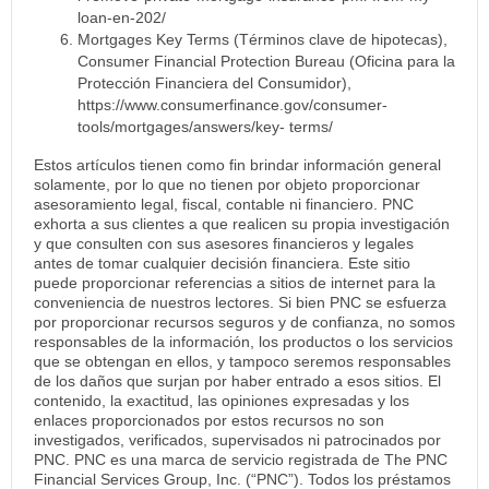
loan-en-202/
Mortgages Key Terms (Términos clave de hipotecas),
Consumer Financial Protection Bureau (Oficina para la
Protección Financiera del Consumidor),
https://www.consumerfinance.gov/consumer-
tools/mortgages/answers/key- terms/
Estos artículos tienen como fin brindar información general
solamente, por lo que no tienen por objeto proporcionar
asesoramiento legal, fiscal, contable ni financiero. PNC
exhorta a sus clientes a que realicen su propia investigación
y que consulten con sus asesores financieros y legales
antes de tomar cualquier decisión financiera. Este sitio
puede proporcionar referencias a sitios de internet para la
conveniencia de nuestros lectores. Si bien PNC se esfuerza
por proporcionar recursos seguros y de confianza, no somos
responsables de la información, los productos o los servicios
que se obtengan en ellos, y tampoco seremos responsables
de los daños que surjan por haber entrado a esos sitios. El
contenido, la exactitud, las opiniones expresadas y los
enlaces proporcionados por estos recursos no son
investigados, verificados, supervisados ni patrocinados por
PNC. PNC es una marca de servicio registrada de The PNC
Financial Services Group, Inc. (“PNC”). Todos los préstamos