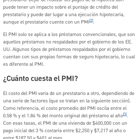
puede tener un impacto sobre el puntaje de crédito del
prestatario y puede dar lugar a una ejecución hipotecaria,
[2]
aunque el prestatario cuente con un PMI
.
El PMI solo se aplica a los préstamos convencionales, que son
aquellos préstamos no respaldados por el gobierno de los EE.
UU. Algunos tipos de préstamos respaldados por el gobierno
cuentan con sus propias formas de seguro hipotecario, lo cual
es diferente al PMI.
¿Cuánto cuesta el PMI?
El costo del PMI varía de un prestatario a otro, dependiendo de
una serie de factores (que se tratan en la siguiente sección).
Como referencia, el costo promedio del PMI oscila entre el
[3]
0.58 % y el 1.86 % del monto original del préstamo al año
.
Con esas tasas, el PMI de una vivienda de $400,000 con un
pago inicial del 3 % costaría entre $2,250 y $7,217 al año o
entre $187.50 y $601 al mes.