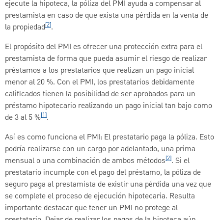
ejecute la hipoteca, la póliza del PMI ayuda a compensar al
prestamista en caso de que exista una pérdida en la venta de
[2]
la propiedad
.
El propósito del PMI es ofrecer una protección extra para el
prestamista de forma que pueda asumir el riesgo de realizar
préstamos a los prestatarios que realizan un pago inicial
menor al 20 %. Con el PMI, los prestatarios debidamente
calificados tienen la posibilidad de ser aprobados para un
préstamo hipotecario realizando un pago inicial tan bajo como
[1]
de 3 al 5 %
.
Así es como funciona el PMI: El prestatario paga la póliza. Esto
podría realizarse con un cargo por adelantado, una prima
[2]
mensual o una combinación de ambos métodos
. Si el
prestatario incumple con el pago del préstamo, la póliza de
seguro paga al prestamista de existir una pérdida una vez que
se complete el proceso de ejecución hipotecaria. Resulta
importante destacar que tener un PMI no protege al
prestatario. Dejar de realizar los pagos de la hipoteca aún