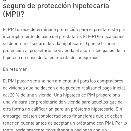
seguro de protección hipotecaria
(MPI)?
El PMI ofrece determinada protección para el prestamista por
incumplimiento de pago del prestatario. El MPI (en ocasiones
se denomina “seguro de vida hipotecario”) puede brindar
protección al propietario de vivienda al asumir los pagos de la
hipoteca en caso de fallecimiento del asegurado.
En resumen
El PMI puede ser una herramienta útil para los compradores
de vivienda que no desean o no pueden realizar el pago inicial
del 20 % de una vivienda. Una hipoteca de PMI proporciona
una vía para ser propietario de vivienda para aquellos que de
otra forma no calificarían para un préstamo hipotecario. Sin
embargo, existen consideraciones financieras que se deben
tener en cuenta antes de aceptar un préstamo con PMI. Por lo
tanto, sería prudente consultar sus opciones con un