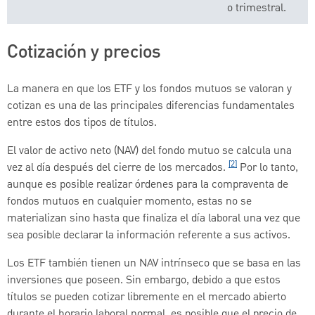
o trimestral.
Cotización y precios
La manera en que los ETF y los fondos mutuos se valoran y
cotizan es una de las principales diferencias fundamentales
entre estos dos tipos de títulos.
El valor de activo neto (NAV) del fondo mutuo se calcula una
[2]
vez al día después del cierre de los mercados.
Por lo tanto,
aunque es posible realizar órdenes para la compraventa de
fondos mutuos en cualquier momento, estas no se
materializan sino hasta que finaliza el día laboral una vez que
sea posible declarar la información referente a sus activos.
Los ETF también tienen un NAV intrínseco que se basa en las
inversiones que poseen. Sin embargo, debido a que estos
títulos se pueden cotizar libremente en el mercado abierto
durante el horario laboral normal, es posible que el precio de