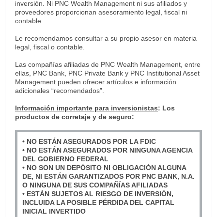
inversión. Ni PNC Wealth Management ni sus afiliados y
proveedores proporcionan asesoramiento legal, fiscal ni
contable.
Le recomendamos consultar a su propio asesor en materia
legal, fiscal o contable.
Las compañías afiliadas de PNC Wealth Management, entre
ellas, PNC Bank, PNC Private Bank y PNC Institutional Asset
Management pueden ofrecer artículos e información
adicionales “recomendados”.
Información importante para inversionistas
: Los
productos de corretaje y de seguro:
• NO ESTÁN ASEGURADOS POR LA FDIC
• NO ESTÁN ASEGURADOS POR NINGUNA AGENCIA
DEL GOBIERNO FEDERAL
• NO SON UN DEPÓSITO NI OBLIGACIÓN ALGUNA
DE, NI ESTÁN GARANTIZADOS POR PNC BANK, N.A.
O NINGUNA DE SUS COMPAÑÍAS AFILIADAS
• ESTÁN SUJETOS AL RIESGO DE INVERSIÓN,
INCLUIDA LA POSIBLE PÉRDIDA DEL CAPITAL
INICIAL INVERTIDO