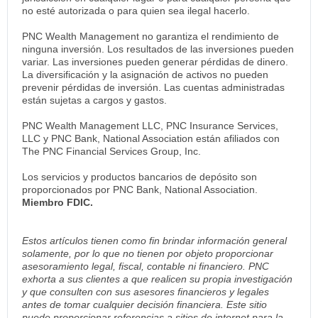
no esté autorizada o para quien sea ilegal hacerlo.
PNC Wealth Management no garantiza el rendimiento de
ninguna inversión. Los resultados de las inversiones pueden
variar. Las inversiones pueden generar pérdidas de dinero.
La diversificación y la asignación de activos no pueden
prevenir pérdidas de inversión. Las cuentas administradas
están sujetas a cargos y gastos.
PNC Wealth Management LLC, PNC Insurance Services,
LLC y PNC Bank, National Association están afiliados con
The PNC Financial Services Group, Inc.
Los servicios y productos bancarios de depósito son
proporcionados por PNC Bank, National Association.
Miembro FDIC.
Estos artículos tienen como fin brindar información general
solamente, por lo que no tienen por objeto proporcionar
asesoramiento legal, fiscal, contable ni financiero. PNC
exhorta a sus clientes a que realicen su propia investigación
y que consulten con sus asesores financieros y legales
antes de tomar cualquier decisión financiera. Este sitio
puede proporcionar referencias a sitios de internet para la