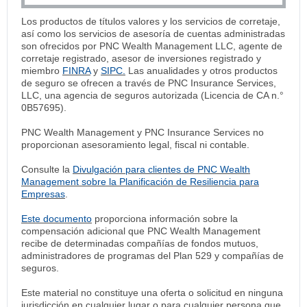
Los productos de títulos valores y los servicios de corretaje,
así como los servicios de asesoría de cuentas administradas
son ofrecidos por PNC Wealth Management LLC, agente de
corretaje registrado, asesor de inversiones registrado y
miembro
FINRA
y
SIPC.
Las anualidades y otros productos
de seguro se ofrecen a través de PNC Insurance Services,
LLC, una agencia de seguros autorizada (Licencia de CA n.°
0B57695).
PNC Wealth Management y PNC Insurance Services no
proporcionan asesoramiento legal, fiscal ni contable.
Consulte la
Divulgación para clientes de PNC Wealth
Management sobre la Planificación de Resiliencia para
Empresas
.
Este documento
proporciona información sobre la
compensación adicional que PNC Wealth Management
recibe de determinadas compañías de fondos mutuos,
administradores de programas del Plan 529 y compañías de
seguros.
Este material no constituye una oferta o solicitud en ninguna
jurisdicción en cualquier lugar o para cualquier persona que