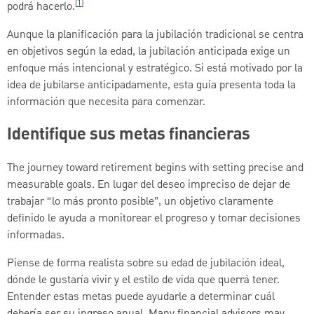
[
1
]
podrá hacerlo.
Aunque la planificación para la jubilación tradicional se centra
en objetivos según la edad, la jubilación anticipada exige un
enfoque más intencional y estratégico. Si está motivado por la
idea de jubilarse anticipadamente, esta guía presenta toda la
información que necesita para comenzar.
Identifique sus metas financieras
The journey toward retirement begins with setting precise and
measurable goals. En lugar del deseo impreciso de dejar de
trabajar “lo más pronto posible”, un objetivo claramente
definido le ayuda a monitorear el progreso y tomar decisiones
informadas.
Piense de forma realista sobre su edad de jubilación ideal,
dónde le gustaría vivir y el estilo de vida que querrá tener.
Entender estas metas puede ayudarle a determinar cuál
debería ser su ingreso anual. Many financial advisors may