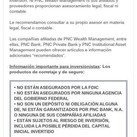
inversión. Ni PNC Wealth Management ni sus afiliados y
proveedores proporcionan asesoramiento legal, fiscal ni
contable.
Le recomendamos consultar a su propio asesor en materia
legal, fiscal o contable.
Las compañías afiliadas de PNC Wealth Management, entre
ellas, PNC Bank, PNC Private Bank y PNC Institutional Asset
Management pueden ofrecer artículos e información
adicionales “recomendados”.
Información importante para inversionistas
: Los
productos de corretaje y de seguro:
• NO ESTÁN ASEGURADOS POR LA FDIC
• NO ESTÁN ASEGURADOS POR NINGUNA AGENCIA
DEL GOBIERNO FEDERAL
• NO SON UN DEPÓSITO NI OBLIGACIÓN ALGUNA
DE, NI ESTÁN GARANTIZADOS POR PNC BANK, N.A.
O NINGUNA DE SUS COMPAÑÍAS AFILIADAS
• ESTÁN SUJETOS AL RIESGO DE INVERSIÓN,
INCLUIDA LA POSIBLE PÉRDIDA DEL CAPITAL
INICIAL INVERTIDO