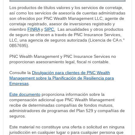
Los productos de títulos valores y los servicios de corretaje,
así como los servicios de asesoría de cuentas administradas
son ofrecidos por PNC Wealth Management LLC, agente de
corretaje registrado, asesor de inversiones registrado y
miembro
FINRA
y
SIPC.
Las anualidades y otros productos
de seguro se ofrecen a través de PNC Insurance Services,
LLC, una agencia de seguros autorizada (Licencia de CA n.°
0B57695).
PNC Wealth Management y PNC Insurance Services no
proporcionan asesoramiento legal, fiscal ni contable.
Consulte la
Divulgación para clientes de PNC Wealth
Management sobre la Planificación de Resiliencia para
Empresas
.
Este documento
proporciona información sobre la
compensación adicional que PNC Wealth Management
recibe de determinadas compañías de fondos mutuos,
administradores de programas del Plan 529 y compañías de
seguros.
Este material no constituye una oferta o solicitud en ninguna
jurisdicción en cualquier lugar o para cualquier persona que