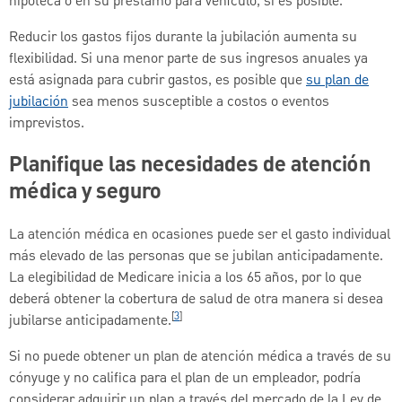
hipoteca o en su préstamo para vehículo, si es posible.
Reducir los gastos fijos durante la jubilación aumenta su
flexibilidad. Si una menor parte de sus ingresos anuales ya
está asignada para cubrir gastos, es posible que
su plan de
jubilación
sea menos susceptible a costos o eventos
imprevistos.
Planifique las necesidades de atención
médica y seguro
La atención médica en ocasiones puede ser el gasto individual
más elevado de las personas que se jubilan anticipadamente.
La elegibilidad de Medicare inicia a los 65 años, por lo que
deberá obtener la cobertura de salud de otra manera si desea
[
3
]
jubilarse anticipadamente.
Si no puede obtener un plan de atención médica a través de su
cónyuge y no califica para el plan de un empleador, podría
considerar adquirir un plan a través del mercado de la Ley de