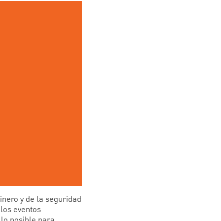
nero y de la seguridad
 los eventos
lo posible para