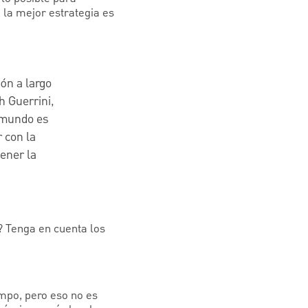
 la mejor estrategia es
ión a largo
h Guerrini,
 mundo es
 con la
ener la
 Tenga en cuenta los
empo, pero eso no es