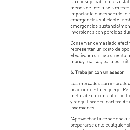
Un consejo habitual es esta
menos de tres a seis meses 
importante o inesperado, o 
emergencias suficiente tamb
emergencias sustancialmente
inversiones con pérdidas du
Conservar demasiado efecti
representar un costo de opor
efectivo en un instrumento 
money market, para permitir
6. Trabajar con un asesor
Los mercados son impredecib
financiero está en juego. Pe
metas de crecimiento con lo
y reequilibrar su cartera de
inversiones.
“Aprovechar la experiencia d
prepararse ante cualquier s