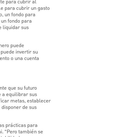
te para cubrir al
le para cubrir un gasto
o, un fondo para
 un fondo para
 liquidar sus
inero puede
puede invertir su
ento o una cuenta
nte que su futuro
 a equilibrar sus
ficar metas, establecer
o disponer de sus
as prácticas para
i. “Pero también se