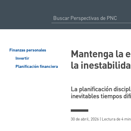
Mantenga la e
Finanzas personales
Invertir
la inestabilid
Planificación financiera
La planificación discip
inevitables tiempos difí
30 de abril, 2026 | Lectura de 4 mi