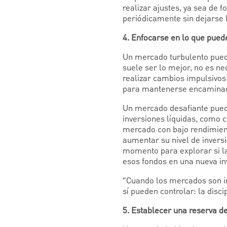
realizar ajustes, ya sea de 
periódicamente sin dejarse l
4. Enfocarse en lo que pued
Un mercado turbulento puede
suele ser lo mejor, no es 
realizar cambios impulsivos
para mantenerse encaminado
Un mercado desafiante puede
inversiones líquidas, como 
mercado con bajo rendimien
aumentar su nivel de inversi
momento para explorar si la 
esos fondos en una nueva inv
“Cuando los mercados son im
sí pueden controlar: la disc
5. Establecer una reserva de