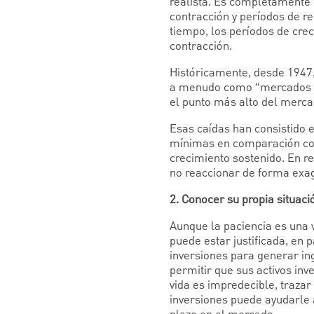
realista. Es completamente 
contracción y períodos de re
tiempo, los períodos de cr
contracción.
Históricamente, desde 1947
a menudo como “mercados ba
el punto más alto del merca
Esas caídas han consistido
mínimas en comparación co
crecimiento sostenido. En r
no reaccionar de forma exa
2. Conocer su propia situaci
Aunque la paciencia es una 
puede estar justificada, en p
inversiones para generar in
permitir que sus activos inv
vida es impredecible, traza
inversiones puede ayudarle 