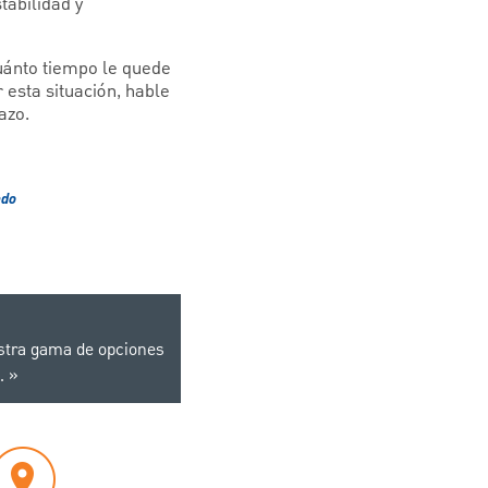
tabilidad y
cuánto tiempo le quede
 esta situación, hable
azo.
ado
stra gama de opciones
.