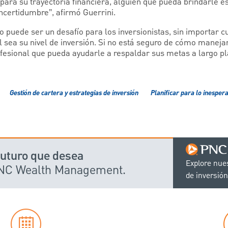
 para su trayectoria financiera, alguien que pueda brindarle es
ncertidumbre”, afirmó Guerrini.
o puede ser un desafío para los inversionistas, sin importar 
 sea su nivel de inversión. Si no está seguro de cómo manejar
ofesional que pueda ayudarle a respaldar sus metas a largo pl
Gestión de cartera y estrategias de inversión
Planificar para lo inesper
 futuro que desea
Explore nue
PNC Wealth Management.
de inversión