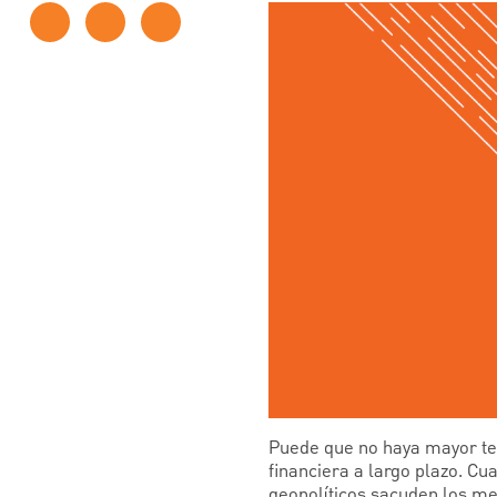
Puede que no haya mayor tem
financiera a largo plazo. Cu
geopolíticos sacuden los me