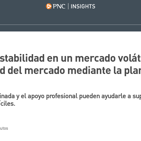
stabilidad en un mercado volát
ad del mercado mediante la pla
linada y el apoyo profesional pueden ayudarle a su
ciles.
nutos