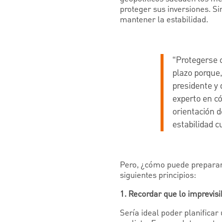
proteger sus inversiones. S
mantener la estabilidad.
“Protegerse c
plazo porque,
presidente y
experto en có
orientación 
estabilidad c
Pero, ¿cómo puede preparar
siguientes principios:
1. Recordar que lo imprevis
Sería ideal poder planifica