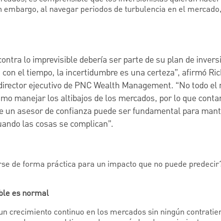
in embargo, al navegar periodos de turbulencia en el mercado,
ontra lo imprevisible debería ser parte de su plan de invers
 con el tiempo, la incertidumbre es una certeza”, afirmó Ric
 director ejecutivo de PNC Wealth Management. “No todo el
mo manejar los altibajos de los mercados, por lo que contar
de un asesor de confianza puede ser fundamental para mant
uando las cosas se complican”.
se de forma práctica para un impacto que no puede predecir?
ible es normal
r un crecimiento continuo en los mercados sin ningún contrati