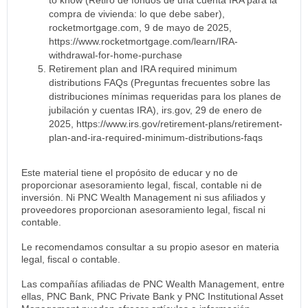
compra de vivienda: lo que debe saber),
rocketmortgage.com, 9 de mayo de 2025,
https://www.rocketmortgage.com/learn/IRA-
withdrawal-for-home-purchase
Retirement plan and IRA required minimum
distributions FAQs (Preguntas frecuentes sobre las
distribuciones mínimas requeridas para los planes de
jubilación y cuentas IRA), irs.gov, 29 de enero de
2025, https://www.irs.gov/retirement-plans/retirement-
plan-and-ira-required-minimum-distributions-faqs
Este material tiene el propósito de educar y no de
proporcionar asesoramiento legal, fiscal, contable ni de
inversión. Ni PNC Wealth Management ni sus afiliados y
proveedores proporcionan asesoramiento legal, fiscal ni
contable.
Le recomendamos consultar a su propio asesor en materia
legal, fiscal o contable.
Las compañías afiliadas de PNC Wealth Management, entre
ellas, PNC Bank, PNC Private Bank y PNC Institutional Asset