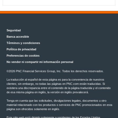
Seguridad
Banca accesible
Términos y condiciones
Política de privacidad
Preferencias de cookies
No vender ni compartir mi información personal
©2026 PNC Financial Services Group, Inc. Todos los derechos reservados.
La traducción al español de esta página es para la conveniencia de nuestros
clientes; sin embargo, no todas las páginas en PNC.com están traducidas. Si
existiera una discrepancia entre el contenido de la página traducida y el contenido
de esa misma página en inglés, la versión en inglés prevalecerá.
Tenga en cuenta que las solicitudes, divulgaciones legales, documentos u otro
material relacionado con los productos o servicios de PNC promocionados en esta
página son ofrecidos solamente en inglés.
Este sitio web está dirigido solamente a residentes de los Estados Unidos.