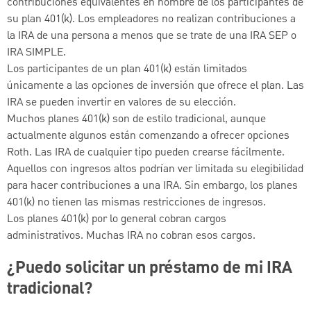
contribuciones equivalentes en nombre de los participantes de
su plan 401(k). Los empleadores no realizan contribuciones a
la IRA de una persona a menos que se trate de una IRA SEP o
IRA SIMPLE.
Los participantes de un plan 401(k) están limitados
únicamente a las opciones de inversión que ofrece el plan. Las
IRA se pueden invertir en valores de su elección.
Muchos planes 401(k) son de estilo tradicional, aunque
actualmente algunos están comenzando a ofrecer opciones
Roth. Las IRA de cualquier tipo pueden crearse fácilmente.
Aquellos con ingresos altos podrían ver limitada su elegibilidad
para hacer contribuciones a una IRA. Sin embargo, los planes
401(k) no tienen las mismas restricciones de ingresos.
Los planes 401(k) por lo general cobran cargos
administrativos. Muchas IRA no cobran esos cargos.
¿Puedo solicitar un préstamo de mi IRA
tradicional?