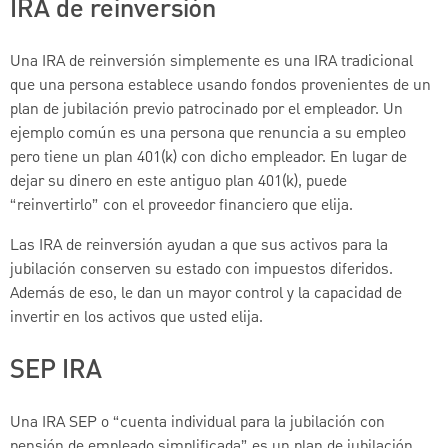
IRA de reinversión
Una IRA de reinversión simplemente es una IRA tradicional
que una persona establece usando fondos provenientes de un
plan de jubilación previo patrocinado por el empleador. Un
ejemplo común es una persona que renuncia a su empleo
pero tiene un plan 401(k) con dicho empleador. En lugar de
dejar su dinero en este antiguo plan 401(k), puede
“reinvertirlo” con el proveedor financiero que elija.
Las IRA de reinversión ayudan a que sus activos para la
jubilación conserven su estado con impuestos diferidos.
Además de eso, le dan un mayor control y la capacidad de
invertir en los activos que usted elija.
SEP IRA
Una IRA SEP o “cuenta individual para la jubilación con
pensión de empleado simplificada” es un plan de jubilación