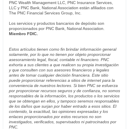
PNC Wealth Management LLC, PNC Insurance Services,
LLC y PNC Bank, National Association están afiliados con
The PNC Financial Services Group, Inc.
Los servicios y productos bancarios de depósito son
proporcionados por PNC Bank, National Association.
Miembro FDIC.
Estos artículos tienen como fin brindar información general
solamente, por lo que no tienen por objeto proporcionar
asesoramiento legal, fiscal, contable ni financiero. PNC
exhorta a sus clientes a que realicen su propia investigación
y que consulten con sus asesores financieros y legales
antes de tomar cualquier decisión financiera. Este sitio
puede proporcionar referencias a sitios de internet para la
conveniencia de nuestros lectores. Si bien PNC se esfuerza
por proporcionar recursos seguros y de confianza, no somos
responsables de la información, los productos o los servicios
que se obtengan en ellos, y tampoco seremos responsables
de los daños que surjan por haber entrado a esos sitios. El
contenido, la exactitud, las opiniones expresadas y los
enlaces proporcionados por estos recursos no son
investigados, verificados, supervisados ni patrocinados por
PNC.