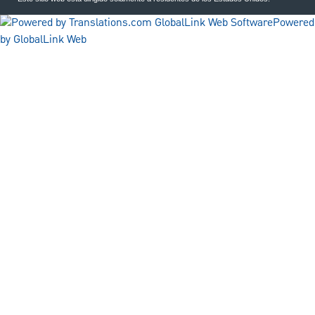
Powered
by GlobalLink Web