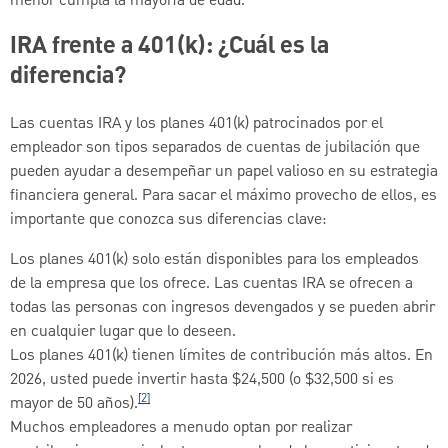
menor cumpla la mayoría de edad.
IRA frente a 401(k): ¿Cuál es la
diferencia?
Las cuentas IRA y los planes 401(k) patrocinados por el
empleador son tipos separados de cuentas de jubilación que
pueden ayudar a desempeñar un papel valioso en su estrategia
financiera general. Para sacar el máximo provecho de ellos, es
importante que conozca sus diferencias clave:
Los planes 401(k) solo están disponibles para los empleados
de la empresa que los ofrece. Las cuentas IRA se ofrecen a
todas las personas con ingresos devengados y se pueden abrir
en cualquier lugar que lo deseen.
Los planes 401(k) tienen límites de contribución más altos. En
2026, usted puede invertir hasta $24,500 (o $32,500 si es
[2]
mayor de 50 años).
Muchos empleadores a menudo optan por realizar