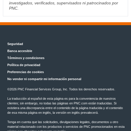
investigados, verificados, supervisados ni patrocinados por
PNC.
Seguridad
Banca accesible
Términos y condiciones
Política de privacidad
Preferencias de cookies
No vender ni compartir mi información personal
©
2026 PNC Financial Services Group, Inc. Todos los derechos reservados.
La traducción al español de esta página es para la conveniencia de nuestros
clientes; sin embargo, no todas las páginas en PNC.com están traducidas. Si
existiera una discrepancia entre el contenido de la página traducida y el contenido
de esa misma página en inglés, la versión en inglés prevalecerá.
Tenga en cuenta que las solicitudes, divulgaciones legales, documentos u otro
material relacionado con los productos o servicios de PNC promocionados en esta