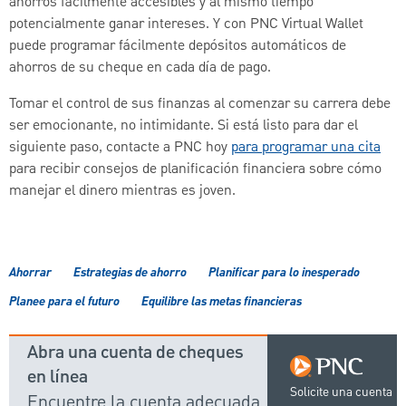
ahorros fácilmente accesibles y al mismo tiempo
potencialmente ganar intereses. Y con PNC Virtual Wallet
puede programar fácilmente depósitos automáticos de
ahorros de su cheque en cada día de pago.
Tomar el control de sus finanzas al comenzar su carrera debe
ser emocionante, no intimidante. Si está listo para dar el
siguiente paso, contacte a PNC hoy
para programar una cita
para recibir consejos de planificación financiera sobre cómo
manejar el dinero mientras es joven.
Ahorrar
Estrategias de ahorro
Planificar para lo inesperado
Planee para el futuro
Equilibre las metas financieras
Abra una cuenta de cheques
en línea
Solicite una cuenta
Encuentre la cuenta adecuada