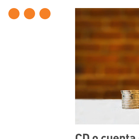
CD o cuenta 