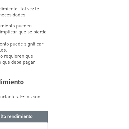
imiento. Tal vez le
 necesidades.
dimiento pueden
implicar que se pierda
ento puede significar
les.
to requieren que
e que deba pagar
dimiento
portantes. Estos son
lto rendimiento