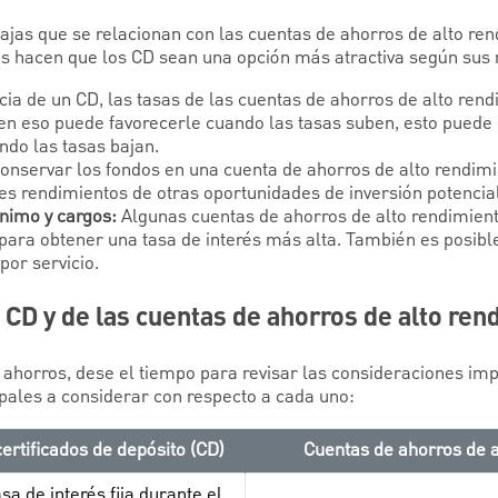
jas que se relacionan con las cuentas de ahorros de alto rend
s hacen que los CD sean una opción más atractiva según sus
ncia de un CD, las tasas de las cuentas de ahorros de alto ren
ien eso puede favorecerle cuando las tasas suben, esto puede 
ndo las tasas bajan.
onservar los fondos en una cuenta de ahorros de alto rendimi
s rendimientos de otras oportunidades de inversión potencia
nimo y cargos:
Algunas cuentas de ahorros de alto rendimien
ara obtener una tasa de interés más alta. También es posibl
por servicio.
CD y de las cuentas de ahorros de alto ren
 ahorros, dese el tiempo para revisar las consideraciones im
ipales a considerar con respecto a cada uno:
certificados de depósito (CD)
Cuentas de ahorros de a
sa de interés fija durante el