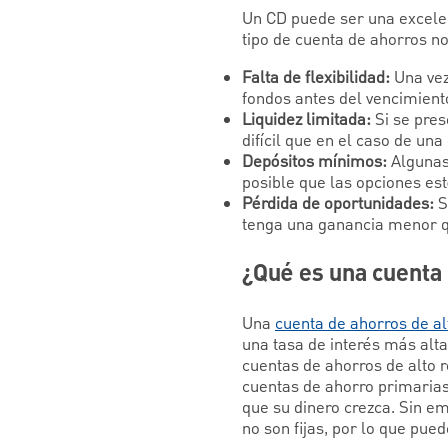
Un CD puede ser una excelen
tipo de cuenta de ahorros n
Falta de flexibilidad:
Una vez
fondos antes del vencimient
Liquidez limitada:
Si se pre
difícil que en el caso de un
Depósitos mínimos:
Algunas
posible que las opciones es
Pérdida de oportunidades:
S
tenga una ganancia menor qu
¿Qué es una cuenta 
Una
cuenta de ahorros de al
una tasa de interés más alta
cuentas de ahorros de alto 
cuentas de ahorro primarias
que su dinero crezca. Sin em
no son fijas, por lo que pued