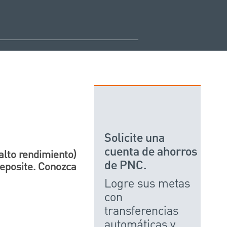
Solicite una
cuenta de ahorros
 alto rendimiento)
de PNC.
deposite. Conozca
Logre sus metas
con
transferencias
automáticas y