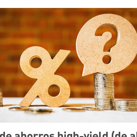
de ahorros high-yield (de a