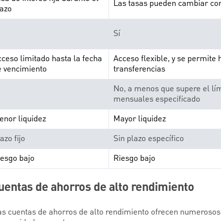
Las tasas pueden cambiar con
lazo
Sí
ceso limitado hasta la fecha
Acceso flexible, y se permite h
e vencimiento
transferencias
No, a menos que supere el lí
mensuales especificado
enor liquidez
Mayor liquidez
azo fijo
Sin plazo específico
iesgo bajo
Riesgo bajo
uentas de ahorros de alto rendimiento
s cuentas de ahorros de alto rendimiento ofrecen numerosos 