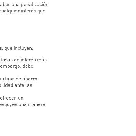
haber una penalización
cualquier interés que
s, que incluyen:
n tasas de interés más
n embargo, debe
 su tasa de ahorro
ilidad ante las
 ofrecen un
riesgo, es una manera