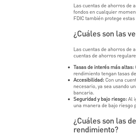
Las cuentas de ahorros de a
fondos en cualquier moment
FDIC también protege estas 
¿Cuáles son las ve
Las cuentas de ahorros de a
cuentas de ahorros regulares
Tasas de interés más altas:
rendimiento tengan tasas de
Accesibilidad:
Con una cuent
necesario, ya sea usando una
bancaria.
Seguridad y bajo riesgo:
Al 
una manera de bajo riesgo p
¿Cuáles son las de
rendimiento?