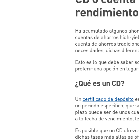
rendimiento)
Ha acumulado algunos ahorro
cuentas de ahorros high-yie
cuenta de ahorros tradiciona
necesidades, dichas diferenc
Esto es lo que debe saber s
preferir una opción en lugar 
¿Qué es un CD?
Un
certificado de depósito
es
un periodo específico, que s
plazo puede ser de unos cuan
a la fecha de vencimiento, t
Es posible que un CD ofrezc
dichas tasas más altas se o