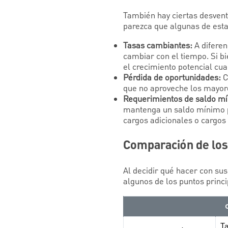
También hay ciertas desventa
parezca que algunas de esta
Tasas cambiantes:
A difere
cambiar con el tiempo. Si b
el crecimiento potencial cua
Pérdida de oportunidades:
C
que no aproveche los mayore
Requerimientos de saldo mí
mantenga un saldo mínimo p
cargos adicionales o cargos 
Comparación de los 
Al decidir qué hacer con sus
algunos de los puntos princ
Ta