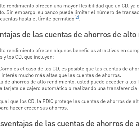
lto rendimiento ofrecen una mayor flexibilidad que un CD, ya 
o. Sin embargo, su banco puede limitar el número de transa
[2]
cuentas hasta el límite permitido
.
ntajas de las cuentas de ahorros de alto
lto rendimiento ofrecen algunos beneficios atractivos en com
 y los CD, que incluyen:
Como es el caso de los CD, es posible que las cuentas de ahor
 interés mucho más altas que las cuentas de ahorros.
a de ahorros de alto rendimiento, usted puede acceder a los
 tarjeta de cajero automático o realizando una transferencia 
igual que los CD, la FDIC protege las cuentas de ahorros de al
ara hacer crecer sus ahorros.
sventajas de las cuentas de ahorros de a