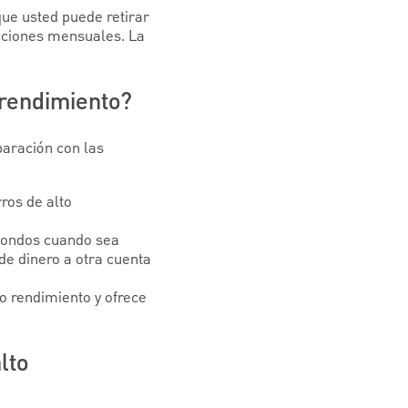
que usted puede retirar
cciones mensuales. La
 rendimiento?
paración con las
ros de alto
 fondos cuando sea
de dinero a otra cuenta
to rendimiento y ofrece
lto