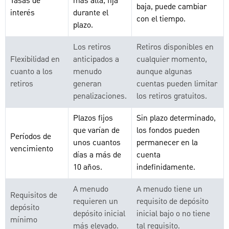
Tasas de
más alta, fija
baja, puede cambiar
interés
durante el
con el tiempo.
plazo.
Los retiros
Retiros disponibles en
Flexibilidad en
anticipados a
cualquier momento,
cuanto a los
menudo
aunque algunas
retiros
generan
cuentas pueden limitar
penalizaciones.
los retiros gratuitos.
Plazos fijos
Sin plazo determinado,
que varían de
los fondos pueden
Períodos de
unos cuantos
permanecer en la
vencimiento
días a más de
cuenta
10 años.
indefinidamente.
A menudo
A menudo tiene un
Requisitos de
requieren un
requisito de depósito
depósito
depósito inicial
inicial bajo o no tiene
mínimo
más elevado.
tal requisito.