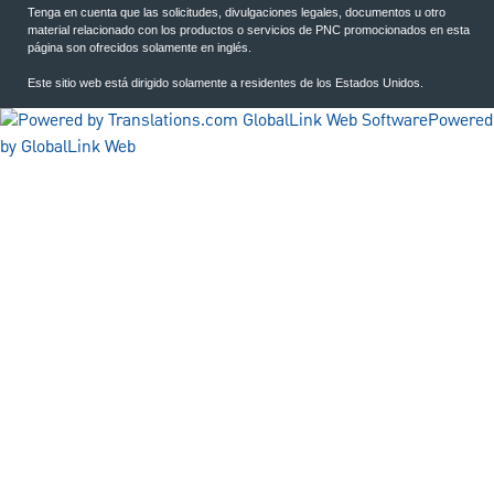
Tenga en cuenta que las solicitudes, divulgaciones legales, documentos u otro
material relacionado con los productos o servicios de PNC promocionados en esta
página son ofrecidos solamente en inglés.
Este sitio web está dirigido solamente a residentes de los Estados Unidos.
Powered
by GlobalLink Web