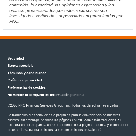
contenido, la exactitud, las opiniones expresadas y los
enlaces proporcionados por estos recursos no son
investigados, verificados, supervisados ni patrocinados por
PNC.
Seguridad
Banca accesible
Términos y condiciones
Política de privacidad
Preferencias de cookies
No vender ni compartir mi información personal
©2026 PNC Financial Services Group, Inc. Todos los derechos reservados.
La traducción al español de esta página es para la conveniencia de nuestros
clientes; sin embargo, no todas las páginas en PNC.com están traducidas. Si
existiera una discrepancia entre el contenido de la página traducida y el contenido
de esa misma página en inglés, la versión en inglés prevalecerá.