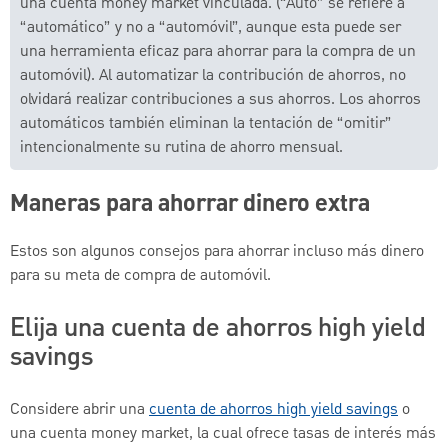
una cuenta money market vinculada. (“Auto” se refiere a
“automático” y no a “automóvil”, aunque esta puede ser
una herramienta eficaz para ahorrar para la compra de un
automóvil). Al automatizar la contribución de ahorros, no
olvidará realizar contribuciones a sus ahorros. Los ahorros
automáticos también eliminan la tentación de “omitir”
intencionalmente su rutina de ahorro mensual.
Maneras para ahorrar dinero extra
Estos son algunos consejos para ahorrar incluso más dinero
para su meta de compra de automóvil.
Elija una cuenta de ahorros high yield
savings
Considere abrir una
cuenta de ahorros high yield savings
o
una cuenta money market, la cual ofrece tasas de interés más