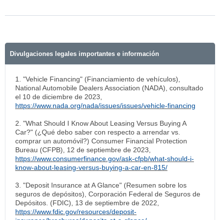
Divulgaciones legales importantes e información
1. "Vehicle Financing" (Financiamiento de vehículos),
National Automobile Dealers Association (NADA), consultado
el 10 de diciembre de 2023,
https://www.nada.org/nada/issues/issues/vehicle-financing
2. "What Should I Know About Leasing Versus Buying A
Car?" (¿Qué debo saber con respecto a arrendar vs.
comprar un automóvil?) Consumer Financial Protection
Bureau (CFPB), 12 de septiembre de 2023,
https://www.consumerfinance.gov/ask-cfpb/what-should-i-
know-about-leasing-versus-buying-a-car-en-815/
3. "Deposit Insurance at A Glance" (Resumen sobre los
seguros de depósitos), Corporación Federal de Seguros de
Depósitos. (FDIC), 13 de septiembre de 2022,
https://www.fdic.gov/resources/deposit-