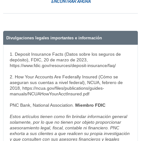
ENCONTRAR AHORA
Divulgaciones legales importantes e información
1. Deposit Insurance Facts (Datos sobre los seguros de
depósito), FDIC, 20 de marzo de 2023,
https://www.fdic.gov/resources/deposit-insurance/faq/
2. How Your Accounts Are Federally Insured (Cómo se
aseguran sus cuentas a nivel federal), NCUA, febrero de
2018, https://ncua.gov/files/publications/guides-
manuals/NCUAHowYourAcctInsured.pdf
PNC Bank, National Association.
Miembro FDIC
Estos artículos tienen como fin brindar información general
solamente, por lo que no tienen por objeto proporcionar
asesoramiento legal, fiscal, contable ni financiero. PNC
exhorta a sus clientes a que realicen su propia investigación
y que consulten con sus asesores financieros y legales