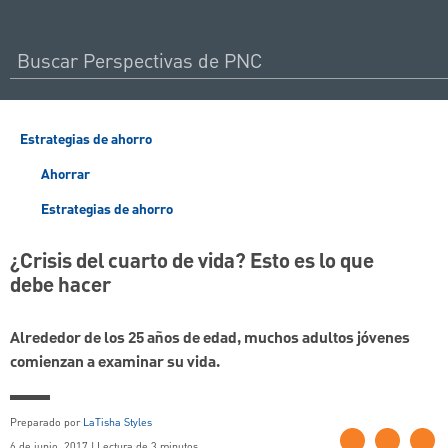
Estrategias de ahorro
Ahorrar
Estrategias de ahorro
¿Crisis del cuarto de vida? Esto es lo que
debe hacer
Alrededor de los 25 años de edad, muchos adultos jóvenes
comienzan a examinar su vida.
Preparado por
LaTisha Styles
6 de junio, 2017 | Lectura de 3 minutos