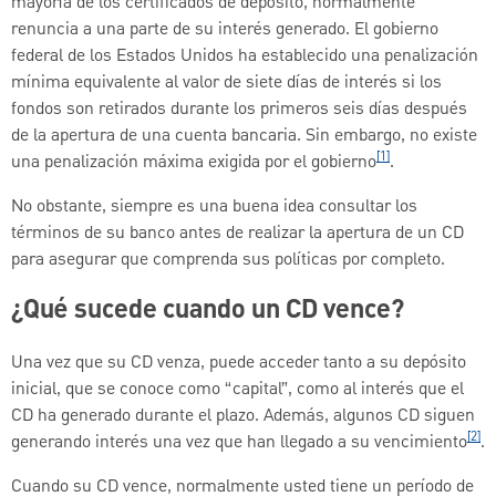
mayoría de los certificados de depósito, normalmente
renuncia a una parte de su interés generado. El gobierno
federal de los Estados Unidos ha establecido una penalización
mínima equivalente al valor de siete días de interés si los
fondos son retirados durante los primeros seis días después
de la apertura de una cuenta bancaria. Sin embargo, no existe
[1]
una penalización máxima exigida por el gobierno
.
No obstante, siempre es una buena idea consultar los
términos de su banco antes de realizar la apertura de un CD
para asegurar que comprenda sus políticas por completo.
¿Qué sucede cuando un CD vence?
Una vez que su CD venza, puede acceder tanto a su depósito
inicial, que se conoce como “capital”, como al interés que el
CD ha generado durante el plazo. Además, algunos CD siguen
[2]
generando interés una vez que han llegado a su vencimiento
.
Cuando su CD vence, normalmente usted tiene un período de