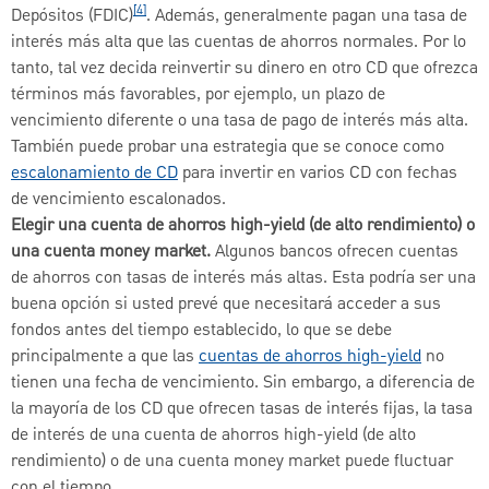
[4]
Depósitos (FDIC)
. Además, generalmente pagan una tasa de
interés más alta que las cuentas de ahorros normales. Por lo
tanto, tal vez decida reinvertir su dinero en otro CD que ofrezca
términos más favorables, por ejemplo, un plazo de
vencimiento diferente o una tasa de pago de interés más alta.
También puede probar una estrategia que se conoce como
escalonamiento de CD
para invertir en varios CD con fechas
de vencimiento escalonados.
Elegir una cuenta de ahorros high-yield (de alto rendimiento) o
una cuenta money market.
Algunos bancos ofrecen cuentas
de ahorros con tasas de interés más altas. Esta podría ser una
buena opción si usted prevé que necesitará acceder a sus
fondos antes del tiempo establecido, lo que se debe
principalmente a que las
cuentas de ahorros high-yield
no
tienen una fecha de vencimiento. Sin embargo, a diferencia de
la mayoría de los CD que ofrecen tasas de interés fijas, la tasa
de interés de una cuenta de ahorros high-yield (de alto
rendimiento) o de una cuenta money market puede fluctuar
con el tiempo.