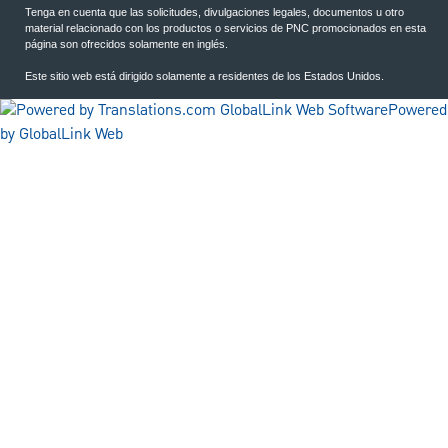
Tenga en cuenta que las solicitudes, divulgaciones legales, documentos u otro
material relacionado con los productos o servicios de PNC promocionados en esta
página son ofrecidos solamente en inglés.
Este sitio web está dirigido solamente a residentes de los Estados Unidos.
Powered
by GlobalLink Web