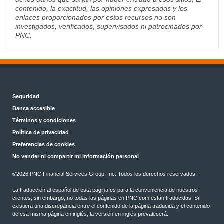
contenido, la exactitud, las opiniones expresadas y los
enlaces proporcionados por estos recursos no son
investigados, verificados, supervisados ni patrocinados por
PNC.
Seguridad
Banca accesible
Términos y condiciones
Política de privacidad
Preferencias de cookies
No vender ni compartir mi información personal
©2026 PNC Financial Services Group, Inc. Todos los derechos reservados.
La traducción al español de esta página es para la conveniencia de nuestros
clientes; sin embargo, no todas las páginas en PNC.com están traducidas. Si
existiera una discrepancia entre el contenido de la página traducida y el contenido
de esa misma página en inglés, la versión en inglés prevalecerá.