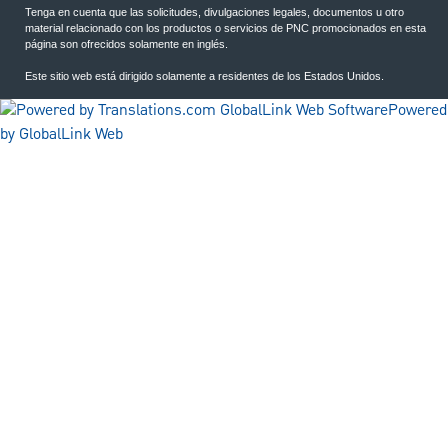
Tenga en cuenta que las solicitudes, divulgaciones legales, documentos u otro
material relacionado con los productos o servicios de PNC promocionados en esta
página son ofrecidos solamente en inglés.
Este sitio web está dirigido solamente a residentes de los Estados Unidos.
Powered
by GlobalLink Web