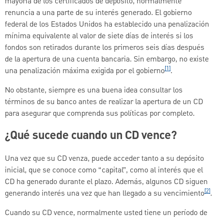
mayoría de los certificados de depósito, normalmente
renuncia a una parte de su interés generado. El gobierno
federal de los Estados Unidos ha establecido una penalización
mínima equivalente al valor de siete días de interés si los
fondos son retirados durante los primeros seis días después
de la apertura de una cuenta bancaria. Sin embargo, no existe
[1]
una penalización máxima exigida por el gobierno
.
No obstante, siempre es una buena idea consultar los
términos de su banco antes de realizar la apertura de un CD
para asegurar que comprenda sus políticas por completo.
¿Qué sucede cuando un CD vence?
Una vez que su CD venza, puede acceder tanto a su depósito
inicial, que se conoce como “capital”, como al interés que el
CD ha generado durante el plazo. Además, algunos CD siguen
[2]
generando interés una vez que han llegado a su vencimiento
.
Cuando su CD vence, normalmente usted tiene un período de