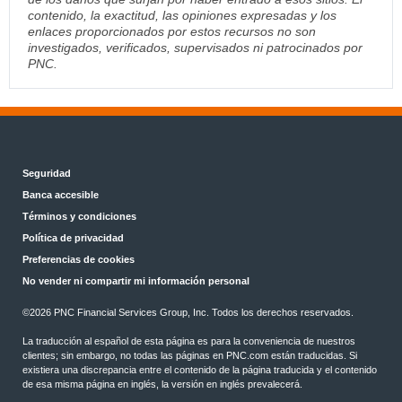
contenido, la exactitud, las opiniones expresadas y los
enlaces proporcionados por estos recursos no son
investigados, verificados, supervisados ni patrocinados por
PNC.
Seguridad
Banca accesible
Términos y condiciones
Política de privacidad
Preferencias de cookies
No vender ni compartir mi información personal
©2026 PNC Financial Services Group, Inc. Todos los derechos reservados.
La traducción al español de esta página es para la conveniencia de nuestros
clientes; sin embargo, no todas las páginas en PNC.com están traducidas. Si
existiera una discrepancia entre el contenido de la página traducida y el contenido
de esa misma página en inglés, la versión en inglés prevalecerá.