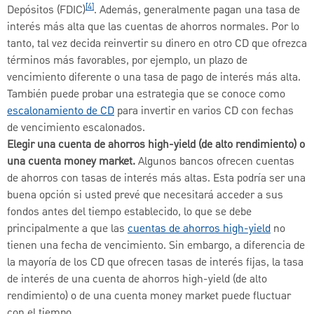
[4]
Depósitos (FDIC)
. Además, generalmente pagan una tasa de
interés más alta que las cuentas de ahorros normales. Por lo
tanto, tal vez decida reinvertir su dinero en otro CD que ofrezca
términos más favorables, por ejemplo, un plazo de
vencimiento diferente o una tasa de pago de interés más alta.
También puede probar una estrategia que se conoce como
escalonamiento de CD
para invertir en varios CD con fechas
de vencimiento escalonados.
Elegir una cuenta de ahorros high-yield (de alto rendimiento) o
una cuenta money market.
Algunos bancos ofrecen cuentas
de ahorros con tasas de interés más altas. Esta podría ser una
buena opción si usted prevé que necesitará acceder a sus
fondos antes del tiempo establecido, lo que se debe
principalmente a que las
cuentas de ahorros high-yield
no
tienen una fecha de vencimiento. Sin embargo, a diferencia de
la mayoría de los CD que ofrecen tasas de interés fijas, la tasa
de interés de una cuenta de ahorros high-yield (de alto
rendimiento) o de una cuenta money market puede fluctuar
con el tiempo.