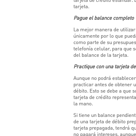
tarjeta de crédito estándar.
tarjeta.
Pague el balance completo
La mejor manera de utilizar
únicamente por lo que pueda 
como parte de su presupuest
telefonía celular, para que 
del balance de la tarjeta.
Practique con una tarjeta d
Aunque no podrá establecer
practicar antes de obtener u
débito. Esto se debe a que s
tarjeta de crédito represent
la mano.
Si tiene un balance pendient
de una tarjeta de débito prep
tarjeta prepagada, tendrá q
no pagará intereses, aunque