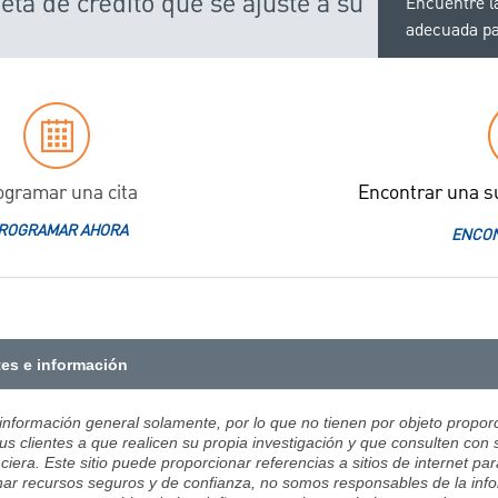
eta de crédito que se ajuste a su
Encuentre la
adecuada pa
ogramar una cita
Encontrar una s
ROGRAMAR AHORA
ENCON
tes e información
 información general solamente, por lo que no tienen por objeto proporc
us clientes a que realicen su propia investigación y que consulten con 
ciera. Este sitio puede proporcionar referencias a sitios de internet pa
ar recursos seguros y de confianza, no somos responsables de la infor