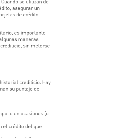
 Cuando se utilizan de
édito, asegurar un
arjetas de crédito
tario, es importante
í algunas maneras
crediticio, sin meterse
storial crediticio. Hay
inan su puntaje de
mpo, o en ocasiones (o
n el crédito del que