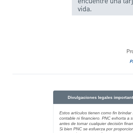
encuentre una tarj
vida.
Pr
P
Divulgaciones legales importan
Estos artículos tienen como fin brindar
contable ni financiero. PNC exhorta a s
antes de tomar cualquier decisión finan
Si bien PNC se esfuerza por proporcion