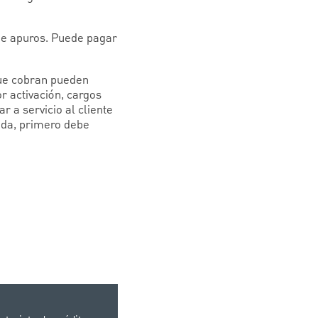
 de apuros. Puede pagar
que cobran pueden
 activación, cargos
 a servicio al cliente
gada, primero debe