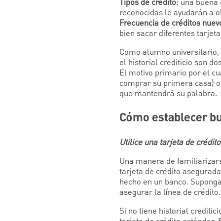
Tipos de crédito
: una buena 
reconocidas le ayudarán a o
Frecuencia de créditos nuev
bien sacar diferentes tarjet
Como alumno universitario, 
el historial crediticio son 
El motivo primario por el cua
comprar su primera casa) o
que mantendrá su palabra.
Cómo establecer bu
Utilice una tarjeta de crédi
Una manera de familiarizars
tarjeta de crédito asegurada
hecho en un banco. Suponga
asegurar la línea de crédito.
Si no tiene historial credit