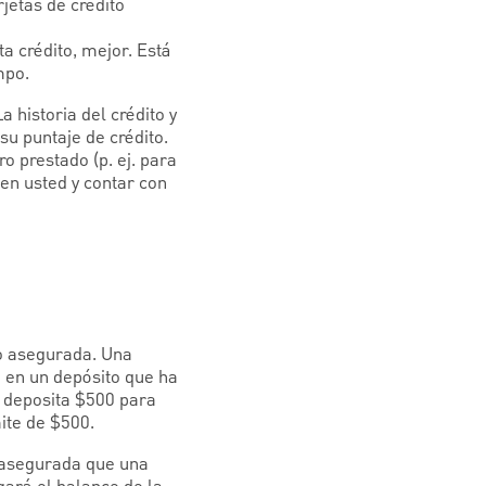
jetas de crédito
ta crédito, mejor. Está
mpo.
 historia del crédito y
su puntaje de crédito.
ro prestado (p. ej. para
en usted y contar con
to asegurada. Una
sa en un depósito que ha
 deposita $500 para
mite de $500.
to asegurada que una