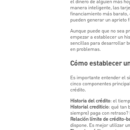
el dinero de alguien más ho
manera inteligente, las tarj
financiamiento más barato, e
pueden generar un aprieto 
Aunque puede que no sea pru
empezar a establecer un his
sencillas para desarrollar b
en problemas.
Cómo establecer un h
Es importante entender el si
cinco componentes principal
crédito.
Historia del crédito
: el tiem
Historial crediticio
: qué tan
siempre) paga con retraso? 
Relación límite de crédito-b
dispone. Es mejor utilizar u