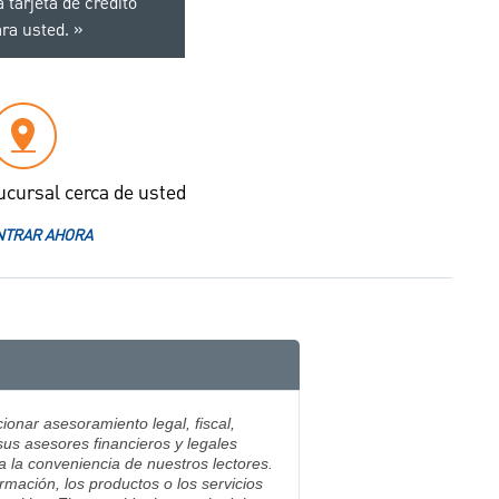
 tarjeta de crédito
ra usted.
ucursal cerca de usted
TRAR AHORA
ionar asesoramiento legal, fiscal,
sus asesores financieros y legales
ra la conveniencia de nuestros lectores.
mación, los productos o los servicios