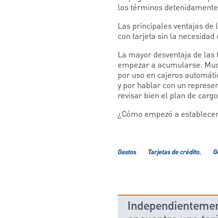
los términos detenidamente 
Las principales ventajas de 
con tarjeta sin la necesidad d
La mayor desventaja de las 
empezar a acumularse. Much
por uso en cajeros automátic
y por hablar con un represe
revisar bien el plan de cargo
¿Cómo empezó a establecer 
Gastos
Tarjetas de crédito.
G
Independientemen