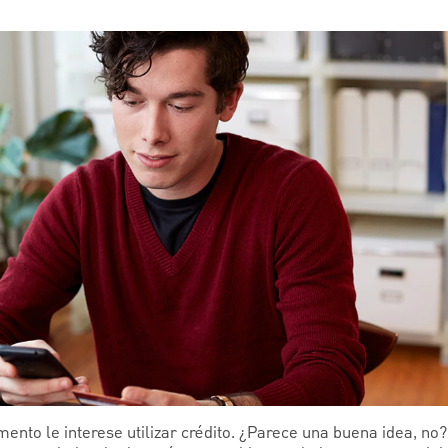
ento le interese utilizar crédito. ¿Parece una buena idea, no