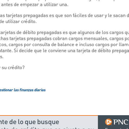
antes de empezar a utilizar una.
las tarjetas prepagadas es que son fáciles de usar y le sacan
e utilizar crédito.
tarjetas de débito prepagadas es que algunos de los cargos 
as tarjetas prepagadas cobran cargos mensuales, cargos por
os, cargos por consulta de balance e incluso cargos por llamar
ntante. Si decide que le conviene una tarjeta de débito prepa
s.
su crédito?
estionar las finanzas diarias
te de lo que busque