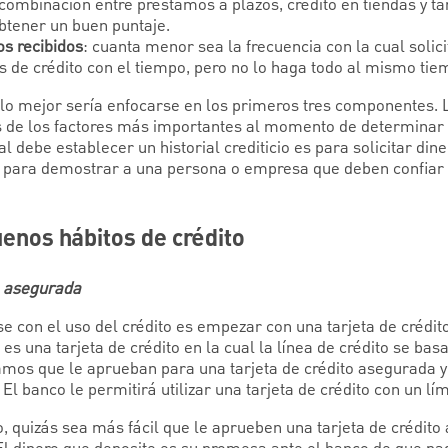
combinación entre préstamos a plazos, crédito en tiendas y tar
btener un buen puntaje.
os recibidos
: cuanta menor sea la frecuencia con la cual solici
as de crédito con el tiempo, pero no lo haga todo al mismo tie
lo mejor sería enfocarse en los primeros tres componentes. La
dos de los factores más importantes al momento de determinar 
l debe establecer un historial crediticio es para solicitar dine
 para demostrar a una persona o empresa que deben confiar 
enos hábitos de crédito
to asegurada
e con el uso del crédito es empezar con una tarjeta de crédi
 es una tarjeta de crédito en la cual la línea de crédito se ba
mos que le aprueban para una tarjeta de crédito asegurada y
 El banco le permitirá utilizar una tarjeta de crédito con un lí
icio, quizás sea más fácil que le aprueben una tarjeta de crédi