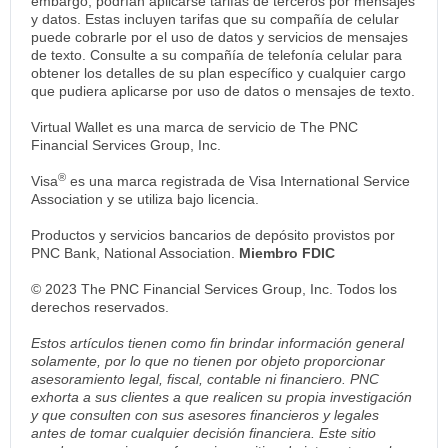
embargo, podrían aplicarse tarifas de terceros por mensajes
y datos. Estas incluyen tarifas que su compañía de celular
puede cobrarle por el uso de datos y servicios de mensajes
de texto. Consulte a su compañía de telefonía celular para
obtener los detalles de su plan específico y cualquier cargo
que pudiera aplicarse por uso de datos o mensajes de texto.
Virtual Wallet es una marca de servicio de The PNC
Financial Services Group, Inc.
®
Visa
es una marca registrada de Visa International Service
Association y se utiliza bajo licencia.
Productos y servicios bancarios de depósito provistos por
PNC Bank, National Association.
Miembro FDIC
© 2023 The PNC Financial Services Group, Inc. Todos los
derechos reservados.
Estos artículos tienen como fin brindar información general
solamente, por lo que no tienen por objeto proporcionar
asesoramiento legal, fiscal, contable ni financiero. PNC
exhorta a sus clientes a que realicen su propia investigación
y que consulten con sus asesores financieros y legales
antes de tomar cualquier decisión financiera. Este sitio