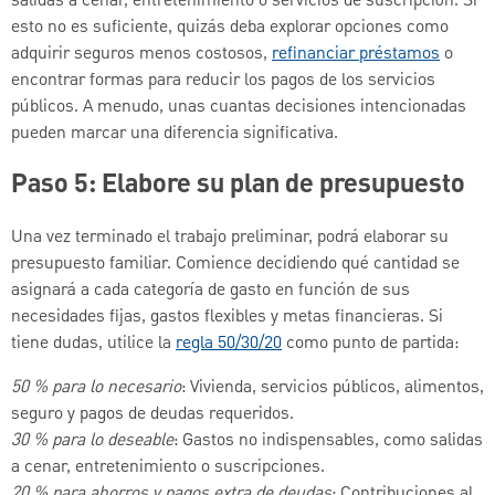
salidas a cenar, entretenimiento o servicios de suscripción. Si
esto no es suficiente, quizás deba explorar opciones como
adquirir seguros menos costosos,
refinanciar préstamos
o
encontrar formas para reducir los pagos de los servicios
públicos. A menudo, unas cuantas decisiones intencionadas
pueden marcar una diferencia significativa.
Paso 5: Elabore su plan de presupuesto
Una vez terminado el trabajo preliminar, podrá elaborar su
presupuesto familiar. Comience decidiendo qué cantidad se
asignará a cada categoría de gasto en función de sus
necesidades fijas, gastos flexibles y metas financieras. Si
tiene dudas, utilice la
regla 50/30/20
como punto de partida:
50 % para lo necesario
: Vivienda, servicios públicos, alimentos,
seguro y pagos de deudas requeridos.
30 % para lo deseable
: Gastos no indispensables, como salidas
a cenar, entretenimiento o suscripciones.
20 % para ahorros y pagos extra de deudas
: Contribuciones al