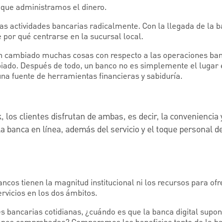
a que administramos el dinero.
s actividades bancarias radicalmente. Con la llegada de la ba
e por qué centrarse en la sucursal local.
n cambiado muchas cosas con respecto a las operaciones ban
ado. Después de todo, un banco no es simplemente el lugar 
 una fuente de herramientas financieras y sabiduría.
los clientes disfrutan de ambas, es decir, la conveniencia 
la banca en línea, además del servicio y el toque personal d
ancos tienen la magnitud institucional ni los recursos para o
rvicios en los dos ámbitos.
s bancarias cotidianas, ¿cuándo es que la banca digital supo