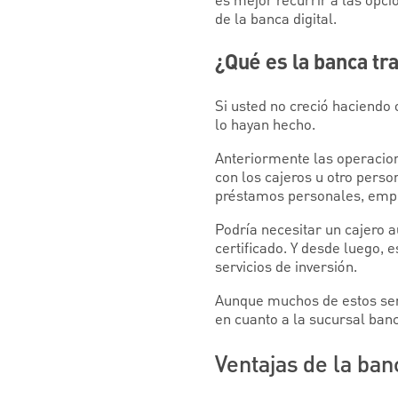
es mejor recurrir a las op
de la banca digital.
¿Qué es la banca tr
Si usted no creció haciendo
lo hayan hecho.
Anteriormente las operacion
con los cajeros u otro person
préstamos personales, empr
Podría necesitar un cajero 
certificado. Y desde luego, 
servicios de inversión.
Aunque muchos de estos serv
en cuanto a la sucursal banc
Ventajas de la ban