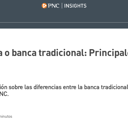
 o banca tradicional: Principa
n sobre las diferencias entre la banca tradicional
PNC.
 minutos