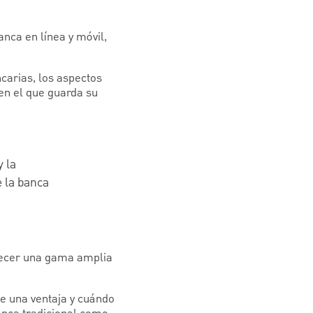
nca en línea y móvil,
carias, los aspectos
en el que guarda su
y la
e la banca
frecer una gama amplia
ne una ventaja y cuándo