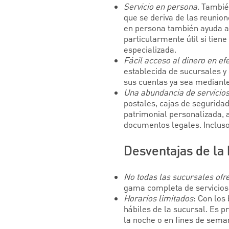
Servicio en persona.
También
que se deriva de las reunion
en persona también ayuda a 
particularmente útil si tien
especializada.
Fácil acceso al dinero en efe
establecida de sucursales y 
sus cuentas ya sea mediante 
Una abundancia de servicio
postales, cajas de segurida
patrimonial personalizada, a
documentos legales. Incluso
Desventajas de la 
No todas las sucursales ofr
gama completa de servicios,
Horarios limitados
: Con los
hábiles de la sucursal. Es p
la noche o en fines de sema