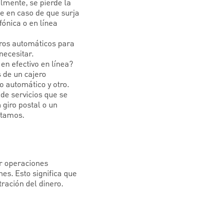
almente, se pierde la
te en caso de que surja
ónica o en línea
eros automáticos para
necesitar.
en efectivo en línea?
s de un cajero
o automático y otro.
de servicios que se
 giro postal o un
stamos.
er operaciones
es. Esto significa que
ración del dinero.