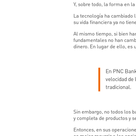
Y, sobre todo, la forma en l
La tecnología ha cambiado la
su vida financiera ya no tien
Al mismo tiempo, si bien ha
fundamentales no han cambi
dinero. En lugar de ello, es
En PNC Bank, 
velocidad de 
tradicional.
Sin embargo, no todos los b
y completa de productos y se
Entonces, en sus operacione