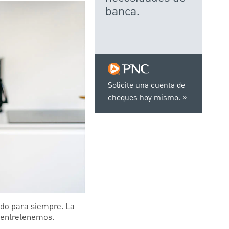
banca.
Solicite una cuenta de
cheques hoy mismo.
ado para siempre. La
 entretenemos.