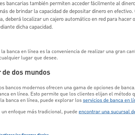
es bancarias también permiten acceder fácilmente al diner
más de brindar la capacidad de depositar dinero en efectivo.
a, deberá localizar un cajero automático en red para hacer
diante dicha capacidad.
la banca en línea es la conveniencia de realizar una gran ca
cualquier lugar que desee.
or de dos mundos
os bancos modernos ofrecen una gama de opciones de banca, 
nca en línea. Esto permite que los clientes elijan el método 
 la banca en línea, puede explorar los
servicios de banca en l
re un enfoque más tradicional, puede
encontrar una sucursal 