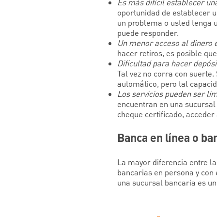
Es más difícil establecer un
oportunidad de establecer u
un problema o usted tenga u
puede responder.
Un menor acceso al dinero e
hacer retiros, es posible que
Dificultad para hacer depósi
Tal vez no corra con suerte.
automático, pero tal capacid
Los servicios pueden ser li
encuentran en una sucursal b
cheque certificado, acceder 
Banca en línea o ban
La mayor diferencia entre la
bancarias en persona y con e
una sucursal bancaria es un 