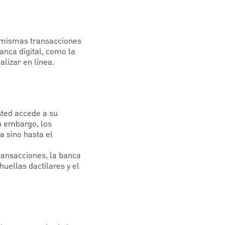
s mismas transacciones
banca digital, como la
alizar en línea.
sted accede a su
n embargo, los
a sino hasta el
transacciones, la banca
huellas dactilares y el