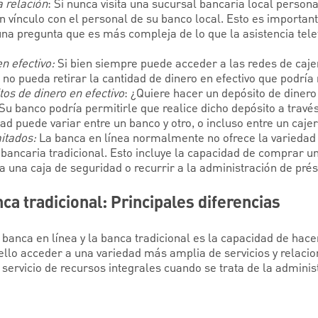
a relación
: Si nunca visita una sucursal bancaria local person
n vínculo con el personal de su banco local. Esto es importan
na pregunta que es más compleja de lo que la asistencia telef
n efectivo:
Si bien siempre puede acceder a las redes de caj
 no pueda retirar la cantidad de dinero en efectivo que podría 
tos de dinero en efectivo
: ¿Quiere hacer un depósito de dinero 
 Su banco podría permitirle que realice dicho depósito a travé
ad puede variar entre un banco y otro, o incluso entre un cajer
mitados:
La banca en línea normalmente no ofrece la variedad 
ancaria tradicional. Esto incluye la capacidad de comprar un
a una caja de seguridad o recurrir a la administración de pré
ca tradicional: Principales diferencias
 banca en línea y la banca tradicional es la capacidad de hac
llo acceder a una variedad más amplia de servicios y relacion
servicio de recursos integrales cuando se trata de la administ