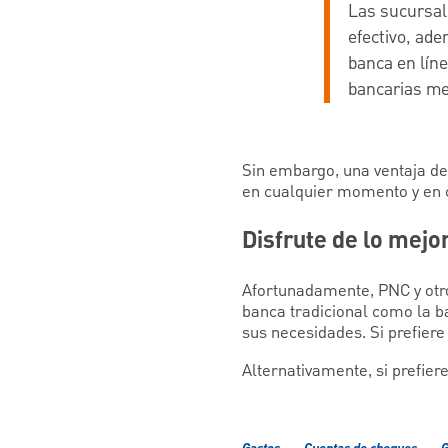
Las sucursal
efectivo, ade
banca en líne
bancarias me
Sin embargo, una ventaja de 
en cualquier momento y en 
Disfrute de lo mej
Afortunadamente, PNC y otr
banca tradicional como la ba
sus necesidades. Si prefiere
Alternativamente, si prefie