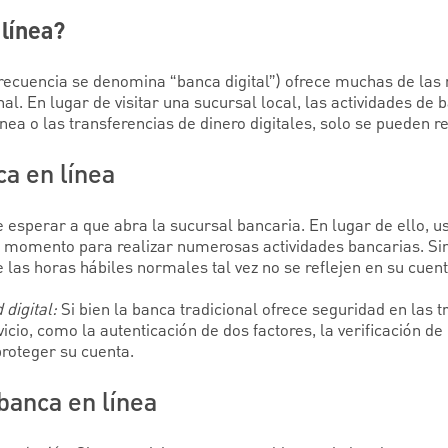
 línea?
frecuencia se denomina “banca digital”) ofrece muchas de la
al. En lugar de visitar una sucursal local, las actividades de 
nea o las transferencias de dinero digitales, solo se pueden re
ca en línea
 esperar a que abra la sucursal bancaria. En lugar de ello, u
r momento para realizar numerosas actividades bancarias. Si
 las horas hábiles normales tal vez no se reflejen en su cuent
 digital:
Si bien la banca tradicional ofrece seguridad en las 
vicio, como la autenticación de dos factores, la verificación de 
proteger su cuenta.
banca en línea