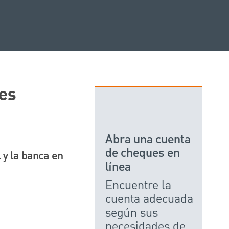
les
Abra una cuenta
de cheques en
 y la banca en
línea
Encuentre la
cuenta adecuada
según sus
necesidades de