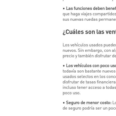
•
Las funciones deben benef
que haga viajes compartidos,
sus nuevas ruedas permanec
¿Cuáles son las ven
Los vehículos usados pueden
nuevos. Sin embargo, con al
precio y también disfrutar d
•
Los vehículos con poco us
todavía son bastante nuevos
usados selectos en los conc
disfrutar de tasas financie
incluso tener acceso a todas
poco uso.
•
Seguro de menor costo:
Lo
de seguro podría ser un po