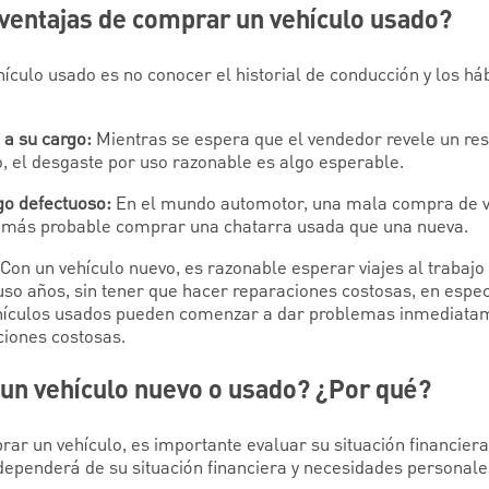
sventajas de comprar un vehículo usado?
ículo usado es no conocer el historial de conducción y los háb
 a su cargo:
Mientras se espera que el vendedor revele un re
o, el desgaste por uso razonable es algo esperable.
go defectuoso:
En el mundo automotor, una mala compra de ve
 más probable comprar una chatarra usada que una nueva.
Con un vehículo nuevo, es razonable esperar viajes al trabaj
so años, sin tener que hacer reparaciones costosas, en espec
 vehículos usados pueden comenzar a dar problemas inmediat
ciones costosas.
un vehículo nuevo o usado? ¿Por qué?
r un vehículo, es importante evaluar su situación financiera.
dependerá de su situación financiera y necesidades personale