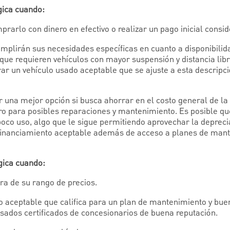
gica cuando:
rarlo con dinero en efectivo o realizar un pago inicial consid
mplirán sus necesidades específicas en cuanto a disponibilid
 que requieren vehículos con mayor suspensión y distancia lib
rar un vehículo usado aceptable que se ajuste a esta descripci
r una mejor opción si busca ahorrar en el costo general de l
ro para posibles reparaciones y mantenimiento. Es posible q
poco uso, algo que le sigue permitiendo aprovechar la depreci
 financiamiento aceptable además de acceso a planes de mant
gica cuando:
ra de su rango de precios.
o aceptable que califica para un plan de mantenimiento y buen
sados certificados de concesionarios de buena reputación.