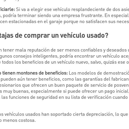
iciarle:
Si va a elegir ese vehículo resplandeciente de dos asi
 podría terminar siendo una empresa frustrante. En especial, 
en estacionadas en el garaje porque no satisfacen sus neces
tajas de comprar un vehículo usado?
 tener mala reputación de ser menos confiables y deseados q
gunos consejos inteligentes, podría encontrar un vehículo ac
e todos los beneficios de un vehículo nuevo, salvo, quizás ese o
o tienen montones de beneficios:
Los modelos de demostración
 pueden aún tener beneficios, como las garantías del fabrican
esionarios que ofrecen un buen paquete de servicio de posvent
ras muy buenas, especialmente si puede ofrecer un pago inicia
 las funciones de seguridad en su lista de verificación cuando
s vehículos usados han soportado cierta depreciación, lo que 
co menos costosa.