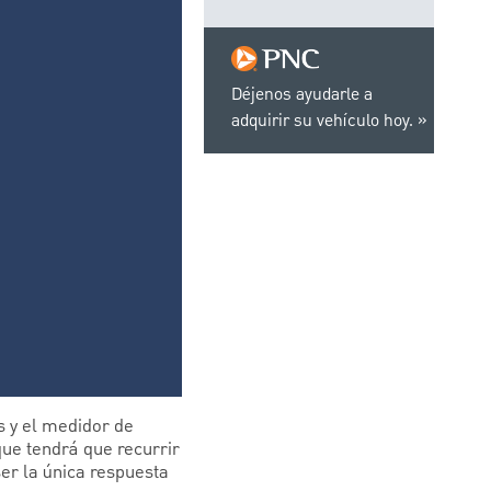
Déjenos ayudarle a
adquirir su vehículo hoy.
s y el medidor de
que tendrá que recurrir
ser la única respuesta