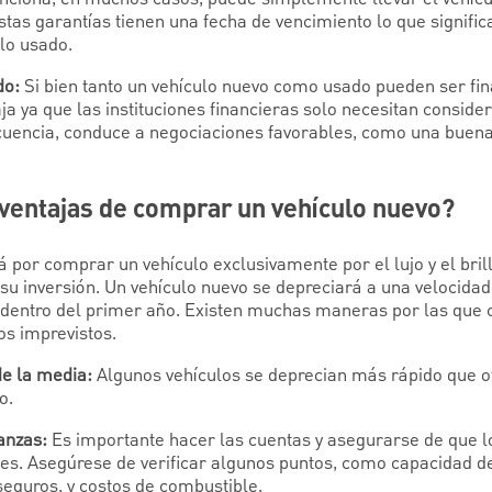
tas garantías tienen una fecha de vencimiento lo que signif
lo usado.
do:
Si bien tanto un vehículo nuevo como usado pueden ser fin
ja ya que las instituciones financieras solo necesitan consider
recuencia, conduce a negociaciones favorables, como una buena
sventajas de comprar un vehículo nuevo?
á por comprar un vehículo exclusivamente por el lujo y el brill
 su inversión. Un vehículo nuevo se depreciará a una velocidad
dentro del primer año. Existen muchas maneras por las que 
s imprevistos.
e la media:
Algunos vehículos se deprecian más rápido que otr
o.
anzas:
Es importante hacer las cuentas y asegurarse de que 
les. Asegúrese de verificar algunos puntos, como capacidad de
eguros, y costos de combustible.