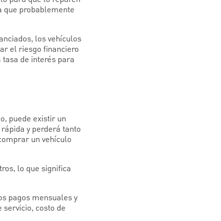
ica que probablemente
anciados, los vehículos
ar el riesgo financiero
 tasa de interés para
o, puede existir un
 rápida y perderá tanto
comprar un vehículo
os, lo que significa
los pagos mensuales y
 servicio, costo de