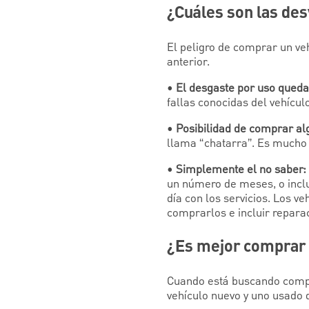
¿Cuáles son las de
El peligro de comprar un veh
anterior.
•
El desgaste por uso queda
fallas conocidas del vehícul
•
Posibilidad de comprar al
llama “chatarra”. Es mucho
•
Simplemente el no saber:
un número de meses, o inclu
día con los servicios. Los
comprarlos e incluir repara
¿Es mejor comprar 
Cuando está buscando compra
vehículo nuevo y uno usado 