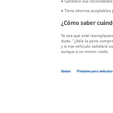
• Satisface sus necesidades
• Tiene ahorros aceptables 
¿Cómo saber cuándo
Ya sea que esté reemplazand
duda: “¿Vale la pena compra
y si ese vehículo satisfará 
aunque a un menor costo.
Gastos
Préstamo para vehículos