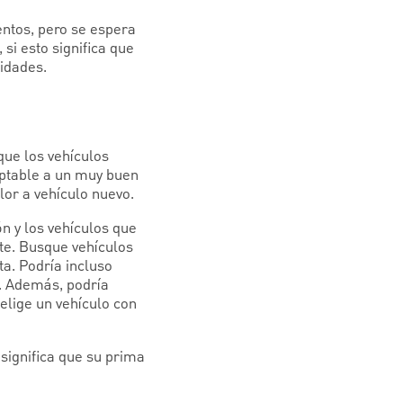
entos, pero se espera
si esto significa que
idades.
ue los vehículos
eptable a un muy buen
lor a vehículo nuevo.
 y los vehículos que
te. Busque vehículos
a. Podría incluso
l. Además, podría
 elige un vehículo con
significa que su prima