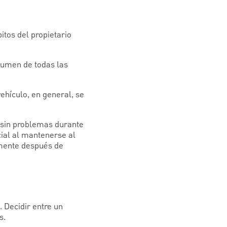
itos del propietario
sumen de todas las
hículo, en general, se
o sin problemas durante
ial al mantenerse al
amente después de
 Decidir entre un
s.