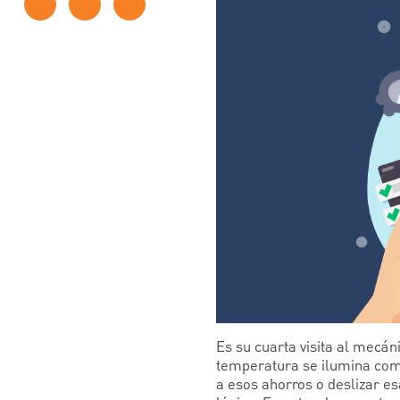
Es su cuarta visita al mecán
temperatura se ilumina como 
a esos ahorros o deslizar es