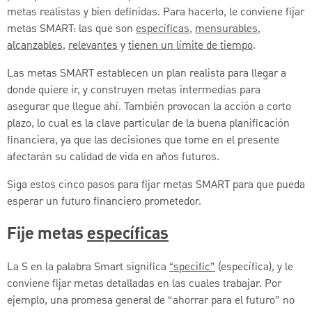
metas realistas y bien definidas. Para hacerlo, le conviene fijar
metas SMART: las que son
específicas
,
mensurables
,
alcanzables
,
relevantes
y
tienen un límite de tiempo
.
Las metas SMART establecen un plan realista para llegar a
donde quiere ir, y construyen metas intermedias para
asegurar que llegue ahí. También provocan la acción a corto
plazo, lo cual es la clave particular de la buena planificación
financiera, ya que las decisiones que tome en el presente
afectarán su calidad de vida en años futuros.
Siga estos cinco pasos para fijar metas SMART para que pueda
esperar un futuro financiero prometedor.
Fije metas
específicas
La S en la palabra Smart significa
“specific”
(específica), y le
conviene fijar metas detalladas en las cuales trabajar. Por
ejemplo, una promesa general de “ahorrar para el futuro” no