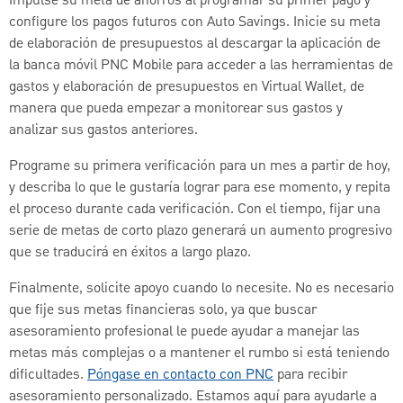
Impulse su meta de ahorros al programar su primer pago y
configure los pagos futuros con Auto Savings. Inicie su meta
de elaboración de presupuestos al descargar la aplicación de
la banca móvil PNC Mobile para acceder a las herramientas de
gastos y elaboración de presupuestos en Virtual Wallet, de
manera que pueda empezar a monitorear sus gastos y
analizar sus gastos anteriores.
Programe su primera verificación para un mes a partir de hoy,
y describa lo que le gustaría lograr para ese momento, y repita
el proceso durante cada verificación. Con el tiempo, fijar una
serie de metas de corto plazo generará un aumento progresivo
que se traducirá en éxitos a largo plazo.
Finalmente, solicite apoyo cuando lo necesite. No es necesario
que fije sus metas financieras solo, ya que buscar
asesoramiento profesional le puede ayudar a manejar las
metas más complejas o a mantener el rumbo si está teniendo
dificultades.
Póngase en contacto con PNC
para recibir
asesoramiento personalizado. Estamos aquí para ayudarle a