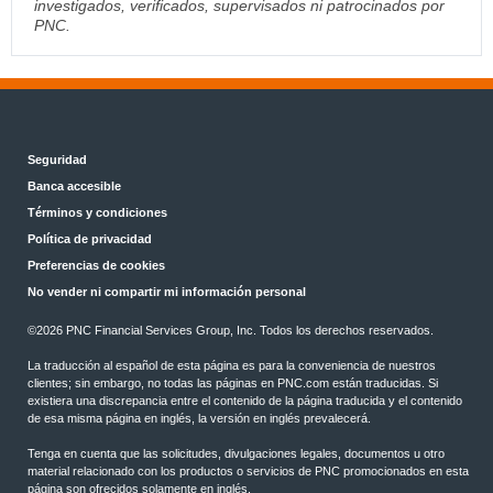
investigados, verificados, supervisados ni patrocinados por
PNC.
Seguridad
Banca accesible
Términos y condiciones
Política de privacidad
Preferencias de cookies
No vender ni compartir mi información personal
©
2026 PNC Financial Services Group, Inc. Todos los derechos reservados.
La traducción al español de esta página es para la conveniencia de nuestros
clientes; sin embargo, no todas las páginas en PNC.com están traducidas. Si
existiera una discrepancia entre el contenido de la página traducida y el contenido
de esa misma página en inglés, la versión en inglés prevalecerá.
Tenga en cuenta que las solicitudes, divulgaciones legales, documentos u otro
material relacionado con los productos o servicios de PNC promocionados en esta
página son ofrecidos solamente en inglés.