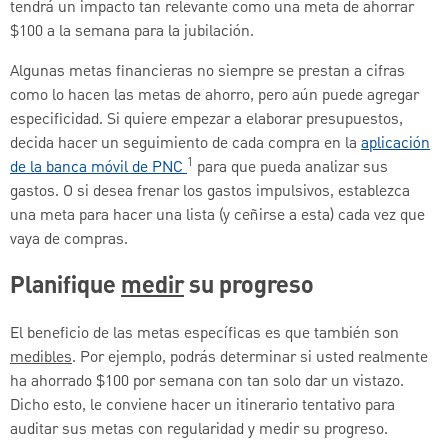
tendrá un impacto tan relevante como una meta de ahorrar
$100 a la semana para la jubilación.
Algunas metas financieras no siempre se prestan a cifras
como lo hacen las metas de ahorro, pero aún puede agregar
especificidad. Si quiere empezar a elaborar presupuestos,
decida hacer un seguimiento de cada compra en la
aplicación
1
de la banca móvil de PNC
para que pueda analizar sus
gastos. O si desea frenar los gastos impulsivos, establezca
una meta para hacer una lista (y ceñirse a esta) cada vez que
vaya de compras.
Planifique
medir
su progreso
El beneficio de las metas específicas es que también son
medibles
. Por ejemplo, podrás determinar si usted realmente
ha ahorrado $100 por semana con tan solo dar un vistazo.
Dicho esto, le conviene hacer un itinerario tentativo para
auditar sus metas con regularidad y medir su progreso.