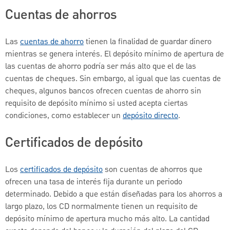
Cuentas de ahorros
Las
cuentas de ahorro
tienen la finalidad de guardar dinero
mientras se genera interés. El depósito mínimo de apertura de
las cuentas de ahorro podría ser más alto que el de las
cuentas de cheques. Sin embargo, al igual que las cuentas de
cheques, algunos bancos ofrecen cuentas de ahorro sin
requisito de depósito mínimo si usted acepta ciertas
condiciones, como establecer un
depósito directo
.
Certificados de depósito
Los
certificados de depósito
son cuentas de ahorros que
ofrecen una tasa de interés fija durante un periodo
determinado. Debido a que están diseñadas para los ahorros a
largo plazo, los CD normalmente tienen un requisito de
depósito mínimo de apertura mucho más alto. La cantidad