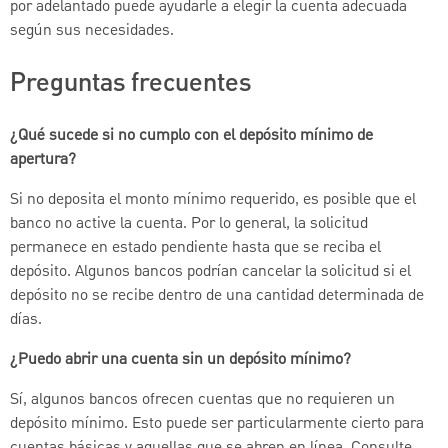
por adelantado puede ayudarle a elegir la cuenta adecuada
según sus necesidades.
Preguntas frecuentes
¿Qué sucede si no cumplo con el depósito mínimo de
apertura?
Si no deposita el monto mínimo requerido, es posible que el
banco no active la cuenta. Por lo general, la solicitud
permanece en estado pendiente hasta que se reciba el
depósito. Algunos bancos podrían cancelar la solicitud si el
depósito no se recibe dentro de una cantidad determinada de
días.
¿Puedo abrir una cuenta sin un depósito mínimo?
Sí, algunos bancos ofrecen cuentas que no requieren un
depósito mínimo. Esto puede ser particularmente cierto para
cuentas básicas y aquellas que se abren en línea. Consulte