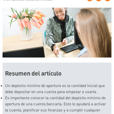
Resumen del artículo
Un depósito mínimo de apertura es la cantidad inicial que
debe depositar en una cuenta para empezar a usarla.
Es importante conocer la cantidad del depósito mínimo de
apertura de una cuenta bancaria. Esto le ayudará a activar
la cuenta, planificar sus finanzas y a cumplir cualquier