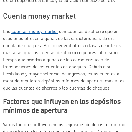
exacta depende del banco y la duración del plazo del CD.
Cuenta money market
Las
cuentas money market
son cuentas de ahorro que en
ocasiones ofrecen algunas de las características de una
cuenta de cheques. Por lo general ofrecen tasas de interés
más altas que las cuentas de ahorro regulares, al mismo
tiempo que brindan algunas de las características de
transacciones de las cuentas de cheques. Debido a su
flexibilidad y mayor potencial de ingresos, estas cuentas a
menudo requieren depósitos mínimos de apertura más altos
que las cuentas de ahorros o las cuentas de cheques.
Factores que influyen en los depósitos
mínimos de apertura
Varios factores influyen en los requisitos de depósito mínimo
de apertura de los diferentes tipos de cuentas. Aunque los