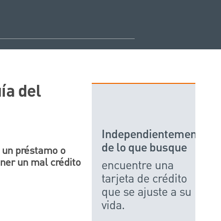
ía del
Independientemente
de lo que busque
a un préstamo o
ner un mal crédito
encuentre una
tarjeta de crédito
que se ajuste a su
vida.