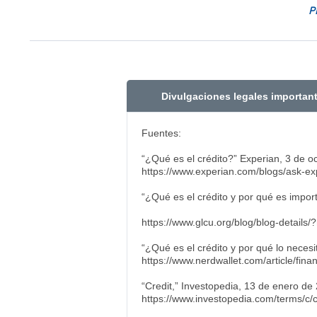
P
Divulgaciones legales importan
Fuentes:
“¿Qué es el cré
https://www.experian.com/blogs/ask-exp
“¿Qué es el crédito y 
https://www.glcu.org/blog/blog-detail
“¿Qué es el crédito y por 
https://www.nerdwallet.com/article/finan
“Credit,” Inves
https://www.investopedia.com/terms/c/c