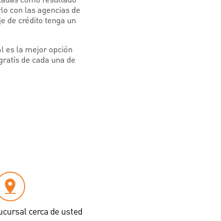
lo con las agencias de
je de crédito tenga un
ál es la mejor opción
gratis de cada una de
ucursal cerca de usted