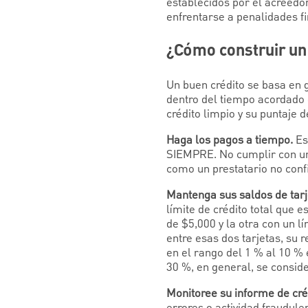
establecidos por el acreedor
enfrentarse a penalidades fi
¿Cómo construir un
Un buen crédito se basa en 
dentro del tiempo acordado 
crédito limpio y su puntaje d
Haga los pagos a tiempo.
Es
SIEMPRE. No cumplir con una
como un prestatario no conf
Mantenga sus saldos de tarje
límite de crédito total que e
de $5,000 y la otra con un lí
entre esas dos tarjetas, su r
en el rango del 1 % al 10 % 
30 %, en general, se consid
Monitoree su informe de cré
errores o actividad fraudu