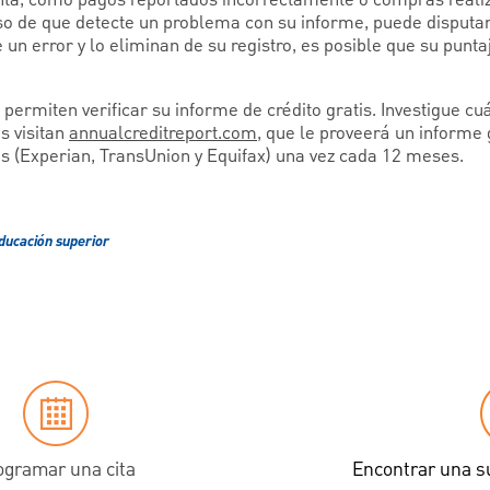
aso de que detecte un problema con su informe, puede disputar
 un error y lo eliminan de su registro, es posible que su punta
permiten verificar su informe de crédito gratis. Investigue cu
s visitan
annualcreditreport.com
, que le proveerá un informe 
es (Experian, TransUnion y Equifax) una vez cada 12 meses.
ducación superior
ogramar una cita
Encontrar una s