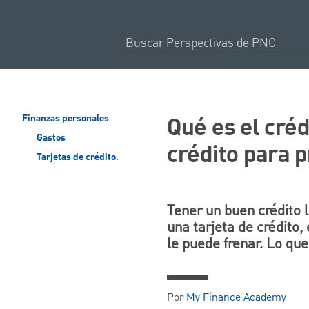
Qué es el créd
Finanzas personales
Gastos
crédito para p
Tarjetas de crédito.
Tener un buen crédito l
una tarjeta de crédito
le puede frenar. Lo que
Por
My Finance Academy