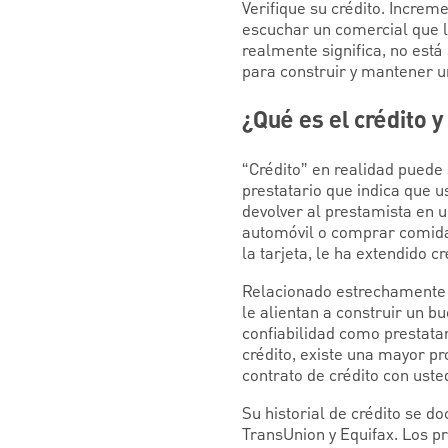
Verifique su crédito. Increme
escuchar un comercial que le
realmente significa, no est
para construir y mantener u
¿Qué es el crédito 
“Crédito” en realidad puede 
prestatario que indica que u
devolver al prestamista en 
automóvil o comprar comida c
la tarjeta, le ha extendido cr
Relacionado estrechamente c
le alientan a construir un b
confiabilidad como prestatar
crédito, existe una mayor pr
contrato de crédito con uste
Su historial de crédito se d
TransUnion y Equifax. Los p