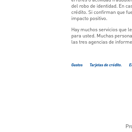
del robo de identidad. En c
crédito. Si confirman que fue
impacto positivo.
Hay muchos servicios que le 
para usted. Muchas persona
las tres agencias de inform
Gastos
Tarjetas de crédito.
E
Pr