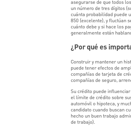
asegurarse de que todos los
un número de tres dígitos (
cuánta probabilidad puede u
850 (excelente), y fluctúan 
cuánto debe y si hace los p
generalmente están hablando
¿Por qué es importa
Construir y mantener un hist
puede tener efectos de ampl
compañías de tarjeta de créd
compañías de seguro, arrend
Su crédito puede influenciar
el límite de crédito sobre s
automóvil o hipoteca, y much
candidato cuando buscan cub
hecho un buen trabajo admin
de trabajo).