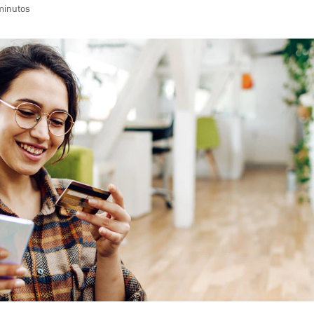
 minutos