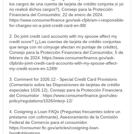
los cargos de una cuenta de tarjeta de crédito conjunta si yo
no realicé dichos cargos?), Consejo para la Protección
Financiera del Consumidor, 22 de enero de 2024.
https://www.consumerfinance.gov/ask-cfpb/am-i-responsible-
for-charges-on-a-joint-credit-card-en-88/
2. Do joint credit card accounts with my spouse affect my
credit score? (¿Las cuentas de tarjeta de crédito conjuntas
que tenga con mi cónyuge afectan mi puntaje de crédito),
Consejo para la Protección Financiera del Consumidor, 5 de
febrero de 2024. https://www.consumerfinance.gov/ask-
cfpb/do-joint-credit-card-accounts-with-my-spouse-affect-
my-credit-score-en-1289/
3. Comment for 1026.12 - Special Credit Card Provisions
(Comentario sobre las Disposiciones de tarjetas de crédito
especiales 1026.12), Consejo para la Protección Financiera
del Consumidor . https://www.consumerfinance.gov/rules-
policy/regulations/1026/interp-12/
4. Cosigning a Loan FAQs (Preguntas frecuentes sobre un
préstamo con cofirmante), Asesoramiento de la Comisión
Federal de Comercio para el consumidor.
https://consumer.ftc.gov/articles/cosigning-loan-
faqs#obligations