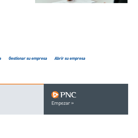
a
Gestionar su empresa
Abrir su empresa
Empezar