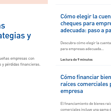
Cómo elegir la cuen
cheques para empr
as
adecuada: paso a p
tegias y
Descubra cómo elegir la cuent
para empresas adecuada…
queñas empresas con
Lectura de 9 minutos
 y pérdidas financieras.
Cómo financiar bie
raíces comerciales 
empresa
El financiamiento de bienes raí
comerciales incluye una gama 