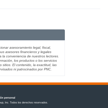
ionar asesoramiento legal, fiscal,
sus asesores financieros y legales
ra la conveniencia de nuestros lectores.
mación, los productos o los servicios
tios. El contenido, la exactitud, las
ervisados ni patrocinados por PNC.
ión personal
up, Inc. Todos los derechos reservados.