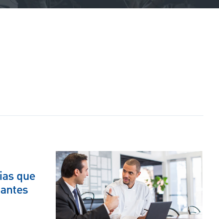
ias que
 antes