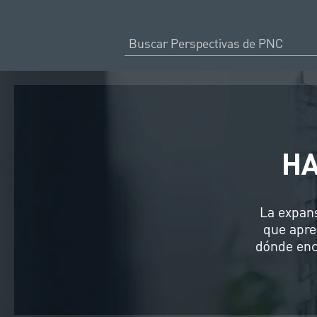
HA
La expans
que apre
dónde enc