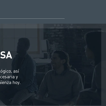
ESA
ógico, así
cesaria y
ienza hoy.