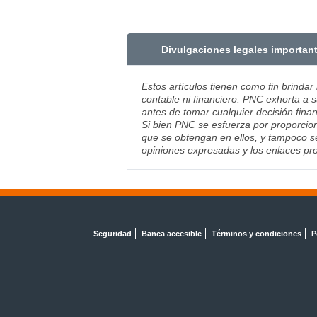
Divulgaciones legales importan
Estos artículos tienen como fin brindar
contable ni financiero. PNC exhorta a s
antes de tomar cualquier decisión finan
Si bien PNC se esfuerza por proporcion
que se obtengan en ellos, y tampoco se
opiniones expresadas y los enlaces pro
Seguridad
Banca accesible
Términos y condiciones
P