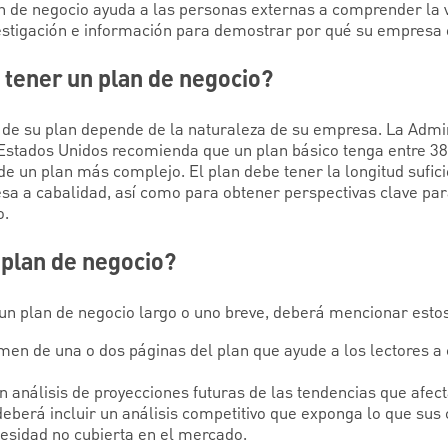
an de negocio ayuda a las personas externas a comprender la v
stigación e información para demostrar por qué su empresa e
 tener un plan de negocio?
d de su plan depende de la naturaleza de su empresa. La Admi
tados Unidos recomienda que un plan básico tenga entre 38 y
de un plan más complejo. El plan debe tener la longitud sufic
sa a cabalidad, así como para obtener perspectivas clave par
o.
 plan de negocio?
un plan de negocio largo o uno breve, deberá mencionar esto
en de una o dos páginas del plan que ayude a los lectores a 
 análisis de proyecciones futuras de las tendencias que afect
eberá incluir un análisis competitivo que exponga lo que sus
esidad no cubierta en el mercado.