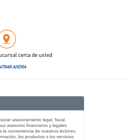
ucursal cerca de usted
TRAR AHORA
ionar asesoramiento legal, fiscal,
sus asesores financieros y legales
ra la conveniencia de nuestros lectores.
mación, los productos o los servicios