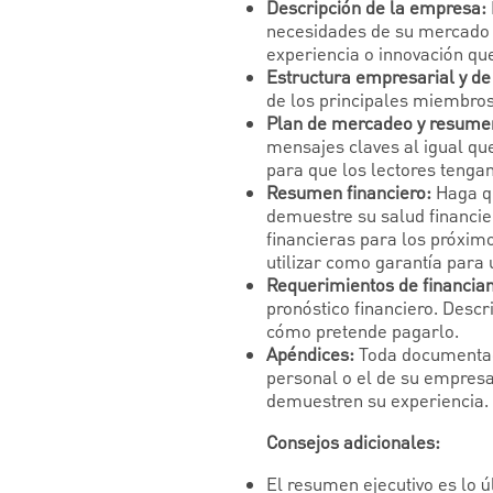
Descripción de la empresa:
necesidades de su mercado o
experiencia o innovación que
Estructura empresarial y de
de los principales miembros
Plan de mercadeo y resumen
mensajes claves al igual qu
para que los lectores tengan
Resumen financiero:
Haga q
demuestre su salud financie
financieras para los próxim
utilizar como garantía para
Requerimientos de financia
pronóstico financiero. Descr
cómo pretende pagarlo.
Apéndices:
Toda documentaci
personal o el de su empresa
demuestren su experiencia.
Consejos adicionales:
El resumen ejecutivo es lo 