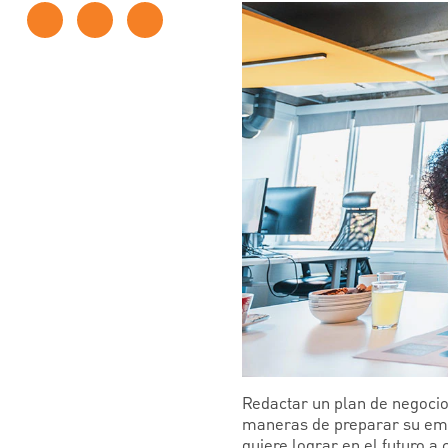
Redactar un plan de negocio 
maneras de preparar su empr
quiere lograr en el futuro a 