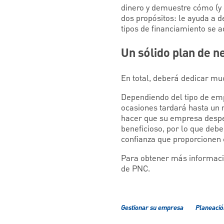
dinero y demuestre cómo (y c
dos propósitos: le ayuda a 
tipos de financiamiento se 
Un sólido plan de n
En total, deberá dedicar mu
Dependiendo del tipo de emp
ocasiones tardará hasta un
hacer que su empresa despeg
beneficioso, por lo que deb
confianza que proporcionen 
Para obtener más informació
de PNC.
Gestionar su empresa
Planeació