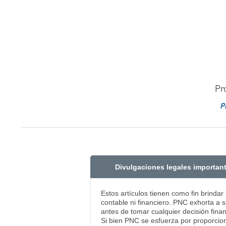
Pr
P
Divulgaciones legales importan
Estos artículos tienen como fin brindar
contable ni financiero. PNC exhorta a s
antes de tomar cualquier decisión finan
Si bien PNC se esfuerza por proporcion