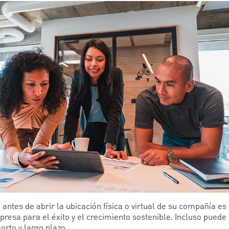
antes de abrir la ubicación física o virtual de su compañía es
esa para el éxito y el crecimiento sostenible. Incluso puede 
corto y largo plazo.