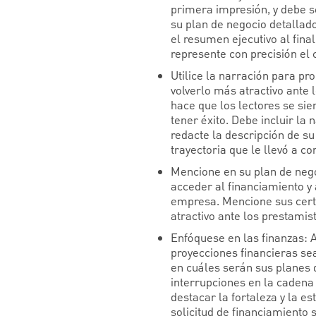
primera impresión, y debe se
su plan de negocio detallad
el resumen ejecutivo al fin
represente con precisión el 
Utilice la narración para p
volverlo más atractivo ante 
hace que los lectores se si
tener éxito. Debe incluir la
redacte la descripción de 
trayectoria que le llevó a c
Mencione en su plan de nego
acceder al financiamiento y 
empresa. Mencione sus certi
atractivo ante los prestamis
Enfóquese en las finanzas: 
proyecciones financieras se
en cuáles serán sus planes 
interrupciones en la cadena
destacar la fortaleza y la 
solicitud de financiamiento s