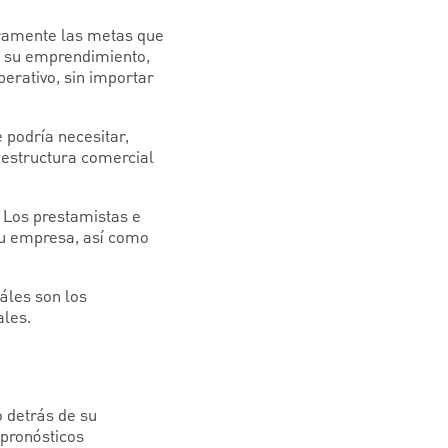
laramente las metas que
a su emprendimiento,
erativo, sin importar
 podría necesitar,
u estructura comercial
 Los prestamistas e
 su empresa, así como
áles son los
ales.
 detrás de su
 pronósticos