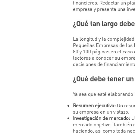
financieros. Redactar un pl
empresa y presenta una inve
¿Qué tan largo debe
La longitud y la complejida
Pequeñas Empresas de los Es
80 y 100 páginas en el caso 
lectores a conocer su empre
decisiones de financiamient
¿Qué debe tener un
Ya sea que esté elaborando 
Resumen ejecutivo:
Un resum
su empresa en un vistazo.
Investigación de mercado:
Un
mercado objetivo. También d
haciendo, así como toda nec