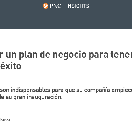
 un plan de negocio para tener
éxito
 son indispensables para que su compañía empiece
e su gran inauguración.
minutos