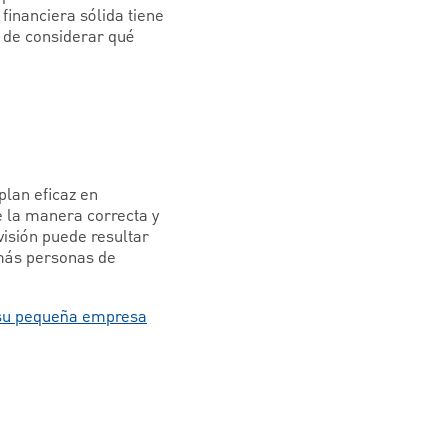
financiera sólida tiene
d de considerar qué
plan eficaz en
 la manera correcta y
isión puede resultar
emás personas de
u pequeña empresa