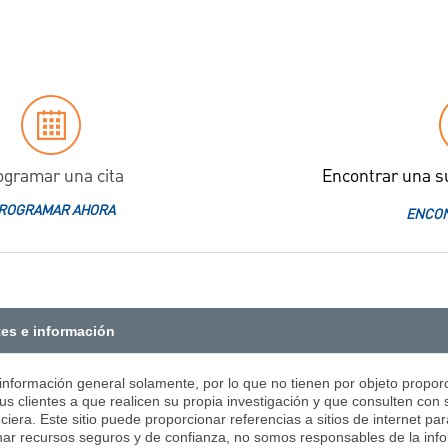
ogramar una cita
Encontrar una s
ROGRAMAR AHORA
ENCON
tes e información
 información general solamente, por lo que no tienen por objeto proporc
us clientes a que realicen su propia investigación y que consulten con 
ciera. Este sitio puede proporcionar referencias a sitios de internet pa
ar recursos seguros y de confianza, no somos responsables de la infor