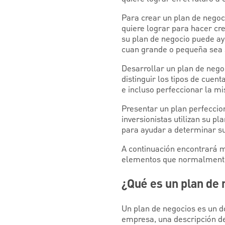
Para crear un plan de negoc
quiere lograr para hacer cr
su plan de negocio puede ay
cuan grande o pequeña sea
Desarrollar un plan de nego
distinguir los tipos de cuen
e incluso perfeccionar la m
Presentar un plan perfeccio
inversionistas utilizan su p
para ayudar a determinar su 
A continuación encontrará m
elementos que normalmente 
¿Qué es un plan de
Un plan de negocios es un d
empresa, una descripción de