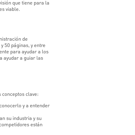
isión que tiene para la
s viable.
nistración de
 50 páginas, y entre
iente para ayudar a los
a ayudar a guiar las
s conceptos clave:
conocerlo y a entender
an su industria y su
 competidores están