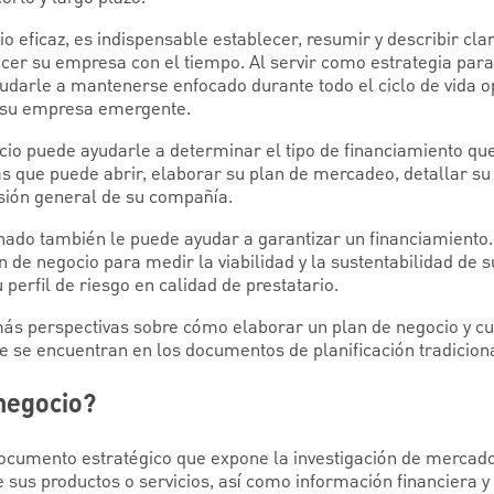
io eficaz, es indispensable establecer, resumir y describir c
ecer su empresa con el tiempo. Al servir como estrategia par
udarle a mantenerse enfocado durante todo el ciclo de vida op
 su empresa emergente.
cio puede ayudarle a determinar el tipo de financiamiento que
tas que puede abrir, elaborar su plan de mercadeo, detallar s
isión general de su compañía.
nado también le puede ayudar a garantizar un financiamiento.
lan de negocio para medir la viabilidad y la sustentabilidad de
perfil de riesgo en calidad de prestatario.
ás perspectivas sobre cómo elaborar un plan de negocio y cu
se encuentran en los documentos de planificación tradicion
 negocio?
ocumento estratégico que expone la investigación de mercado
 sus productos o servicios, así como información financiera y