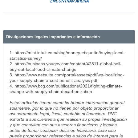
ENCONTRAR AHORA
Divulgaciones legales importantes e información
1. https://mint.intuit.com/blog/money-etiquette/buying-local-
statistics-survey/
2. https://business.yougov.com/content/42811-global-poll-
buy-eat-local-food-climate-change
3. https://www.netsuite.com/portal/assets/pdf/wp-localizing-
your-supply-chain-a-cost-benefit-analysis.pdf
4. https://www.bcg.com/publications/2021/fighting-climate-
change-with-supply-chain-decarbonization
Estos artículos tienen como fin brindar información general
solamente, por lo que no tienen por objeto proporcionar
asesoramiento legal, fiscal, contable ni financiero. PNC
exhorta a sus clientes a que realicen su propia investigación
y que consulten con sus asesores financieros y legales
antes de tomar cualquier decisión financiera. Este sitio
puede proporcionar referencias a sitios de internet para la