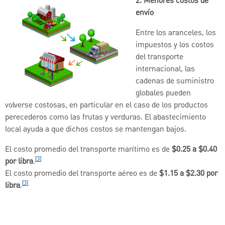
2. Menores costos de
envío
Entre los aranceles, los
impuestos y los costos
del transporte
internacional, las
cadenas de suministro
globales pueden
volverse costosas, en particular en el caso de los productos
perecederos como las frutas y verduras. El abastecimiento
local ayuda a que dichos costos se mantengan bajos.
El costo promedio del transporte marítimo es de
$0.25 a $0.40
[3]
por libra
.
El costo promedio del transporte aéreo es de
$1.15 a $2.30 por
[3]
libra
.