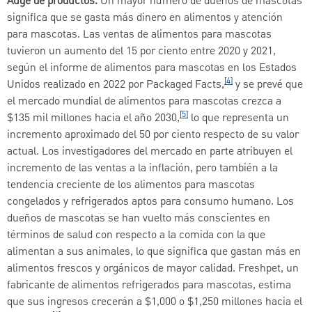
Auge de productos.
Un mayor número de dueños de mascotas
significa que se gasta más dinero en alimentos y atención
para mascotas. Las ventas de alimentos para mascotas
tuvieron un aumento del 15 por ciento entre 2020 y 2021,
según el informe de alimentos para mascotas en los Estados
[4]
Unidos realizado en 2022 por Packaged Facts,
y se prevé que
el mercado mundial de alimentos para mascotas crezca a
[5]
$135 mil millones hacia el año 2030,
lo que representa un
incremento aproximado del 50 por ciento respecto de su valor
actual. Los investigadores del mercado en parte atribuyen el
incremento de las ventas a la inflación, pero también a la
tendencia creciente de los alimentos para mascotas
congelados y refrigerados aptos para consumo humano. Los
dueños de mascotas se han vuelto más conscientes en
términos de salud con respecto a la comida con la que
alimentan a sus animales, lo que significa que gastan más en
alimentos frescos y orgánicos de mayor calidad. Freshpet, un
fabricante de alimentos refrigerados para mascotas, estima
que sus ingresos crecerán a $1,000 o $1,250 millones hacia el