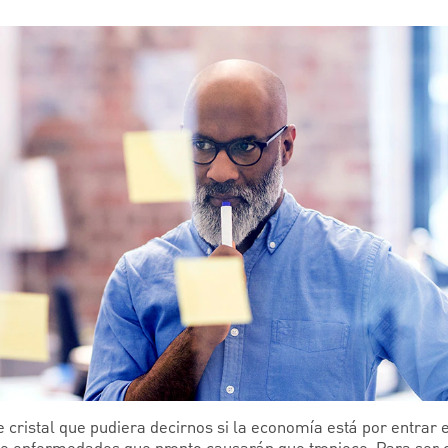
e cristal que pudiera decirnos si la economía está por entrar 