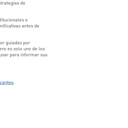
trategias de
titucionales e
nificativas antes de
or guiadas por
ero es solo uno de los
 usar para informar sus
icantes
.