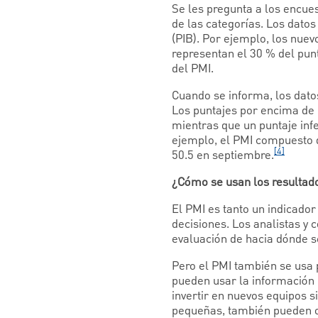
Se les pregunta a los encue
de las categorías. Los datos
(PIB). Por ejemplo, los nue
representan el 30 % del pun
del PMI.
Cuando se informa, los dato
Los puntajes por encima de
mientras que un puntaje inf
ejemplo, el PMI compuesto d
[4]
50.5 en septiembre.
¿Cómo se usan los resultad
El PMI es tanto un indicado
decisiones. Los analistas y
evaluación de hacia dónde s
Pero el PMI también se usa 
pueden usar la información
invertir en nuevos equipos 
pequeñas, también pueden o