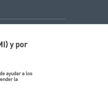
I) y por
de ayudar a los
ender la