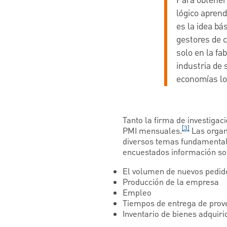
Para obtener 
lógico apren
es la idea b
gestores de 
solo en la fa
industria de 
economías lo
Tanto la firma de investiga
[3]
PMI mensuales.
Las organ
diversos temas fundamental
encuestados información so
El volumen de nuevos pedid
Producción de la empresa
Empleo
Tiempos de entrega de prov
Inventario de bienes adquiri