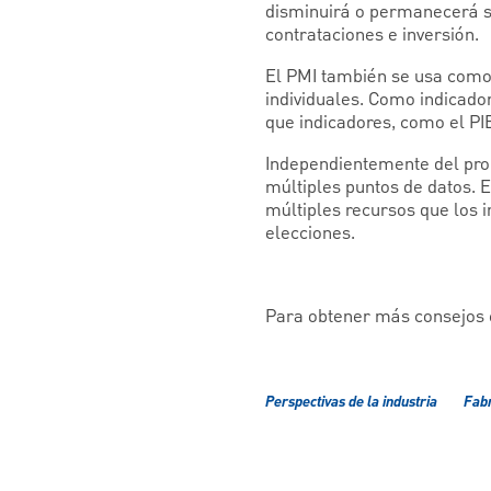
disminuirá o permanecerá si
contrataciones e inversión.
El PMI también se usa como 
individuales. Como indicador 
que indicadores, como el PI
Independientemente del prop
múltiples puntos de datos. 
múltiples recursos que los 
elecciones.
Para obtener más consejos e
Perspectivas de la industria
Fabr