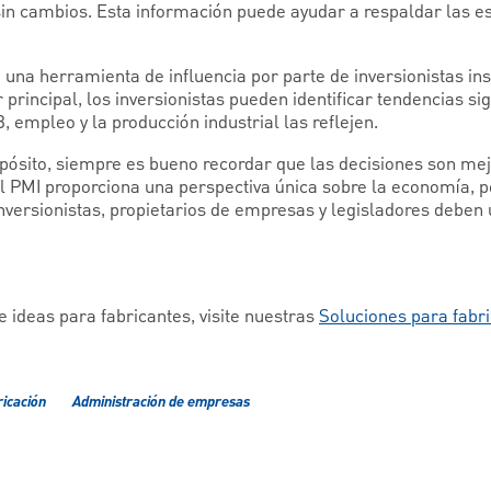
n cambios. Esta información puede ayudar a respaldar las es
una herramienta de influencia por parte de inversionistas ins
principal, los inversionistas pueden identificar tendencias sig
B, empleo y la producción industrial las reflejen.
ósito, siempre es bueno recordar que las decisiones son mej
El PMI proporciona una perspectiva única sobre la economía, p
inversionistas, propietarios de empresas y legisladores deben
 ideas para fabricantes, visite nuestras
Soluciones para fabr
icación
Administración de empresas