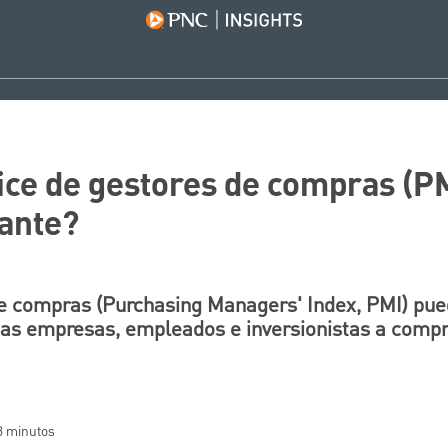
dice de gestores de compras (PM
ante?
de compras (Purchasing Managers' Index, PMI) pue
ñas empresas, empleados e inversionistas a compr
 3 minutos