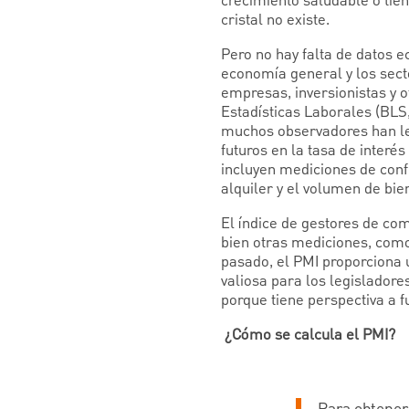
crecimiento saludable o tie
cristal no existe.
Pero no hay falta de datos 
economía general y los sect
empresas, inversionistas y o
Estadísticas Laborales (BLS,
muchos observadores han leí
futuros en la tasa de inter
incluyen mediciones de conf
alquiler y el volumen de bi
El índice de gestores de co
bien otras mediciones, como
pasado, el PMI proporciona 
valiosa para los legisladore
porque tiene perspectiva a 
¿Cómo se calcula el PMI?