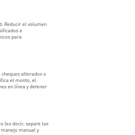
d. Reducir el volumen
sificados e
nicos para
n cheques alterados o
fica el monto, el
nes en línea y detener
 (es decir, separe las
el manejo manual y