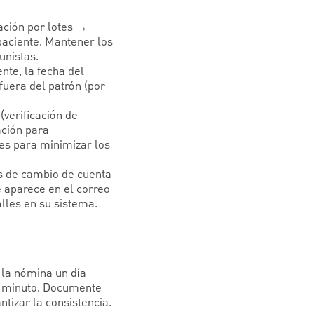
ación por lotes →
aciente. Mantener los
unistas.
nte, la fecha del
fuera del patrón (por
(verificación de
ación para
nes para minimizar los
as de cambio de cuenta
e aparece en el correo
alles en su sistema.
 la nómina un día
o minuto. Documente
tizar la consistencia.