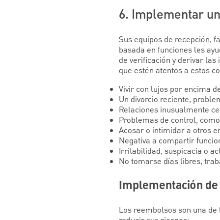
6. Implementar un
Sus equipos de recepción, fa
basada en funciones les ayu
de verificación y derivar la
que estén atentos a estos c
Vivir con lujos por encima d
Un divorcio reciente, proble
Relaciones inusualmente cer
Problemas de control, como l
Acosar o intimidar a otros 
Negativa a compartir funcion
Irritabilidad, suspicacia o ac
No tomarse días libres, tra
Implementación de 
Los reembolsos son una de 