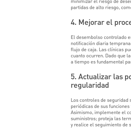
minimizar el riesgo de des
partidas de alto riesgo, co
4. Mejorar el pro
El desembolso controlado es
notificación diaria temprana
flujo de caja. Las clínicas 
cuanto ocurren. Dado que la
a tiempo es fundamental pa
5. Actualizar las p
regularidad
Los controles de seguridad so
periódicas de sus funciones 
Asimismo, implemente el con
suministros; proteja las ter
y realice el seguimiento de s