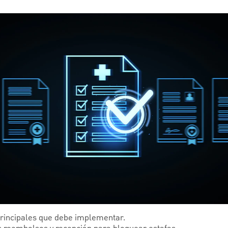
principales que debe implementar.