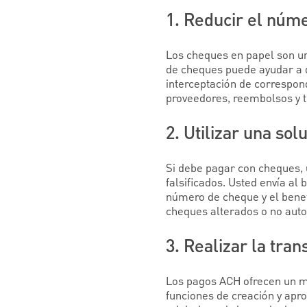
1. Reducir el núm
Los cheques en papel son un
de cheques puede ayudar a di
interceptación de correspon
proveedores, reembolsos y t
2. Utilizar una sol
Si debe pagar con cheques, 
falsificados. Usted envía al 
número de cheque y el benefi
cheques alterados o no autor
3. Realizar la tra
Los pagos ACH ofrecen un ma
funciones de creación y apr