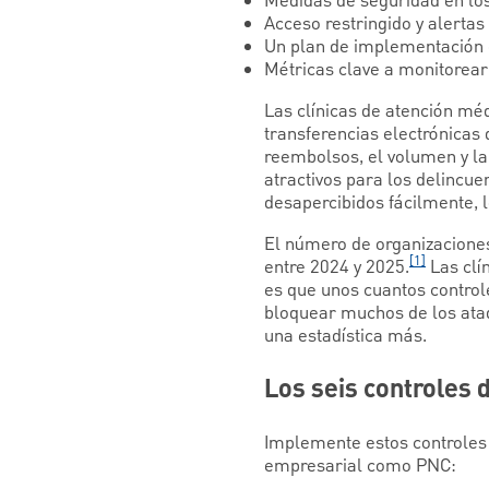
Medidas de seguridad en los
Acceso restringido y alertas
Un plan de implementación 
Métricas clave a monitorear
Las clínicas de atención mé
transferencias electrónicas 
reembolsos, el volumen y la 
atractivos para los delincu
desapercibidos fácilmente, l
El número de organizacione
[1]
entre 2024 y 2025.
Las clí
es que unos cuantos control
bloquear muchos de los ata
una estadística más.
Los seis controles d
Implemente estos controles 
empresarial como PNC: