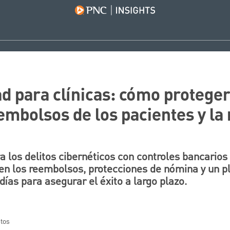
d para clínicas: cómo proteger
eembolsos de los pacientes y l
ra los delitos cibernéticos con controles bancarios
en los reembolsos, protecciones de nómina y un p
ías para asegurar el éxito a largo plazo.
utos