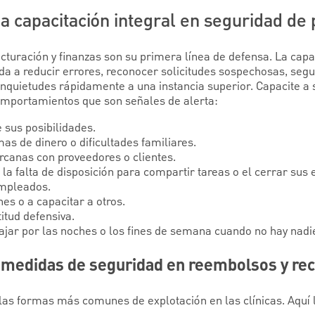
a capacitación integral en seguridad de
cturación y finanzas son su primera línea de defensa. La capa
da a reducir errores, reconocer solicitudes sospechosas, segu
s inquietudes rápidamente a una instancia superior. Capacite 
omportamientos que son señales de alerta:
e sus posibilidades.
mas de dinero o dificultades familiares.
canas con proveedores o clientes.
a falta de disposición para compartir tareas o el cerrar sus e
empleados.
es o a capacitar a otros.
titud defensiva.
bajar por las noches o los fines de semana cuando no hay nad
medidas de seguridad en reembolsos y re
las formas más comunes de explotación en las clínicas. Aqu