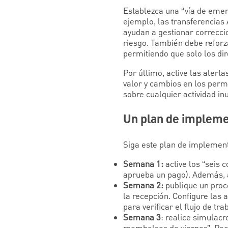
Establezca una “vía de emer
ejemplo, las transferencias 
ayudan a gestionar correcci
riesgo. También debe reforza
permitiendo que solo los di
Por último, active las alert
valor y cambios en los permi
sobre cualquier actividad in
Un plan de implemen
Siga este plan de implement
Semana 1:
active los “seis c
aprueba un pago). Además, a
Semana 2:
publique un proc
la recepción. Configure las
para verificar el flujo de tra
Semana 3
: realice simulac