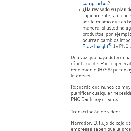
comprarlos
?
¿Ha revisado su plan 
rápidamente, y lo que
ser lo mismo que es ho
manera, si usted ha ag
productos, por ejemplo
ocurran cambios impor
®
Flow Insight
de PNC p
Una vez que haya determinad
rápidamente. Por lo general
rendimiento (HYSA) puede a
intereses.
Recuerde que nunca es muy 
planificar cualquier necesi
PNC Bank hoy mismo.
Transcripción de video:
Narrador: El flujo de caja 
empresas saben que la prosp